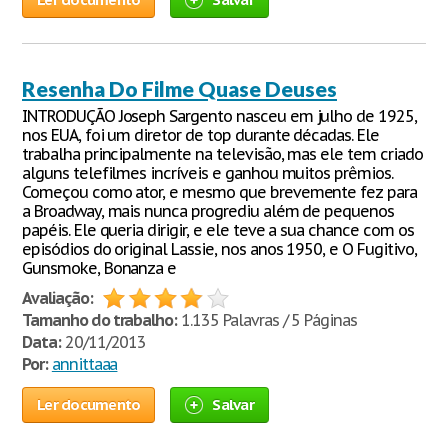
Resenha Do Filme Quase Deuses
INTRODUÇÃO Joseph Sargento nasceu em julho de 1925,
nos EUA, foi um diretor de top durante décadas. Ele
trabalha principalmente na televisão, mas ele tem criado
alguns telefilmes incríveis e ganhou muitos prêmios.
Começou como ator, e mesmo que brevemente fez para
a Broadway, mais nunca progrediu além de pequenos
papéis. Ele queria dirigir, e ele teve a sua chance com os
episódios do original Lassie, nos anos 1950, e O Fugitivo,
Gunsmoke, Bonanza e
Avaliação:
Tamanho do trabalho:
1.135 Palavras / 5 Páginas
Data:
20/11/2013
Por:
annittaaa
Ler documento
Salvar