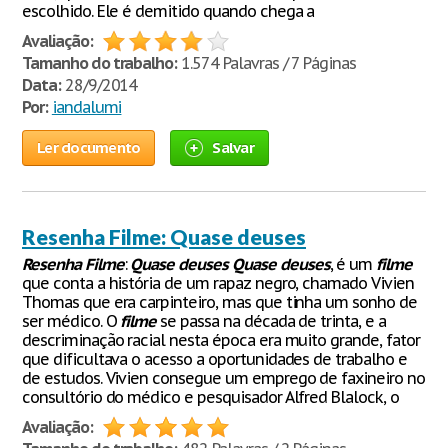
escolhido. Ele é demitido quando chega a
Avaliação:
Tamanho do trabalho:
1.574 Palavras / 7 Páginas
Data:
28/9/2014
Por:
iandalumi
Ler documento
Salvar
Resenha Filme: Quase deuses
Resenha
Filme
:
Quase
deuses
Quase
deuses
, é um
filme
que conta a história de um rapaz negro, chamado Vivien
Thomas que era carpinteiro, mas que tinha um sonho de
ser médico. O
filme
se passa na década de trinta, e a
descriminação racial nesta época era muito grande, fator
que dificultava o acesso a oportunidades de trabalho e
de estudos. Vivien consegue um emprego de faxineiro no
consultório do médico e pesquisador Alfred Blalock, o
Avaliação: