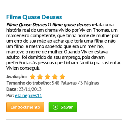
Filme Quase Deuses
Filme
Quase
Deuses
O
filme
quase
deuses
relata uma
história real de um drama vivido por Vivien Thomas, um
marceneiro competente, que tinha nome de mulher por
um erro de sua mãe ao achar que teria uma filha e não
um filho, e mesmo sabendo que era um menino,
manteve o nome de mulher. Quando Vivien estava
adulto, foi demitido de seu emprego, pois davam
preferências ás pessoas que tinham família pra sustentar.
Vivien conseguiu
Avaliação:
Tamanho do trabalho:
548 Palavras / 3 Páginas
Data:
23/11/2013
Por:
elainepires11
Ler documento
Salvar