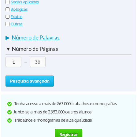
Sociais Aplicadas
Biológicas
Exatas
Outras
▶
Número de Palavras
▼
Número de Páginas
—
Pesquisa avançada
Tenha acesso a mais de 863.000 trabalhos e monografias
Junte-se a mais de 3.953.000 outros alunos
Trabalhos e monografias de alta qualidade
Registrar