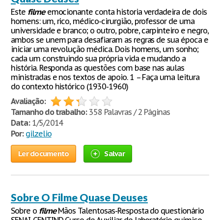
Este
filme
emocionante conta historia verdadeira de dois
homens: um, rico, médico-cirurgião, professor de uma
universidade e branco; o outro, pobre, carpinteiro e negro,
ambos se unem para desafiaram as regras de sua época e
iniciar uma revolução médica. Dois homens, um sonho;
cada um construindo sua própria vida e mudando a
história. Responda as questões com base nas aulas
ministradas e nos textos de apoio. 1 – Faça uma leitura
do contexto histórico (1930-1960)
Avaliação:
Tamanho do trabalho:
358 Palavras / 2 Páginas
Data:
1/5/2014
Por:
gilzelio
Ler documento
Salvar
Sobre O Filme Quase Deuses
Sobre o
filme
Mãos Talentosas-Resposta do questionário