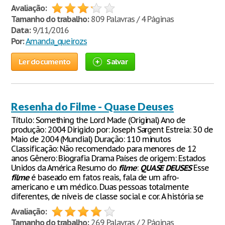
Avaliação:
Tamanho do trabalho:
809 Palavras / 4 Páginas
Data:
9/11/2016
Por:
Amanda_queirozs
Ler documento
Salvar
Resenha do Filme - Quase Deuses
Título: Something the Lord Made (Original) Ano de
produção: 2004 Dirigido por: Joseph Sargent Estreia: 30 de
Maio de 2004 (Mundial) Duração: 110 minutos
Classificação: Não recomendado para menores de 12
anos Gênero: Biografia Drama Países de origem: Estados
Unidos da América Resumo do
filme
:
QUASE
DEUSES
Esse
filme
é baseado em fatos reais, fala de um afro-
americano e um médico. Duas pessoas totalmente
diferentes, de níveis de classe social e cor. A história se
Avaliação:
Tamanho do trabalho:
269 Palavras / 2 Páginas