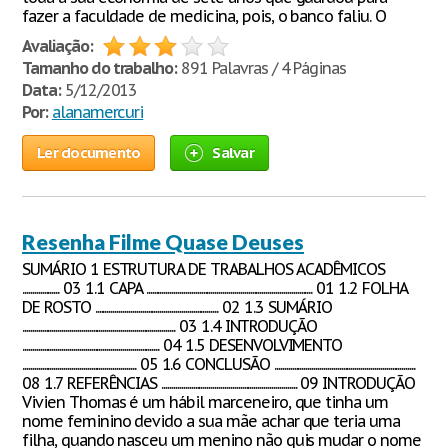
fazer a faculdade de medicina, pois, o banco faliu. O
Avaliação:
Tamanho do trabalho:
891 Palavras / 4 Páginas
Data:
5/12/2013
Por:
alanamercuri
Ler documento
Salvar
Resenha Filme Quase Deuses
SUMÁRIO 1 ESTRUTURA DE TRABALHOS ACADÊMICOS
................... 03 1.1 CAPA ..................................................................................... 01 1.2 FOLHA
DE ROSTO ............................................................... 02 1.3 SUMÁRIO
.............................................................................. 03 1.4 INTRODUÇÃO
...................................................................... 04 1.5 DESENVOLVIMENTO
.......................................................... 05 1.6 CONCLUSÃO ........................................................................
08 1.7 REFERÊNCIAS ..................................................................... 09 INTRODUÇÃO
Vivien Thomas é um hábil marceneiro, que tinha um
nome feminino devido a sua mãe achar que teria uma
filha, quando nasceu um menino não quis mudar o nome