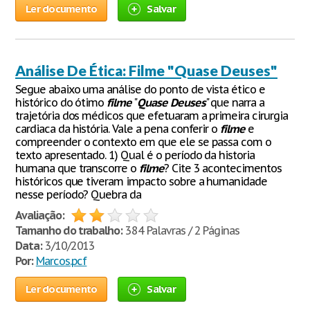
Ler documento
Salvar
Análise De Ética: Filme "Quase Deuses"
Segue abaixo uma análise do ponto de vista ético e
histórico do ótimo
filme
"
Quase
Deuses
" que narra a
trajetória dos médicos que efetuaram a primeira cirurgia
cardiaca da história. Vale a pena conferir o
filme
e
compreender o contexto em que ele se passa com o
texto apresentado. 1) Qual é o período da historia
humana que transcorre o
filme
? Cite 3 acontecimentos
históricos que tiveram impacto sobre a humanidade
nesse período? Quebra da
Avaliação:
Tamanho do trabalho:
384 Palavras / 2 Páginas
Data:
3/10/2013
Por:
Marcos.pcf
Ler documento
Salvar