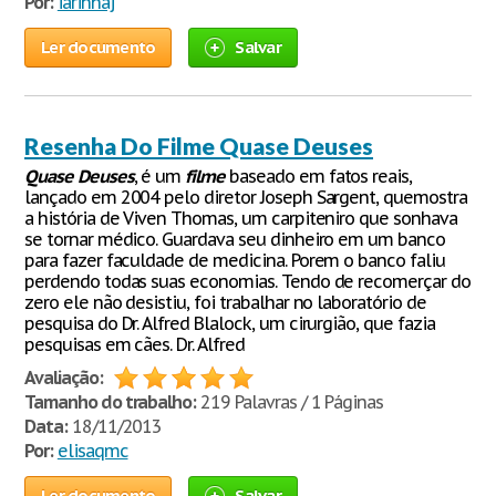
Por:
iarinhaj
Ler documento
Salvar
Resenha Do Filme Quase Deuses
Quase
Deuses
, é um
filme
baseado em fatos reais,
lançado em 2004 pelo diretor Joseph Sargent, quemostra
a história de Viven Thomas, um carpiteniro que sonhava
se tornar médico. Guardava seu dinheiro em um banco
para fazer faculdade de medicina. Porem o banco faliu
perdendo todas suas economias. Tendo de recomerçar do
zero ele não desistiu, foi trabalhar no laboratório de
pesquisa do Dr. Alfred Blalock, um cirurgião, que fazia
pesquisas em cães. Dr. Alfred
Avaliação:
Tamanho do trabalho:
219 Palavras / 1 Páginas
Data:
18/11/2013
Por:
elisaqmc
Ler documento
Salvar