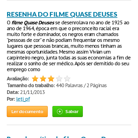
RESENHA DO FILME QUASE DEUSES
O
filme
Quase
Deuses
se desenrolava no ano de 1925 ao
ano de 1964, época em que o preconceito racial era
muito forte e dominador, os negros eram chamados
“pessoas de cor” e não podiam frequentar os mesmo
lugares que pessoas brancas, muito menos tinham as
mesmas oportunidades. Mesmo assim Vivian um
carpinteiro negro, junta todas as suas economias a fim de
realizar o sonho de ser médico. Após ser demitido do seu
emprego como
Avaliação:
Tamanho do trabalho:
440 Palavras / 2 Páginas
Data:
21/11/2013
Por:
leti_pf
Ler documento
Salvar