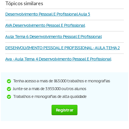
Tópicos similares
Desenvolvimento Pessoal E Profissional Aula 5
AVA Desenvolvimento Pessoal E Profissional
Aula Tema 6 Desenvolvimento Pessoal E Profissional
DESENVOLVIMENTO PESSOAL E PROFISSIONAL - AULA TEMA 2
Ava - Aula Tema 4 Desenvolvimento Pessoal E Profissional
Tenha acesso a mais de 863.000 trabalhos e monografias
Junte-se a mais de 3.953.000 outros alunos
Trabalhos e monografias de alta qualidade
Registrar