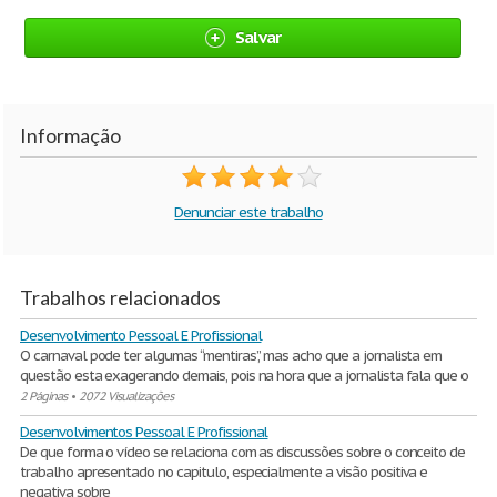
Salvar
Informação
Denunciar este trabalho
Trabalhos relacionados
Desenvolvimento Pessoal E Profissional
O carnaval pode ter algumas “mentiras”, mas acho que a jornalista em
questão esta exagerando demais, pois na hora que a jornalista fala que o
2 Páginas
•
2072 Visualizações
Desenvolvimentos Pessoal E Profissional
De que forma o vídeo se relaciona com as discussões sobre o conceito de
trabalho apresentado no capitulo, especialmente a visão positiva e
negativa sobre