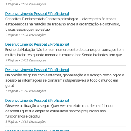
1 Páginas
•
1586 Visualizações
Desenvolvimento Pessoal E Profissional
Conceitos Fundamentais Contrato psicológico – diz respeito às trocas
estabelecidas na relação de trabalho entre a organização e o indivíduo,
trocas essas que não estão
2 Páginas
•
1628 Visualizações
Desenvolvimento Pessoal E Profissional
Ensino da Natação Não tem um numero certo de alunos por turma, se tem
muitos iniciantes quanto menor a turma melhor. Sendo iniciantes tem que
9 Páginas
•
1401 Visualizações
Desenvolvimento Pessoal E Profissional
Na opinião do grupo com a internet, globalização e o avanço tecnológico o
acesso as informações se tornaram indispensáveis a todo o mundo em
geral,
3 Páginas
•
1330 Visualizações
Desenvolvimento Pessoal E Profissional
Observe a situação a seguir: Quer ver um relato real de um líder que
descobriu que sua empresa estimulava hábitos prejudiciais aos
funcionários e decidiu
5 Páginas
•
1611 Visualizações