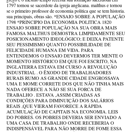
1797 tornou se sacerdote da igreja anglicana. malthus e tornou
se o primeiro professor de economia politica que se tem historia.
sua principais, obras são. *ENSAIO SOBRE A POPULAÇÃO
1798 *PRINCIPIO DA ECONOMIA POLITICA 1820
ENSAIO SOBRE POPULAÇÃO NA SUA OBRA MAIS
FAMOSA MALTHUS DEMOSTRA LIMPIDAMENTE SEU
POSICIONAMENTO IDEOLÓGICO; E DEIXA PATENTE
SEU PESSIMISMO QUANTO POSSIBILIDADE DE
FELICIDADE HUMANA EM VIDA. PARA
ENTENDEMOS O ENSAIO DEVERMOS TER MENTE O
MOMENTO HISTÓRICO EM QUE FOI ESCRITO, NA
INGLATERRA ESTAVA EM CURSO A REVOLUÇÃO
INDUSTRIAL . O ÊXODO DE TRABALHADORES
RURAIS RUMO AS GRANDE CIDADE ENGROSSAVA
UMA E MOME CORRETE DOS QUE NÃO TINHA MAIS
NADA OFERECE A NÃO SE SUA FORCA DE
TRABALHO . ESTAVA ,ASSIM CRIADAS AS
CONDIÇÕES PARA DIMINUIÇÃO DOS SALÁRIOS
REAIS ,QUE VIERAM FAVORECE A RÁPIDA
ACUMULAÇÃO DE CAPITAIS NA ECONOMIA. LEIS
DO POBRES. OS POBRES DEVERIA SER ENVIADO A
UMA CASA DE TRABALHO ONDE RECEBERIA O
INDISPENSÁVEL PARA NÃO MORRE DE FOME ESSA