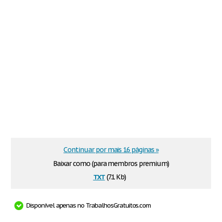
Continuar por mais 16 páginas »
Baixar como (para membros premium)
txt
(7.1 Kb)
Disponível apenas no TrabalhosGratuitos.com