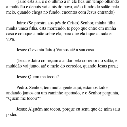
(Jairo está ali, e é o último a ir, ele fica um tempo olhando
a multidão e depois vai atrás do povo, até o fundo do salão pelo
meio, quando chega no fundo, encontra com Jesus entrando)
Jairo
:
(Se prostra aos pés de Cristo) Senhor, minha filha,
minha única filha, está morrendo, te peço que entre em minha
casa e coloque a mão sobre ela, para que ela fique curada e
viva.
Jesus
: (Levanta Jairo) Vamos até a sua casa.
(Jesus e Jairo começam a andar pelo corredor do salão, e
multidão vai junto, até o meio do corredor, quando Jesus para.)
Jesus
: Quem me tocou?
Pedro: Senhor, tem muita gente aqui, estamos todos
andando juntos em um caminho apertado, e o Senhor pergunta,
“Quem me tocou?”
Jesus: Alguém me tocou, porque eu senti que de mim saiu
poder.