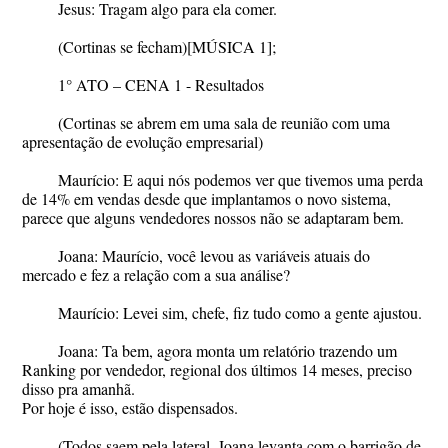
Jesus: Tragam algo para ela comer.
(Cortinas se fecham)[MÚSICA 1];
1° ATO – CENA 1 - Resultados
(Cortinas se abrem em uma sala de reunião com uma
apresentação de evolução empresarial)
Maurício: E aqui nós podemos ver que tivemos uma perda
de 14% em vendas desde que implantamos o novo sistema,
parece que alguns vendedores nossos não se adaptaram bem.
Joana: Maurício, você levou as variáveis atuais do
mercado e fez a relação com a sua análise?
Maurício: Levei sim, chefe, fiz tudo como a gente ajustou.
Joana: Ta bem, agora monta um relatório trazendo um
Ranking por vendedor, regional dos últimos 14 meses, preciso
disso pra amanhã.
Por hoje é isso, estão dispensados.
(Todos saem pela lateral, Joana levanta com o barrigão de