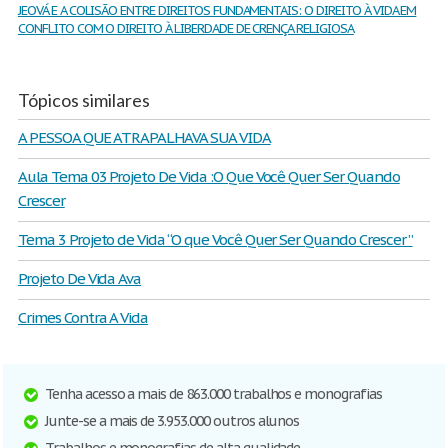
JEOVÁ E A COLISÃO ENTRE DIREITOS FUNDAMENTAIS: O DIREITO À VIDA EM
CONFLITO COM O DIREITO À LIBERDADE DE CRENÇA RELIGIOSA
Tópicos similares
A PESSOA QUE ATRAPALHAVA SUA VIDA
Aula Tema 03 Projeto De Vida :O Que Você Quer Ser Quando
Crescer
Tema 3 Projeto de Vida “O que Você Quer Ser Quando Crescer ”
Projeto De Vida Ava
Crimes Contra A Vida
Tenha acesso a mais de 863.000 trabalhos e monografias
Junte-se a mais de 3.953.000 outros alunos