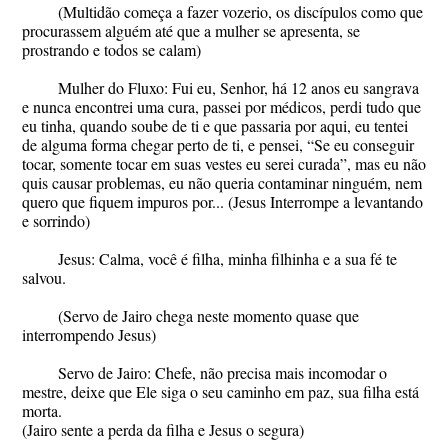
(Multidão começa a fazer vozerio, os discípulos como que
procurassem alguém até que a mulher se apresenta, se
prostrando e todos se calam)
Mulher do Fluxo: Fui eu, Senhor, há 12 anos eu sangrava
e nunca encontrei uma cura, passei por médicos, perdi tudo que
eu tinha, quando soube de ti e que passaria por aqui, eu tentei
de alguma forma chegar perto de ti, e pensei, “Se eu conseguir
tocar, somente tocar em suas vestes eu serei curada”, mas eu não
quis causar problemas, eu não queria contaminar ninguém, nem
quero que fiquem impuros por... (Jesus Interrompe a levantando
e sorrindo)
Jesus: Calma, você é filha, minha filhinha e a sua fé te
salvou.
(Servo de Jairo chega neste momento quase que
interrompendo Jesus)
Servo de Jairo: Chefe, não precisa mais incomodar o
mestre, deixe que Ele siga o seu caminho em paz, sua filha está
morta.
(Jairo sente a perda da filha e Jesus o segura)