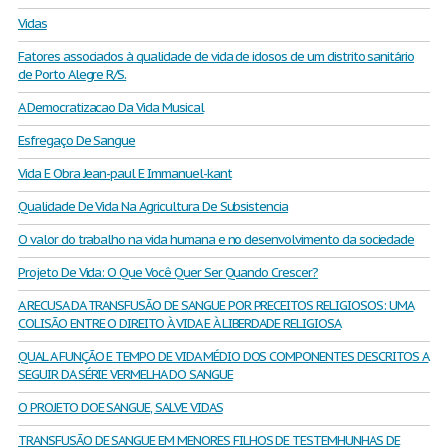
Vidas
Fatores associados à qualidade de vida de idosos de um distrito sanitário
de Porto Alegre R/S.
A Democratizacao Da Vida Musical
Esfregaço De Sangue
Vida E Obra Jean-paul E Immanuel-kant
Qualidade De Vida Na Agricultura De Subsistencia
O valor do trabalho na vida humana e no desenvolvimento da sociedade
Projeto De Vida: O Que Você Quer Ser Quando Crescer?
A RECUSA DA TRANSFUSÃO DE SANGUE POR PRECEITOS RELIGIOSOS: UMA
COLISÃO ENTRE O DIREITO À VIDA E À LIBERDADE RELIGIOSA
QUAL A FUNÇÃO E TEMPO DE VIDA MÉDIO DOS COMPONENTES DESCRITOS A
SEGUIR DA SÉRIE VERMELHA DO SANGUE
O PROJETO DOE SANGUE, SALVE VIDAS
TRANSFUSÃO DE SANGUE EM MENORES FILHOS DE TESTEMHUNHAS DE