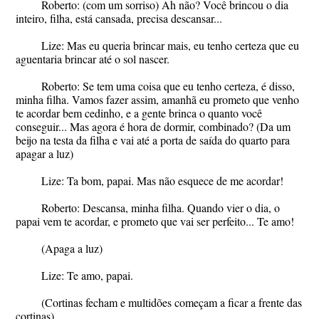
Roberto: (com um sorriso) Ah não? Você brincou o dia
inteiro, filha, está cansada, precisa descansar...
Lize: Mas eu queria brincar mais, eu tenho certeza que eu
aguentaria brincar até o sol nascer.
Roberto: Se tem uma coisa que eu tenho certeza, é disso,
minha filha. Vamos fazer assim, amanhã eu prometo que venho
te acordar bem cedinho, e a gente brinca o quanto você
conseguir... Mas agora é hora de dormir, combinado? (Da um
beijo na testa da filha e vai até a porta de saída do quarto para
apagar a luz)
Lize: Ta bom, papai. Mas não esquece de me acordar!
Roberto: Descansa, minha filha. Quando vier o dia, o
papai vem te acordar, e prometo que vai ser perfeito... Te amo!
(Apaga a luz)
Lize: Te amo, papai.
(Cortinas fecham e multidões começam a ficar a frente das
cortinas)