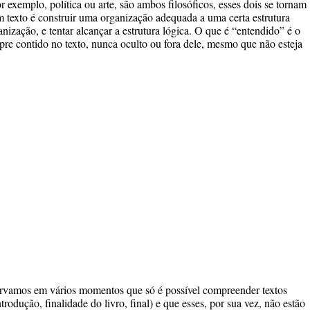
r exemplo, política ou arte, são ambos filosóficos, esses dois se tornam
m texto é construir uma organização adequada a uma certa estrutura
anização, e tentar alcançar a estrutura lógica. O que é “entendido” é o
mpre contido no texto, nunca oculto ou fora dele, mesmo que não esteja
rvamos em vários momentos que só é possível compreender textos
ntrodução, finalidade do livro, final) e que esses, por sua vez, não estão