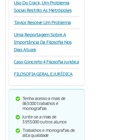
Uso Do Crack, Um Problema
Social Restrito As Metrópoles
Taylor Resolve Um Problema
Uma Reportagem Sobre A
Importância Da Filosofia Nos
Dias Atuais
Caso Concreto 4 Filosofia Juridica
FILOSOFIA GERAL E JURÍDICA
Tenha acesso a mais de
863.000 trabalhos e
monografias
Junte-se a mais de
3.953.000 outros alunos
Trabalhos e monografias de
alta qualidade