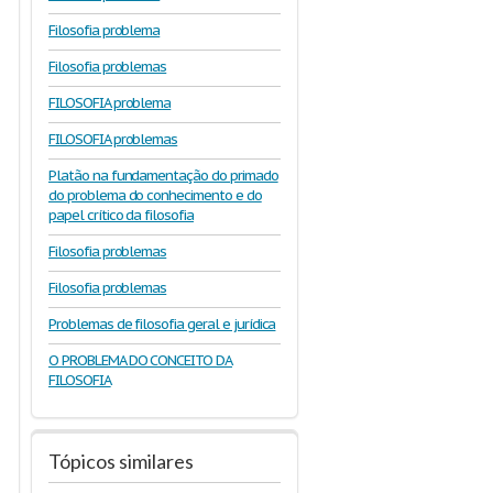
Filosofia problema
Filosofia problemas
FILOSOFIA problema
FILOSOFIA problemas
Platão na fundamentação do primado
do problema do conhecimento e do
papel crítico da filosofia
Filosofia problemas
Filosofia problemas
Problemas de filosofia geral e jurídica
O PROBLEMA DO CONCEITO DA
FILOSOFIA
Tópicos similares