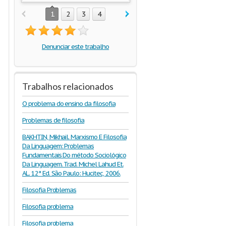
1
2
3
4
Denunciar este trabalho
Trabalhos relacionados
O problema do ensino da filosofia
Problemas de filosofia
BAKHTIN, Mikhail. Marxismo E Filosofia
Da Linguagem: Problemas
Fundamentais Do método Sociológico
Da Linguagem. Trad. Michel Lahud Et.
AL. 12ª Ed. São Paulo: Hucitec, 2006.
Filosofia Problemas
Filosofia problema
Filosofia problema