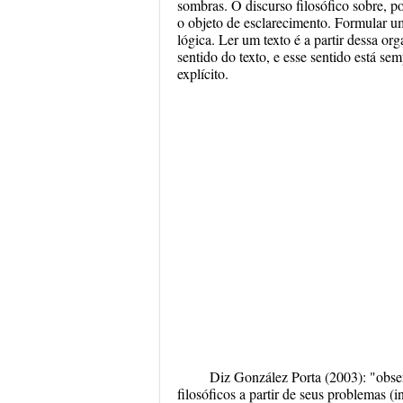
sombras. O discurso filosófico sobre, po
o objeto de esclarecimento. Formular u
lógica. Ler um texto é a partir dessa org
sentido do texto, e esse sentido está se
explícito.
Diz González Porta (2003): "obse
filosóficos a partir de seus problemas (i