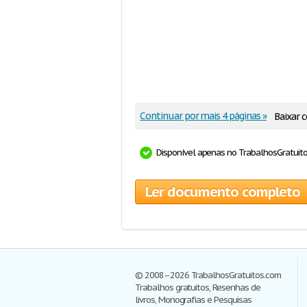
Continuar por mais 4 páginas »
Baixar
Disponível apenas no TrabalhosGratuit
Ler documento completo
© 2008–2026 TrabalhosGratuitos.com
Trabalhos gratuitos, Resenhas de
livros, Monografias e Pesquisas