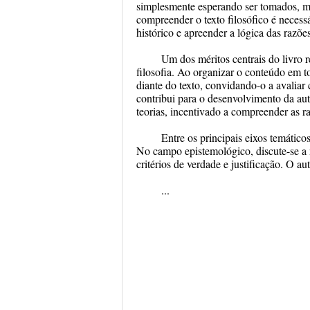
simplesmente esperando ser tomados, mas
compreender o texto filosófico é necess
histórico e apreender a lógica das razõe
Um dos méritos centrais do livro 
filosofia. Ao organizar o conteúdo em to
diante do texto, convidando-o a avaliar
contribui para o desenvolvimento da au
teorias, incentivado a compreender as ra
Entre os principais eixos temático
No campo epistemológico, discute-se a n
critérios de verdade e justificação. O 
...