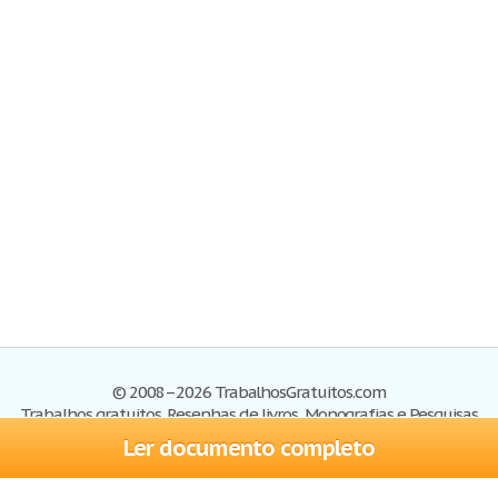
© 2008–2026 TrabalhosGratuitos.com
Trabalhos gratuitos, Resenhas de livros, Monografias e Pesquisas
Ler documento completo
Trabalhos