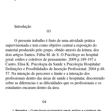
Introdução
03
O presente trabalho é fruto de uma atividade prática
supervisionada e tem como objetivo central a exposição do
material produzido pelo grupo, obtido através da leitura, dos
dois artigos Santos, Fábia M. de S. O Psicólogo no hospital
geral: estilos e coletivos de pensamento. 2009 p.189-197 e
Castro, Elisa K. Psicologia da Saúde x Psicologia Hospitalar:
Definições e Possibilidades de Inserção Profissional. 2004 p.48-
57. Na intenção de percorrer o limite e a interação dos
profissionais dentro das áreas de saúde e hospitalar, discorrendo
sobre as diferencias e as dificuldades que os profissionais e os
estudantes encaram dentro da área.
04
Resenha – O psicólogo no hospital geral: estilos e coletivos de