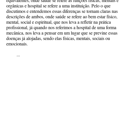
equivalentes, onde saúde se refere as funções físicas, mentais e
orgânicas e hospital se refere a uma instituição. Pelo o que
discutimos e entendemos essas diferenças se tornam claras nas
descrições de ambos, onde saúde se refere ao bem estar físico,
mental, social e espiritual, que nos leva a refletir na prática
profissional, já quando nos referimos a hospital de uma forma
mecânica, nos leva a pensar em um lugar que se previne essas
doenças já alojadas, sendo elas físicas, mentais, sociais ou
emocionais.
...