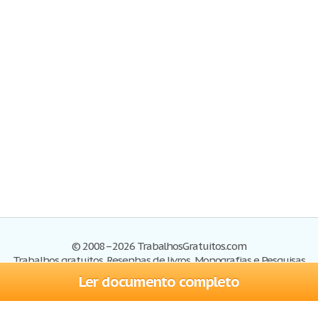
© 2008–2026 TrabalhosGratuitos.com
Trabalhos gratuitos, Resenhas de livros, Monografias e Pesquisas
Ler documento completo
Trabalhos