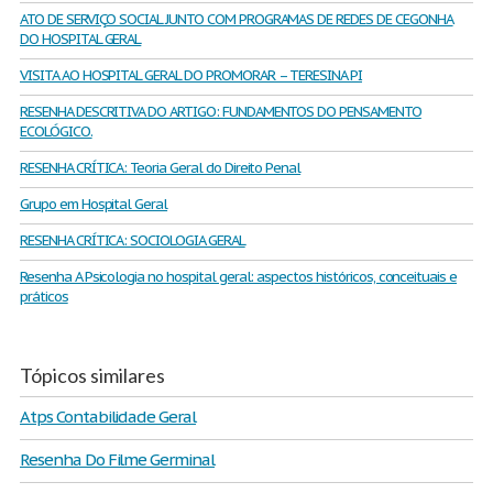
ATO DE SERVIÇO SOCIAL JUNTO COM PROGRAMAS DE REDES DE CEGONHA
DO HOSPITAL GERAL
VISITA AO HOSPITAL GERAL DO PROMORAR – TERESINA PI
RESENHA DESCRITIVA DO ARTIGO: FUNDAMENTOS DO PENSAMENTO
ECOLÓGICO.
RESENHA CRÍTICA: Teoria Geral do Direito Penal
Grupo em Hospital Geral
RESENHA CRÍTICA: SOCIOLOGIA GERAL
Resenha A Psicologia no hospital geral: aspectos históricos, conceituais e
práticos
Tópicos similares
Atps Contabilidade Geral
Resenha Do Filme Germinal