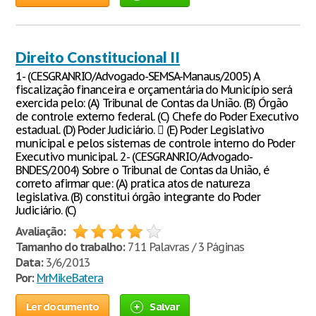
Direito Constitucional II
1- (CESGRANRIO/Advogado-SEMSA-Manaus/2005) A
fiscalização financeira e orçamentária do Município será
exercida pelo: (A) Tribunal de Contas da União. (B) Órgão
de controle externo federal. (C) Chefe do Poder Executivo
estadual. (D) Poder Judiciário.  (E) Poder Legislativo
municipal e pelos sistemas de controle interno do Poder
Executivo municipal. 2- (CESGRANRIO/Advogado-
BNDES/2004) Sobre o Tribunal de Contas da União, é
correto afirmar que: (A) pratica atos de natureza
legislativa. (B) constitui órgão integrante do Poder
Judiciário. (C)
Avaliação:
Tamanho do trabalho:
711 Palavras / 3 Páginas
Data:
3/6/2013
Por:
MrMikeBatera
Ler documento
Salvar