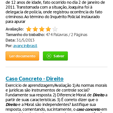
de 12 anos de idade, fato ocorrido no dia 2 de janeiro de
2011. Transtornada com a situação, Joaquina foi à
delegacia de polícia, onde registrou ocorrência do fato
criminoso. Ao término do Inquérito Policial instaurado
para apurar
Avaliação:
Tamanho do trabalho:
474 Palavras / 2 Páginas
Data:
31/5/2013
Por:
avancinibrasil
Ler documento
Salvar
Caso Concreto - Direito
Exercício de aprendizagem/Avaliação 1) As normas morais
e jurídicas são instrumentos de controle social?
Fundamente sua resposta. 2) Diferencie Moral de
Direito
a
partir de suas características. 3) É correto dizer que o
Direito
e a Moral são independentes? Justifique sua
resposta, comentando, sucintamente, o
caso
concreto
em