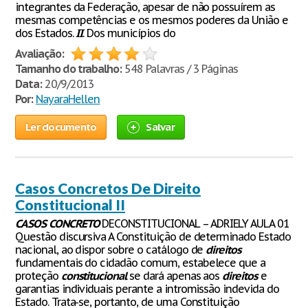
integrantes da Federação, apesar de não possuírem as
mesmas competências e os mesmos poderes da União e
dos Estados.
II
. Dos municípios do
Avaliação:
Tamanho do trabalho:
548 Palavras / 3 Páginas
Data:
20/9/2013
Por:
NayaraHellen
Ler documento
Salvar
Casos Concretos De Direito
Constitucional II
CASOS
CONCRETO
DECONSTITUCIONAL – ADRIELY AULA 01
Questão discursiva A Constituição de determinado Estado
nacional, ao dispor sobre o catálogo de
direitos
fundamentais do cidadão comum, estabelece que a
proteção
constitucional
se dará apenas aos
direitos
e
garantias individuais perante a intromissão indevida do
Estado. Trata-se, portanto, de uma Constituição