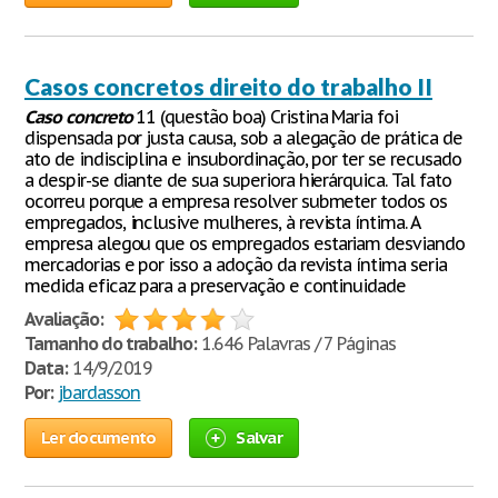
Casos concretos direito do trabalho II
Caso
concreto
11 (questão boa) Cristina Maria foi
dispensada por justa causa, sob a alegação de prática de
ato de indisciplina e insubordinação, por ter se recusado
a despir-se diante de sua superiora hierárquica. Tal fato
ocorreu porque a empresa resolver submeter todos os
empregados, inclusive mulheres, à revista íntima. A
empresa alegou que os empregados estariam desviando
mercadorias e por isso a adoção da revista íntima seria
medida eficaz para a preservação e continuidade
Avaliação:
Tamanho do trabalho:
1.646 Palavras / 7 Páginas
Data:
14/9/2019
Por:
jbardasson
Ler documento
Salvar