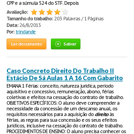
CPP e a súmula 524 do STF. Depois
Avaliação:
Tamanho do trabalho:
203 Palavras / 1 Páginas
Data:
26/8/2013
Por:
trindande
Ler documento
Salvar
Caso Concreto Direito Do Trabalho II
Estácio De Sá Aulas 1 A 16 Com Gabarito
EMANA 1 Férias: conceito, natureza jurídica, período
aquisitivo e concessivo, remuneração, abono, férias
coletivas e efeitos na cessação do contrato de trabalho.
OBJETIVOS ESPECÍFICOS: O aluno deve compreender a
necessidade da concessão de um descanso anual, os
requisitos necessários para a aquisição do
direito
às
férias, as regras para sua concessão e os seus efeitos
jurídicos, inclusive na cessação do contrato de trabalho.
PROCEDIMENTOS DE ENSINO: O aluno precisa conhecer os