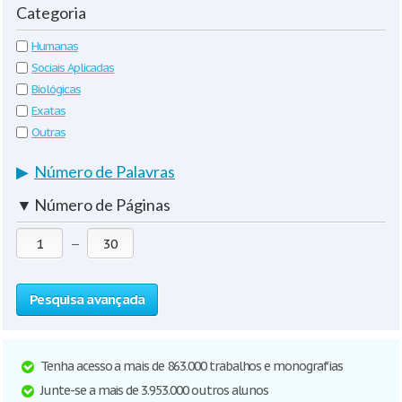
Categoria
Humanas
Sociais Aplicadas
Biológicas
Exatas
Outras
▶
Número de Palavras
▼
Número de Páginas
—
Pesquisa avançada
Tenha acesso a mais de 863.000 trabalhos e monografias
Junte-se a mais de 3.953.000 outros alunos