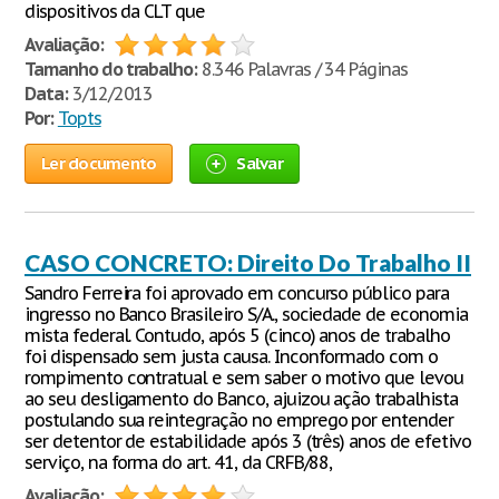
dispositivos da CLT que
Avaliação:
Tamanho do trabalho:
8.346 Palavras / 34 Páginas
Data:
3/12/2013
Por:
Topts
Ler documento
Salvar
CASO CONCRETO: Direito Do Trabalho II
Sandro Ferreira foi aprovado em concurso público para
ingresso no Banco Brasileiro S/A., sociedade de economia
mista federal. Contudo, após 5 (cinco) anos de trabalho
foi dispensado sem justa causa. Inconformado com o
rompimento contratual e sem saber o motivo que levou
ao seu desligamento do Banco, ajuizou ação trabalhista
postulando sua reintegração no emprego por entender
ser detentor de estabilidade após 3 (três) anos de efetivo
serviço, na forma do art. 41, da CRFB/88,
Avaliação: