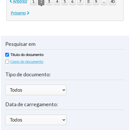
Anterior
1
2
3
4
5
6
7
8
9
...
40
Próximo
Pesquisar em
Título do documento
Corpo do documento
Tipo de documento:
Data de carregamento: