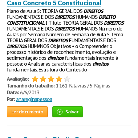
Caso Concreto 5 Constitucional
Plano de Aula 5: TEORIA GERAL DOS
DIREITOS
FUNDAMENTAIS E DOS
DIREITOS
HUMANOS
DIREITO
CONSTITUCIONAL
I Título TEORIA GERAL DOS
DIREITOS
FUNDAMENTAIS E DOS
DIREITOS
HUMANOS Número de
Aulas por Semana Número de Semana de Aula 5 Tema
TEORIA GERAL DOS
DIREITOS
FUNDAMENTAIS E DOS
DIREITOS
HUMANOS Objetivos • o Compreender o
processo histórico de reconhecimento, evolução e
sedimentação dos
direitos
fundamentais inerente à
pessoa; o Analisar as características dos
direitos
fundamentais. Estrutura do Conteúdo
Avaliação:
Tamanho do trabalho:
1.161 Palavras / 5 Páginas
Data:
6/6/2013
Por:
anareginapessoa
Ler documento
Salvar