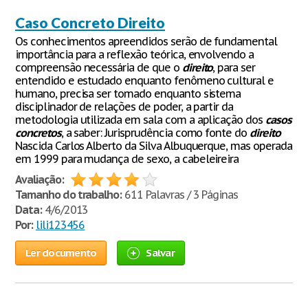
Caso Concreto Direito
Os conhecimentos apreendidos serão de fundamental
importância para a reflexão teórica, envolvendo a
compreensão necessária de que o
direito
, para ser
entendido e estudado enquanto fenômeno cultural e
humano, precisa ser tomado enquanto sistema
disciplinador de relações de poder, a partir da
metodologia utilizada em sala com a aplicação dos
casos
concretos
, a saber: Jurisprudência como fonte do
direito
Nascida Carlos Alberto da Silva Albuquerque, mas operada
em 1999 para mudança de sexo, a cabeleireira
Avaliação:
Tamanho do trabalho:
611 Palavras / 3 Páginas
Data:
4/6/2013
Por:
lili123456
Ler documento
Salvar