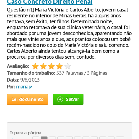
Caso Concreto Direito Penal
Questão n.1) Maria Victória e Carlos Alberto, jovem casal
residente no interior de Minas Gerais, há alguns anos
tentava, sem êxito, ter filhos. Determinada noite,
enquanto retornava de sua clínica veterinária, o casal foi
abordado por uma jovem desconhecida, aparentando não
mais que vinte anos e que, aos prantos colocou um bebê
recém-nascido no colo de Maria Victória e saiu correndo.
Carlos Alberto ainda tentou alcançá-la, bem como a
procurou por diversos dias sem, contudo,
Avaliação:
Tamanho do trabalho:
537 Palavras / 3 Páginas
Data:
9/6/2013
Por:
mariajv
Ler documento
Salvar
Ir para a página