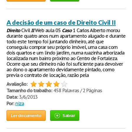
A decisão de um caso de Direito Civil II
Direito
Civil
II
Web aula 05
Caso
1 Carlos Alberto morou
durante quatro anos num apartamento alugado e durante
todo este tempo foi juntando dinheiro, até que
conseguiu comprar seu próprio imóvel, uma casa com
dois quartos e um lindo jardim, numa ruazinha arborizada
localizada num bairro próximo ao Centro de Fortaleza.
Ocorre que seu dinheiro não foi suficiente para devolver
ao dono o apartamento devidamente pintado, como
previa o contrato de locação, razão pela
Avaliação:
Tamanho do trabalho:
458 Palavras / 2 Páginas
Data:
3/6/2013
Por:
niza
Ler documento
Salvar