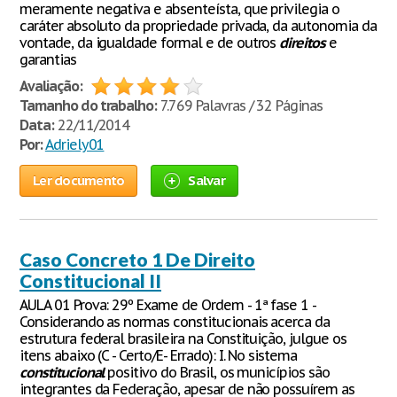
meramente negativa e absenteísta, que privilegia o
caráter absoluto da propriedade privada, da autonomia da
vontade, da igualdade formal e de outros
direitos
e
garantias
Avaliação:
Tamanho do trabalho:
7.769 Palavras / 32 Páginas
Data:
22/11/2014
Por:
Adriely01
Ler documento
Salvar
Caso Concreto 1 De Direito
Constitucional II
AULA 01 Prova: 29º Exame de Ordem - 1ª fase 1 -
Considerando as normas constitucionais acerca da
estrutura federal brasileira na Constituição, julgue os
itens abaixo (C - Certo/E- Errado): I. No sistema
constitucional
positivo do Brasil, os municípios são
integrantes da Federação, apesar de não possuírem as