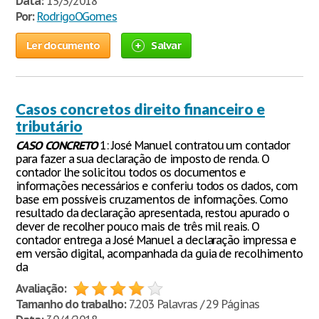
Data:
15/3/2018
Por:
RodrigoOGomes
Ler documento
Salvar
Casos concretos direito financeiro e
tributário
CASO
CONCRETO
1: José Manuel contratou um contador
para fazer a sua declaração de imposto de renda. O
contador lhe solicitou todos os documentos e
informações necessários e conferiu todos os dados, com
base em possíveis cruzamentos de informações. Como
resultado da declaração apresentada, restou apurado o
dever de recolher pouco mais de três mil reais. O
contador entrega a José Manuel a declaração impressa e
em versão digital, acompanhada da guia de recolhimento
da
Avaliação:
Tamanho do trabalho:
7.203 Palavras / 29 Páginas