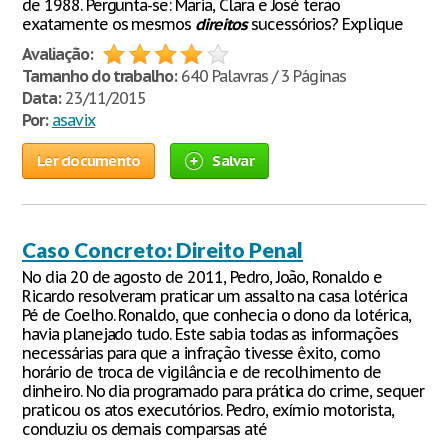
de 1988. Pergunta-se: Maria, Clara e José terão
exatamente os mesmos
direitos
sucessórios? Explique
Avaliação:
Tamanho do trabalho:
640 Palavras / 3 Páginas
Data:
23/11/2015
Por:
asavix
Ler documento
Salvar
Caso Concreto: Direito Penal
No dia 20 de agosto de 2011, Pedro, João, Ronaldo e
Ricardo resolveram praticar um assalto na casa lotérica
Pé de Coelho. Ronaldo, que conhecia o dono da lotérica,
havia planejado tudo. Este sabia todas as informações
necessárias para que a infração tivesse êxito, como
horário de troca de vigilância e de recolhimento de
dinheiro. No dia programado para prática do crime, sequer
praticou os atos executórios. Pedro, exímio motorista,
conduziu os demais comparsas até