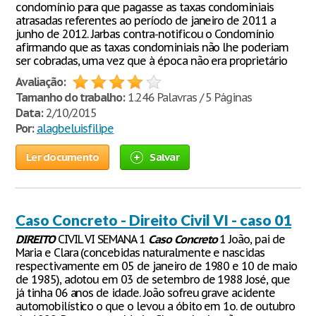
condomínio para que pagasse as taxas condominiais
atrasadas referentes ao período de janeiro de 2011 a
junho de 2012. Jarbas contra-notificou o Condomínio
afirmando que as taxas condominiais não lhe poderiam
ser cobradas, uma vez que à época não era proprietário
Avaliação:
Tamanho do trabalho:
1.246 Palavras / 5 Páginas
Data:
2/10/2015
Por:
alagbeluisfilipe
Ler documento
Salvar
Caso Concreto - Direito Civil VI - caso 01
DIREITO
CIVIL VI SEMANA 1
Caso
Concreto
1 João, pai de
Maria e Clara (concebidas naturalmente e nascidas
respectivamente em 05 de janeiro de 1980 e 10 de maio
de 1985), adotou em 03 de setembro de 1988 José, que
já tinha 06 anos de idade. João sofreu grave acidente
automobilístico o que o levou a óbito em 1o. de outubro