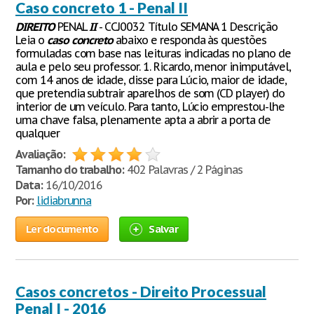
Caso concreto 1 - Penal II
DIREITO
PENAL
II
- CCJ0032 Título SEMANA 1 Descrição
Leia o
caso
concreto
abaixo e responda às questões
formuladas com base nas leituras indicadas no plano de
aula e pelo seu professor. 1. Ricardo, menor inimputável,
com 14 anos de idade, disse para Lúcio, maior de idade,
que pretendia subtrair aparelhos de som (CD player) do
interior de um veículo. Para tanto, Lúcio emprestou-lhe
uma chave falsa, plenamente apta a abrir a porta de
qualquer
Avaliação:
Tamanho do trabalho:
402 Palavras / 2 Páginas
Data:
16/10/2016
Por:
lidiabrunna
Ler documento
Salvar
Casos concretos - Direito Processual
Penal I - 2016