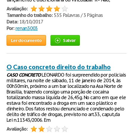
Avaliação:
Tamanho do trabalho:
535 Palavras / 3 Páginas
Data:
18/10/2017
Por:
renan3003
Ler documento
Salvar
O Caso concreto direito do trabalho
CASO
CONCRETO
LEONARDO foi surpreendido por policiais
militares, na noite de sábado, 11 de janeiro de 2014, às
00h30min, próximo a um bar localizado na Asa Norte de
Brasília, trazendo consigo uma porção de cocaína
totalizando massa líquida de 26,45g. No carro em que ele
estava foi encontrado a droga em um saco plástico e
dinheiro. Dos fatos restou denunciado e condenado pelo
delito de tráfico de drogas, previsto no art.33, caput,da
Lei n.11343/2006. Em
Avaliação: