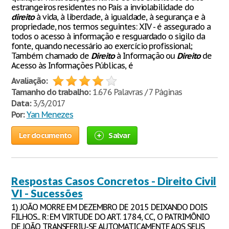
estrangeiros residentes no País a inviolabilidade do
direito
à vida, à liberdade, à igualdade, à segurança e à
propriedade, nos termos seguintes: XIV - é assegurado a
todos o acesso à informação e resguardado o sigilo da
fonte, quando necessário ao exercício profissional;
Também chamado de
Direito
à Informação ou
Direito
de
Acesso às Informações Públicas, é
Avaliação:
Tamanho do trabalho:
1.676 Palavras / 7 Páginas
Data:
3/3/2017
Por:
Yan Menezes
Ler documento
Salvar
Respostas Casos Concretos - Direito Civil
VI - Sucessões
1) JOÃO MORRE EM DEZEMBRO DE 2015 DEIXANDO DOIS
FILHOS... R: EM VIRTUDE DO ART. 1784, CC, O PATRIMÔNIO
DE JOÃO TRANSFERIU-SE AUTOMATICAMENTE AOS SEUS