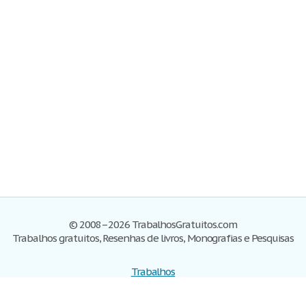
© 2008–2026 TrabalhosGratuitos.com
Trabalhos gratuitos, Resenhas de livros, Monografias e Pesquisas
Trabalhos
Cadastre-se