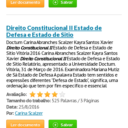
Ler documento
Salvar
Direito Constitucional II Estado de
Defesa e Estado de Sitio
Doctum Carina Abranches Scalzer Kayra Santos Xavier
Direito
Constitucional
II
Estado de Defesa e Estado de
Sitio Vitória 2016 Carina Abranches Scalzer Kayra Santos
Xavier
Direito
Constitucional
II
Estado de Defesa e Estado
de Sitio Relatório, apresentado a Universidade Doctum.
Vitória, 31 de Março de 2016. Examinadora Mariana Mutiz
de Sá Estado de Defesa A palavra Estado tem sentidos e
expressões diferentes “Defesa de Estado”, significa, uma
ordenação que tem por fim especifico e essencial
Avaliação:
Tamanho do trabalho:
525 Palavras / 3 Páginas
Data:
25/8/2016
Por:
Carina Scalzer
Ler documento
Salvar