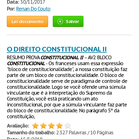
Data:
30/11/2017
Por:
Renan Do Couto
Ler documento
Salvar
O DIREITO CONSTITUCIONAL II
RESUMO PROVA
CONSTITUCIONAL
II
– AV2 BLOCO
CONSTITUCIONAL
- Os franceses usam essa expressão
“bloco de constitucionalidade”, a nossa constituição faz
parte de um bloco de constitucionalidade. O bloco de
constitucionalidade serve de paradigma de controle de
constitucionalidade. Logo se você ofende uma súmula
vinculante que é a interpretação do Supremo da
Constituição, você está praticando um ato
inconstitucional, por que a súmula vinculante faz parte
do bloco de constitucionalidade. No parágrafo 5º da
constituição,
Avaliação:
Tamanho do trabalho:
2.327 Palavras / 10 Páginas