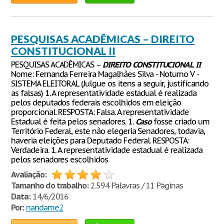
PESQUISAS ACADÊMICAS – DIREITO
CONSTITUCIONAL II
PESQUISAS ACADÊMICAS –
DIREITO
CONSTITUCIONAL
II
Nome: Fernanda Ferreira Magalhães Silva - Noturno V -
SISTEMA ELEITORAL (Julgue os itens a seguir, justificando
as falsas) 1. A representatividade estadual é realizada
pelos deputados federais escolhidos em eleição
proporcional. RESPOSTA: Falsa. A representatividade
Estadual é feita pelos senadores. 1.
Caso
fosse criado um
Território Federal, este não elegeria Senadores, todavia,
haveria eleições para Deputado Federal. RESPOSTA:
Verdadeira. 1. A representatividade estadual é realizada
pelos senadores escolhidos
Avaliação:
Tamanho do trabalho:
2.594 Palavras / 11 Páginas
Data:
14/6/2016
Por:
nandame2