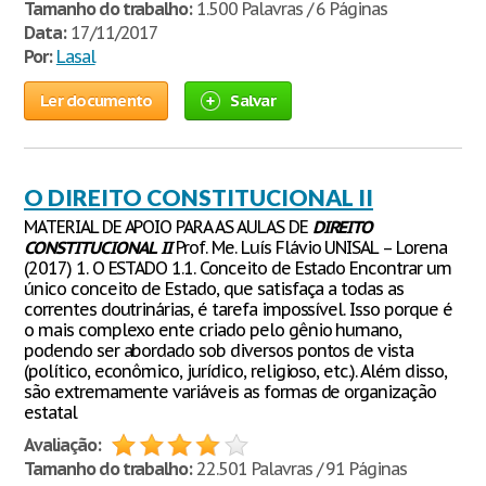
Tamanho do trabalho:
1.500 Palavras / 6 Páginas
Data:
17/11/2017
Por:
Lasal
Ler documento
Salvar
O DIREITO CONSTITUCIONAL II
MATERIAL DE APOIO PARA AS AULAS DE
DIREITO
CONSTITUCIONAL
II
Prof. Me. Luís Flávio UNISAL – Lorena
(2017) 1. O ESTADO 1.1. Conceito de Estado Encontrar um
único conceito de Estado, que satisfaça a todas as
correntes doutrinárias, é tarefa impossível. Isso porque é
o mais complexo ente criado pelo gênio humano,
podendo ser abordado sob diversos pontos de vista
(político, econômico, jurídico, religioso, etc.). Além disso,
são extremamente variáveis as formas de organização
estatal
Avaliação:
Tamanho do trabalho:
22.501 Palavras / 91 Páginas