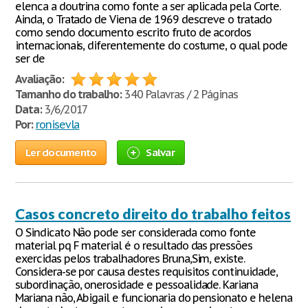
elenca a doutrina como fonte a ser aplicada pela Corte.
Ainda, o Tratado de Viena de 1969 descreve o tratado
como sendo documento escrito fruto de acordos
internacionais, diferentemente do costume, o qual pode
ser de
Avaliação:
Tamanho do trabalho:
340 Palavras / 2 Páginas
Data:
3/6/2017
Por:
ronisevla
Ler documento
Salvar
Casos concreto direito do trabalho feitos
O Sindicato Não pode ser considerada como fonte
material pq F material é o resultado das pressões
exercidas pelos trabalhadores Bruna,Sim, existe.
Considera-se por causa destes requisitos continuidade,
subordinação, onerosidade e pessoalidade. Kariana
Mariana não, Abigail e funcionaria do pensionato e helena