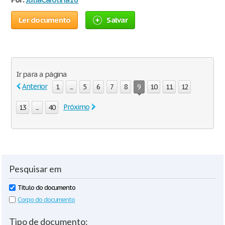
Ler documento
Salvar
Ir para a página
Anterior
1
...
5
6
7
8
9
10
11
12
Próximo
13
...
40
Pesquisar em
Título do documento
Corpo do documento
Tipo de documento: