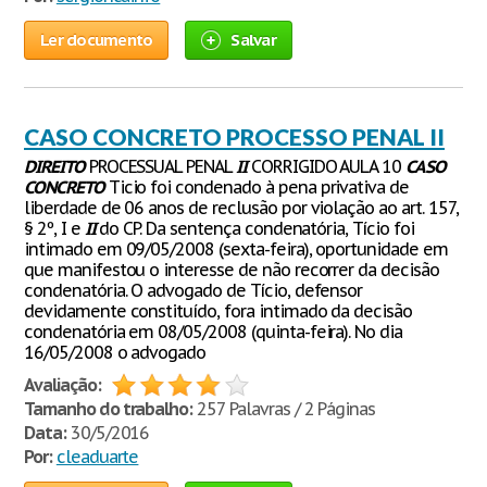
Ler documento
Salvar
CASO CONCRETO PROCESSO PENAL II
DIREITO
PROCESSUAL PENAL
II
CORRIGIDO AULA 10
CASO
CONCRETO
Ticio foi condenado à pena privativa de
liberdade de 06 anos de reclusão por violação ao art. 157,
§ 2º, I e
II
do CP. Da sentença condenatória, Tício foi
intimado em 09/05/2008 (sexta-feira), oportunidade em
que manifestou o interesse de não recorrer da decisão
condenatória. O advogado de Tício, defensor
devidamente constituído, fora intimado da decisão
condenatória em 08/05/2008 (quinta-feira). No dia
16/05/2008 o advogado
Avaliação:
Tamanho do trabalho:
257 Palavras / 2 Páginas
Data:
30/5/2016
Por:
cleaduarte