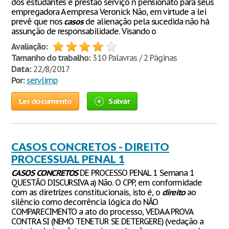
dos estudantes e prestao serviço n pensionato para seus
empregadora A empresa Veronick Não, em virtude a lei
prevê que nos
casos
de alienação pela sucedida não há
assunção de responsabilidade. Visando o
Avaliação:
Tamanho do trabalho:
310 Palavras / 2 Páginas
Data:
22/8/2017
Por:
servlimp
Ler documento
Salvar
CASOS CONCRETOS - DIREITO
PROCESSUAL PENAL 1
CASOS
CONCRETOS
DE PROCESSO PENAL 1 Semana 1
QUESTÃO DISCURSIVA a) Não. O CPP, em conformidade
com as diretrizes constitucionais, isto é, o
direito
ao
silêncio como decorrência lógica do NÃO
COMPARECIMENTO a ato do processo, VEDA A PROVA
CONTRA SI (NEMO TENETUR SE DETERGERE) (vedação a