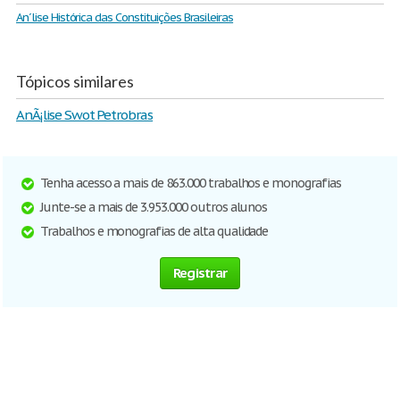
An´lise Histórica das Constituições Brasileiras
Tópicos similares
AnÃ¡lise Swot Petrobras
Tenha acesso a mais de 863.000 trabalhos e monografias
Junte-se a mais de 3.953.000 outros alunos
Trabalhos e monografias de alta qualidade
Registrar