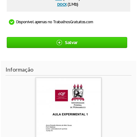
docx
(1 Mb)
Disponível apenas no TrabalhosGratuitos.com
Salvar
Informação