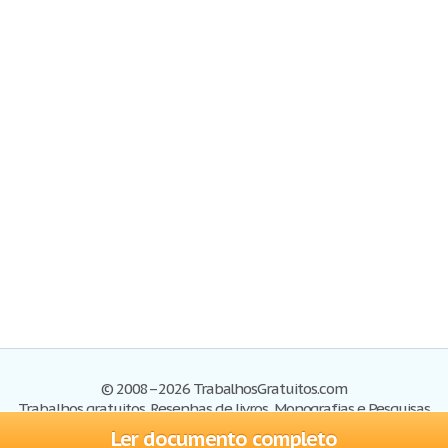
© 2008–2026 TrabalhosGratuitos.com
Trabalhos gratuitos, Resenhas de livros, Monografias e Pesquisas
Ler documento completo