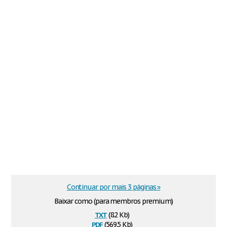
Continuar por mais 3 páginas »
Baixar como (para membros premium)
txt
(8.2 Kb)
pdf
(569.5 Kb)