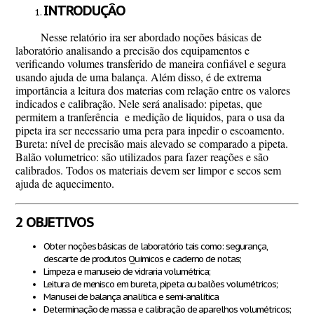
INTRODUÇÂO
Nesse relatório ira ser abordado noções básicas de
laboratório analisando a precisão dos equipamentos e
verificando volumes transferido de maneira confiável e segura
usando ajuda de uma balança. Além disso, é de extrema
importância a leitura dos materias com
relação entre os valores
indicados e calibração. Nele será analisado: pipetas, que
permitem a tranferência e medição de liquidos, para o usa da
pipeta ira ser necessario uma pera para inpedir o escoamento.
Bureta: nível de precisão mais alevado se comparado a pipeta.
Balão volumetrico: são utilizados para fazer reações e são
calibrados. Todos os materiais devem ser limpor e secos sem
ajuda de aquecimento.
2
OBJETIVOS
Obter noções básicas de laboratório tais como: segurança,
descarte de produtos Químicos e caderno de notas;
Limpeza e manuseio de vidraria volumétrica;
Leitura de menisco em bureta, pipeta ou balões volumétricos;
Manusei de balança analítica e semi-analítica
Determinação de massa e calibração de aparelhos volumétricos;