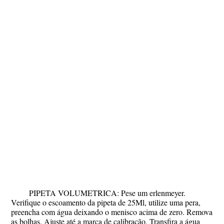
PIPETA VOLUMETRICA: Pese um erlenmeyer.
Verifique o escoamento da pipeta de 25Ml, utilize uma pera,
preencha com água deixando o menisco acima de zero. Remova
as bolhas. Ajuste até a marca de calibração. Transfira a água