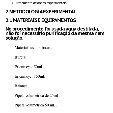
Tratamento de dados experimentais.
2 METODOLOGIA EXPERIMENTAL
2.1 MATERIAIS E EQUIPAMENTOS
No procedimento foi usada água destilada,
não foi necessário purificação da mesma nem
solução.
Materiais usados foram:
Bureta;
Erlenmeyer 50mL;
Erlenmeyer 150mL;
Balança;
Pipeta volumetrica de 25mL;
Pipeta volumetrica 50 mL;