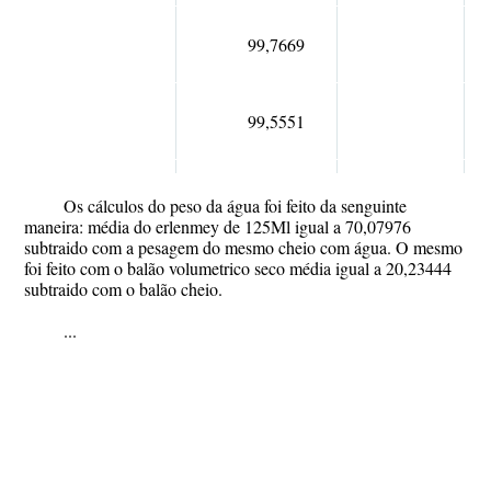
99,7669
99,5551
Os cálculos do peso da água foi feito da senguinte
maneira: média do erlenmey de 125Ml igual a 70,07976
subtraido com a pesagem do mesmo cheio com água. O mesmo
foi feito com o balão volumetrico seco média igual a 20,23444
subtraido com o balão cheio.
...