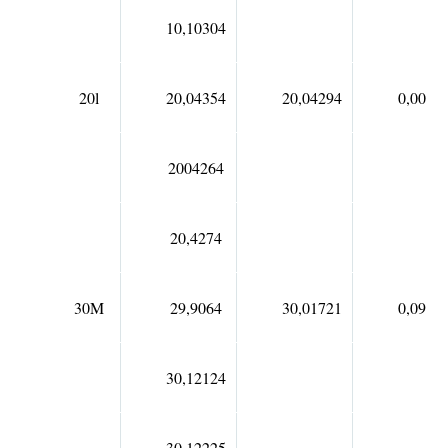
10,10304
20l
20,04354
20,04294
0,0004
2004264
20,4274
30M
29,9064
30,01721
0,0936
30,12124
30,12225