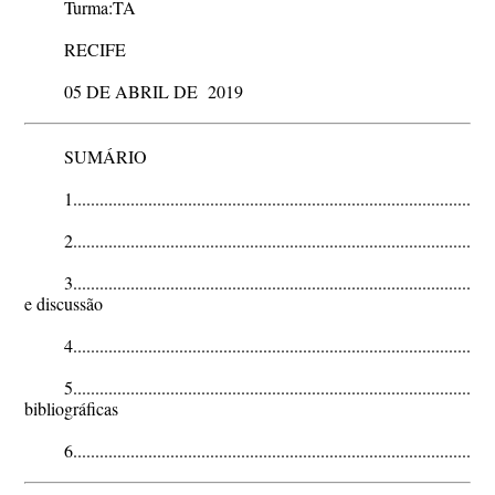
Turma:TA
RECIFE
05 DE ABRIL DE 2019
SUMÁRIO
1..........................................................................................
2........................................................................................
3..........................................................................................
e discussão
4.........................................................................................
5..........................................................................................
bibliográficas
6..........................................................................................