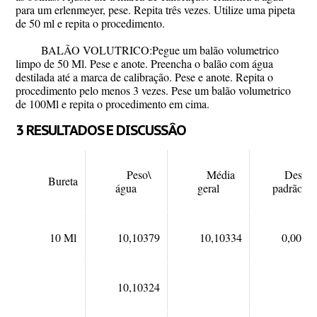
para um erlenmeyer, pese. Repita três vezes. Utilize uma pipeta
de 50 ml e repita o procedimento.
BALÃO VOLUTRICO:Pegue um balão volumetrico
limpo de 50 Ml. Pese e anote. Preencha o balão com água
destilada até a marca de calibração. Pese e anote. Repita o
procedimento pelo menos 3 vezes. Pese um balão volumetrico
de 100Ml e repita o procedimento em cima.
3 RESULTADOS E DISCUSSÂO
Peso\
Média
Desvio
Bureta
água
geral
padrão
10 Ml
10,10379
10,10334
0,0003
10,10324