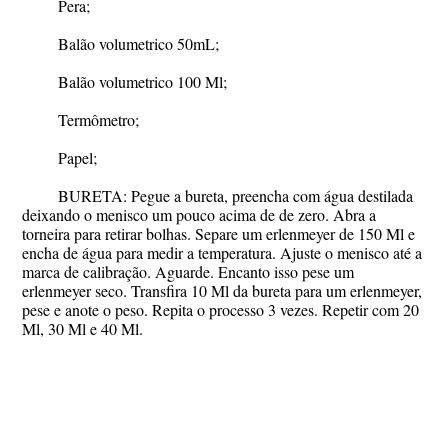
Pera;
Balão volumetrico 50mL;
Balão volumetrico 100 Ml;
Termômetro;
Papel;
BURETA: Pegue a bureta, preencha com água destilada
deixando o menisco um pouco acima de de zero. Abra a
torneira para retirar bolhas. Separe um erlenmeyer de 150 Ml e
encha de água para medir a temperatura. Ajuste o menisco até a
marca de calibração. Aguarde. Encanto isso pese um
erlenmeyer seco. Transfira 10 Ml da bureta para um erlenmeyer,
pese e anote o peso. Repita o processo 3 vezes. Repetir com 20
Ml, 30 Ml e 40 Ml.