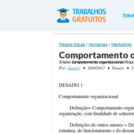
Traba
Página Inicial
/
Humanas
/
Marketing
Comportamento o
Ensaio:
Comportamento organizacional.
Pesqu
Por:
Jancley
• 20/4/2013 • Ensaio • 216 
DESAFIO 1
Comportamento organizacional
Definição= Comportamento organiz
organização, com finalidade de solucio
Definições de outros autores = D
estrutura, do funcionamento e do des