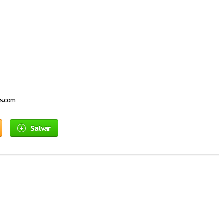
os.com
Salvar