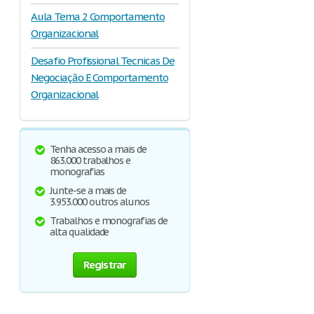
Aula Tema 2 Comportamento
Organizacional
Desafio Profissional Tecnicas De
Negociação E Comportamento
Organizacional
Tenha acesso a mais de
863.000 trabalhos e
monografias
Junte-se a mais de
3.953.000 outros alunos
Trabalhos e monografias de
alta qualidade
Registrar