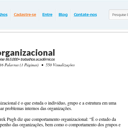
lhos
Cadastre-se
Entre
Blog
Contate-nos
rganizacional
ise 863.000+ trabalhos acadêmicos
Palavras (1 Páginas) • 550 Visualizações
acional é o que estuda o indivíduo, grupo e a estrutura em uma
nar problemas internos das organizações.
erek Pugh diz que comportamento organizacional: “É o estudo da
empenho das organizações, bem como o comportamento dos grupos e