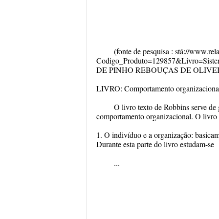
(fonte de pesquisa : stá://www.rel
Codigo_Produto=129857&Livro=Siste
DE PINHO REBOUÇAS DE OLIVE
LIVRO: Comportamento organizacional
O livro texto de Robbins serve de 
comportamento organizacional. O livro 
1. O indivíduo e a organização: basica
Durante esta parte do livro estudam-se
...