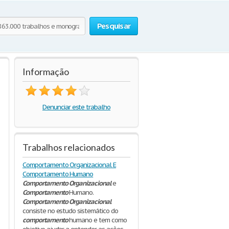
Pesquisar
Informação
Denunciar este trabalho
Trabalhos relacionados
Comportamento Organizacional E
Comportamento Humano
Comportamento
Organizacional
e
Comportamento
Humano.
Comportamento
Organizacional
consiste no estudo sistemático do
comportamento
humano e tem como