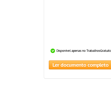
Disponível apenas no TrabalhosGratuit
Ler documento completo