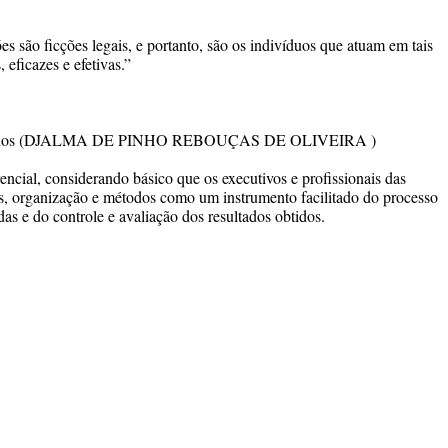
s são ficções legais, e portanto, são os indivíduos que atuam em tais
 eficazes e efetivas.”
métodos (DJALMA DE PINHO REBOUÇAS DE OLIVEIRA )
encial, considerando básico que os executivos e profissionais das
s, organização e métodos como um instrumento facilitado do processo
s e do controle e avaliação dos resultados obtidos.