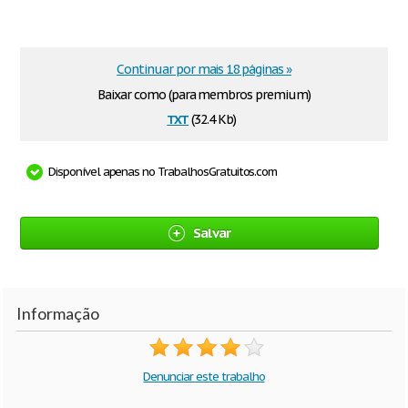
Continuar por mais 18 páginas »
Baixar como (para membros premium)
txt
(32.4 Kb)
Disponível apenas no TrabalhosGratuitos.com
Salvar
Informação
Denunciar este trabalho