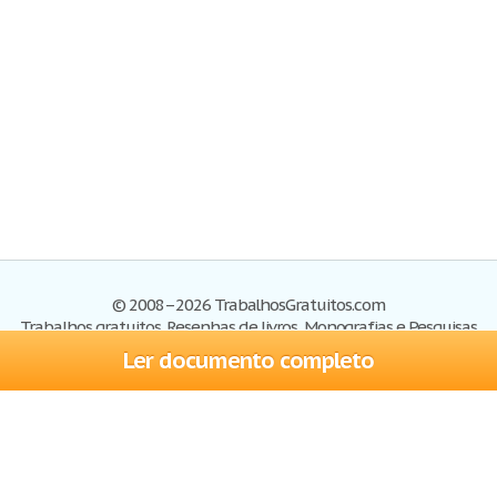
© 2008–2026 TrabalhosGratuitos.com
Trabalhos gratuitos, Resenhas de livros, Monografias e Pesquisas
Ler documento completo
Trabalhos
Cadastre-se
Entre