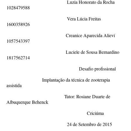
Luzia Honorato da Rocha
1028479588
Vera Lúcia Freitas
1600358926
Creanice Aparecida Alieví
1057543397
Luciele de Sousa Bernardino
1817562714
Desafio profissional
Implantação da técnica de zooterapia
assistida
Tutor: Rosiane Duarte de
Albuquerque Behenck
Criciúma
24 de Setembro de 2015