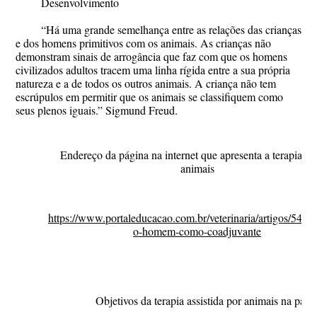
Desenvolvimento
“Há uma grande semelhança entre as relações das crianças
e dos homens primitivos com os animais. As crianças não
demonstram sinais de arrogância que faz com que os homens
civilizados adultos tracem uma linha rígida entre a sua própria
natureza e a de todos os outros animais. A criança não tem
escrúpulos em permitir que os animais se classifiquem como
seus plenos iguais.” Sigmund Freud.
Endereço da página na internet que apresenta a terapia ass
animais
https://www.portaleducacao.com.br/veterinaria/artigos/54822
o-homem-como-coadjuvante
Objetivos da terapia assistida por animais na pági