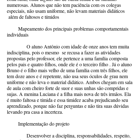
numerosas. Alunos que não tem paciência com os colegas
especiais, não usam uniforme, não levam materiais didáticos
além de faltosos e tímidos
Mapeamento dos principais problemas comportamentais
individuais
O aluno Antônio com idade de onze anos tem muita
indisciplina, pois o mesmo se recusa a fazer as atividades
propostas pelo professor, ele pertence a uma família composta
pelos pais e quatro filhos, onde ele é o terceiro filho . Já o aluno
Bruno é o filho mais velho de uma família com três filhos, ele
tem doze anos e é repetente, não usa seus óculos de grau nem
uniforme e não leva o material didático. Ambos chegam em sala
de aula com cheiro forte de suor e suas unhas são compridas e
sujas. A menina Luciana é a filha mais nova de três irmãos. Ela
é muito faltosa e tímida e essa timidez acaba prejudicando seu
aprendizado, porque não faz perguntas e não tira suas dúvidas
levando pra casa a incerteza.
Implementação do projeto
Desenvolver a disciplina, responsabilidades, respeito,