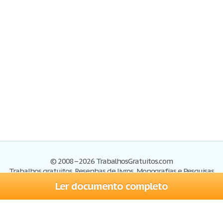
© 2008–2026 TrabalhosGratuitos.com
Trabalhos gratuitos, Resenhas de livros, Monografias e Pesquisas
Ler documento completo
Trabalhos
Cadastre-se