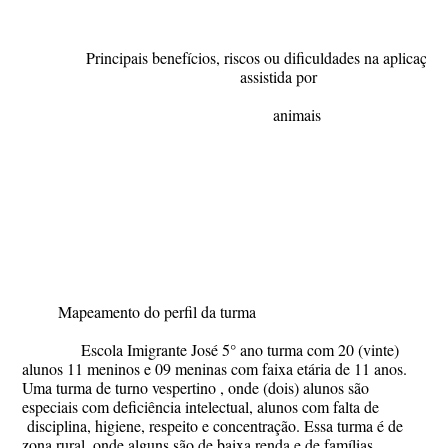
Principais benefícios, riscos ou dificuldades na aplicação 
assistida por
animais
Mapeamento do perfil da turma
Escola Imigrante José 5° ano turma com 20 (vinte)
alunos 11 meninos e 09 meninas com faixa etária de 11 anos.
Uma turma de turno vespertino , onde (dois) alunos são
especiais com deficiência intelectual, alunos com falta de
disciplina, higiene, respeito e concentração. Essa turma é de
zona rural, onde alguns são de baixa renda e de famílias