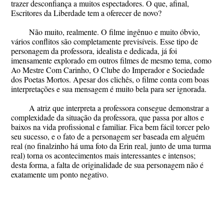
trazer desconfiança a muitos espectadores. O que, afinal,
Escritores da Liberdade tem a oferecer de novo?
Não muito, realmente. O filme ingênuo e muito óbvio,
vários conflitos são completamente previsíveis. Esse tipo de
personagem da professora, idealista e dedicada, já foi
imensamente explorado em outros filmes de mesmo tema, como
Ao Mestre Com Carinho, O Clube do Imperador e Sociedade
dos Poetas Mortos. Apesar dos clichês, o filme conta com boas
interpretações e sua mensagem é muito bela para ser ignorada.
A atriz que interpreta a professora consegue demonstrar a
complexidade da situação da professora, que passa por altos e
baixos na vida profissional e familiar. Fica bem fácil torcer pelo
seu sucesso, e o fato de a personagem ser baseada em alguém
real (no finalzinho há uma foto da Erin real, junto de uma turma
real) torna os acontecimentos mais interessantes e intensos;
desta forma, a falta de originalidade de sua personagem não é
exatamente um ponto negativo.