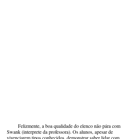
Felizmente, a boa qualidade do elenco não pára com
Swank (interprete da professora). Os alunos, apesar de
vivenciarem tipos conhecidos, demonstrar saber lidar com