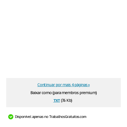
Continuar por mais 4 páginas »
Baixar como (para membros premium)
txt
(7.6 Kb)
Disponível apenas no TrabalhosGratuitos.com