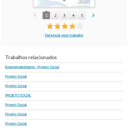
1
2
3
4
5
Denunciar este trabalho
Trabalhos relacionados
Empreendedorismo - Projeto Social
Projeto Social
Projeto Social
PROJETO SOCIAL
Projeto Social
Projeto Social
Projeto Social