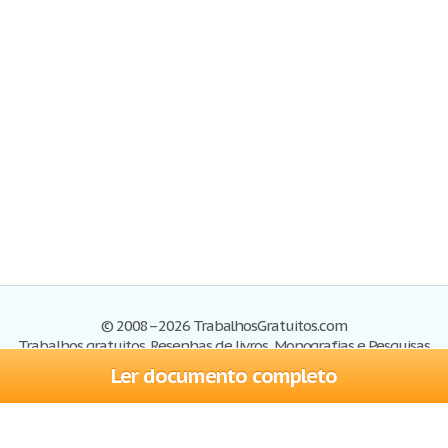
© 2008–2026 TrabalhosGratuitos.com
Trabalhos gratuitos, Resenhas de livros, Monografias e Pesquisas
Ler documento completo
Trabalhos
Cadastre-se