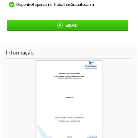
Disponível apenas no TrabalhosGratuitos.com
Salvar
Informação