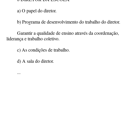
a) O papel do diretor.
b) Programa de desenvolvimento do trabalho do diretor.
Garantir a qualidade de ensino através da coordenação,
liderança e trabalho coletivo.
c) As condições de trabalho.
d) A sala do diretor.
...