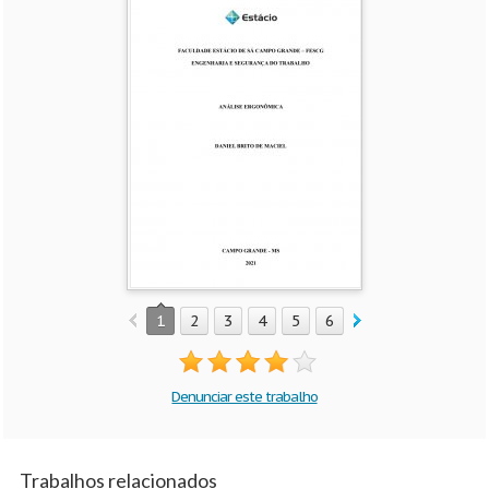
1
2
3
4
5
6
Denunciar este trabalho
Trabalhos relacionados