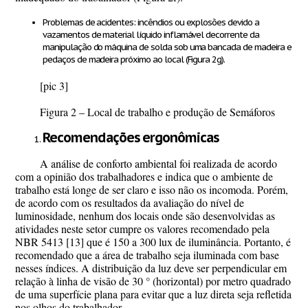
Problemas de acidentes: incêndios ou explosões devido a
vazamentos de material líquido inflamável decorrente da
manipulação do máquina de solda sob uma bancada de madeira e
pedaços de madeira próximo ao local (Figura 2g).
[pic 3]
Figura 2 – Local de trabalho e produção de Semáforos
Recomendações ergonômicas
A análise de conforto ambiental foi realizada de acordo
com a opinião dos trabalhadores e indica que o ambiente de
trabalho está longe de ser claro e isso não os incomoda. Porém,
de acordo com os resultados da avaliação do nível de
luminosidade, nenhum dos locais onde são desenvolvidas as
atividades neste setor cumpre os valores recomendado pela
NBR 5413 [13] que é 150 a 300 lux de iluminância. Portanto, é
recomendado que a área de trabalho seja iluminada com base
nesses índices. A distribuição da luz deve ser perpendicular em
relação à linha de visão de 30 ° (horizontal) por metro quadrado
de uma superfície plana para evitar que a luz direta seja refletida
nos olhos do trabalhador.