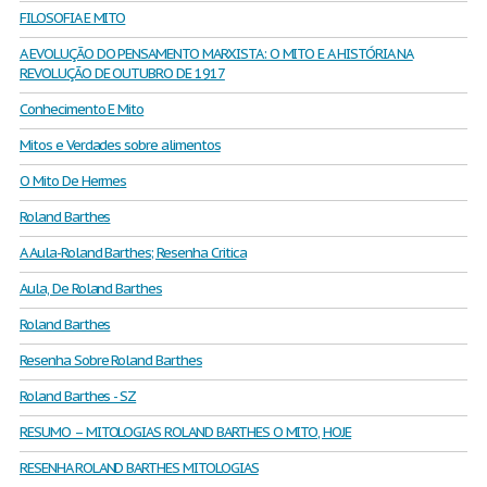
FILOSOFIA E MITO
A EVOLUÇÃO DO PENSAMENTO MARXISTA: O MITO E A HISTÓRIA NA
REVOLUÇÃO DE OUTUBRO DE 1917
Conhecimento E Mito
Mitos e Verdades sobre alimentos
O Mito De Hermes
Roland Barthes
A Aula-Roland Barthes; Resenha Critica
Aula, De Roland Barthes
Roland Barthes
Resenha Sobre Roland Barthes
Roland Barthes - SZ
RESUMO – MITOLOGIAS ROLAND BARTHES O MITO, HOJE
RESENHA ROLAND BARTHES MITOLOGIAS