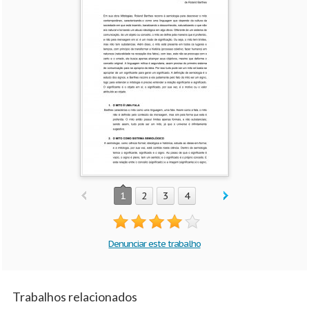
1
2
3
4
Denunciar este trabalho
Trabalhos relacionados