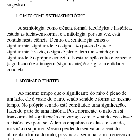
sugestivo.
O MITO COMO SISTEMA SEMIOLÓGICO
A semiologia, como ciência formal, ideológica e histórica,
estuda as ideias-em-forma; e a mitologia, por sua vez, está
contida nesta ciência. Dentro da semiologia temos o
significante, significado e o signo. Ao passo de que o
significante é vazio, o signo é pleno, tem um sentido; e o
significado é o próprio conceito. E esta relação entre o conceito
(significado) e a imagem (significante) é o signo, a entidade
concreta.
A FORMA E O CONCEITO
Ao mesmo tempo que o significante do mito é pleno de
um lado, ele é vazio do outro, sendo sentido e forma ao mesmo
tempo. No próprio sentido está constituído uma significação,
fazendo parte de uma história. Posteriormente, o mito em si
transforma tal significação em vazia; assim, o sentido esvazia-se
a história evapora-se. A forma empobrece e afasta o sentido,
mas não o suprime. Mesmo perdendo seu valor, o sentido
alimenta a forma do mito, passando a ser uma forma de reserva