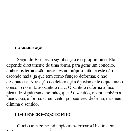
A SIGNIFICAÇÃO
Segundo Barthes, a significação é o próprio mito. Ela
depende diretamente de uma forma para gerar um conceito,
ambos os termos são presentes no próprio mito, e este não
esconde nada, já que tem como função deformar, e não
desaparecer. A relação de deformação é justamente o que une o
conceito do mito ao sentido dele. O sentido deforma a face
plena do significante no mito, que é o sentido, e tem também a
face vazia, a forma. O conceito, por sua vez, deforma, mas não
elimina o sentido.
LEITURA E DECIFRAÇÃO DO MITO
O mito tem como princípio transformar a História em