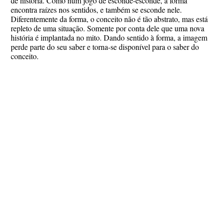
de história. Como num jogo de esconde-esconde, a forma
encontra raízes nos sentidos, e também se esconde nele.
Diferentemente da forma, o conceito não é tão abstrato, mas está
repleto de uma situação. Somente por conta dele que uma nova
história é implantada no mito. Dando sentido à forma, a imagem
perde parte do seu saber e torna-se disponível para o saber do
conceito.