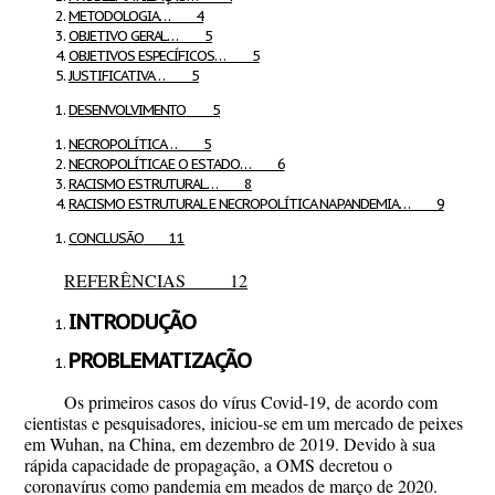
METODOLOGIA… 4
OBJETIVO GERAL… 5
OBJETIVOS ESPECÍFICOS… 5
JUSTIFICATIVA… 5
DESENVOLVIMENTO
5
NECROPOLÍTICA… 5
NECROPOLÍTICA E O ESTADO… 6
RACISMO ESTRUTURAL… 8
RACISMO ESTRUTURAL E NECROPOLÍTICA NA PANDEMIA… 9
CONCLUSÃO
11
REFERÊNCIAS
12
INTRODUÇÃO
PROBLEMATIZAÇÃO
Os primeiros casos do vírus Covid-19, de acordo com
cientistas e pesquisadores, iniciou-se em um mercado de peixes
em Wuhan, na China, em dezembro de 2019. Devido à sua
rápida capacidade de propagação, a OMS decretou o
coronavírus como pandemia em meados de março de 2020.