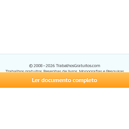
© 2008–2026 TrabalhosGratuitos.com
Trabalhos gratuitos, Resenhas de livros, Monografias e Pesquisas
Ler documento completo
Trabalhos
Cadastre-se
Entre
Blog