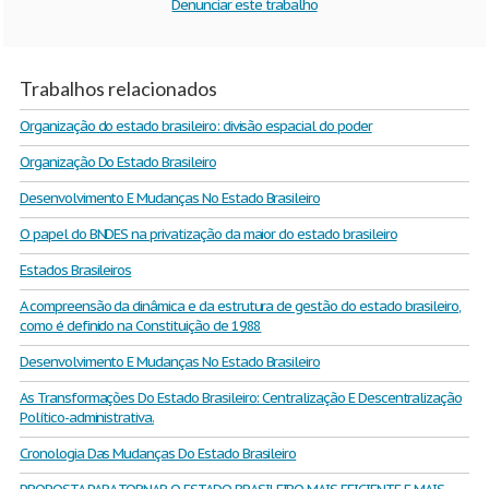
Denunciar este trabalho
Trabalhos relacionados
Organização do estado brasileiro: divisão espacial do poder
Organização Do Estado Brasileiro
Desenvolvimento E Mudanças No Estado Brasileiro
O papel do BNDES na privatização da maior do estado brasileiro
Estados Brasileiros
A compreensão da dinâmica e da estrutura de gestão do estado brasileiro,
como é definido na Constituição de 1988
Desenvolvimento E Mudanças No Estado Brasileiro
As Transformações Do Estado Brasileiro: Centralização E Descentralização
Político-administrativa.
Cronologia Das Mudanças Do Estado Brasileiro