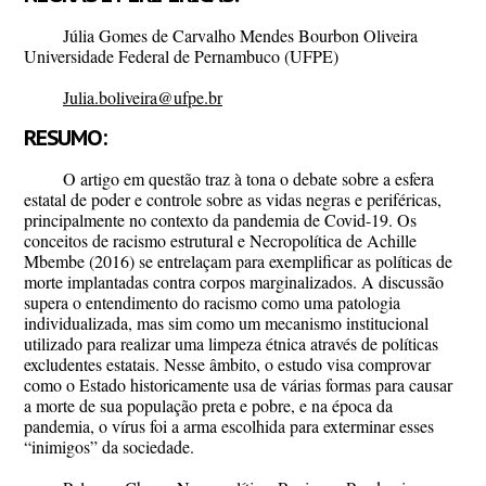
Júlia Gomes de Carvalho Mendes Bourbon Oliveira
Universidade Federal de Pernambuco (UFPE)
Julia.boliveira@ufpe.br
RESUMO:
O artigo em questão traz à tona o debate sobre a esfera
estatal de poder e controle sobre as vidas negras e periféricas,
principalmente no contexto da pandemia de Covid-19. Os
conceitos de racismo estrutural e Necropolítica de Achille
Mbembe (2016) se entrelaçam para exemplificar as políticas de
morte implantadas contra corpos marginalizados. A discussão
supera o entendimento do racismo como uma patologia
individualizada, mas sim como um mecanismo institucional
utilizado para realizar uma limpeza étnica através de políticas
excludentes estatais. Nesse âmbito, o estudo visa comprovar
como o Estado historicamente usa de várias formas para causar
a morte de sua população preta e pobre, e na época da
pandemia, o vírus foi a arma escolhida para exterminar esses
“inimigos” da sociedade.