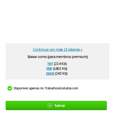
Continuar por mais 13 páginas »
Baixar como (para membros premium)
txt
(22.4 Kb)
pdf
(186.5 Kb)
docx
(24.5 Kb)
Disponível apenas no TrabalhosGratuitos.com
Salvar