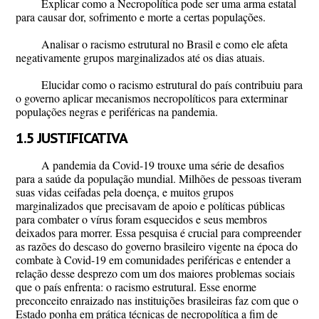
Explicar como a Necropolítica pode ser uma arma estatal
para causar dor, sofrimento e morte a certas populações.
Analisar o racismo estrutural no Brasil e como ele afeta
negativamente grupos marginalizados até os dias atuais.
Elucidar como o racismo estrutural do país contribuiu para
o governo aplicar mecanismos necropolíticos para exterminar
populações negras e periféricas na pandemia.
1.5 JUSTIFICATIVA
A pandemia da Covid-19 trouxe uma série de desafios
para a saúde da população mundial. Milhões de pessoas tiveram
suas vidas ceifadas pela doença, e muitos grupos
marginalizados que precisavam de apoio e políticas públicas
para combater o vírus foram esquecidos e seus membros
deixados para morrer. Essa pesquisa é crucial para compreender
as razões do descaso do governo brasileiro vigente na época do
combate à Covid-19 em comunidades periféricas e entender a
relação desse desprezo com um dos maiores problemas sociais
que o país enfrenta: o racismo estrutural. Esse enorme
preconceito enraizado nas instituições brasileiras faz com que o
Estado ponha em prática técnicas de necropolítica a fim de