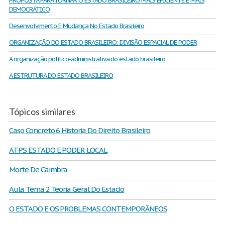
PROPOSTA PARA TORNAR O ESTADO BRASILEIRO MAIS EFICIENTE E MAIS
DEMOCRÁTICO
Desenvolvimento E Mudança No Estado Brasileiro
ORGANIZAÇÃO DO ESTADO BRASILEIRO: DIVISÃO ESPACIAL DE PODER
A organização político-administrativa do estado brasileiro
A ESTRUTURA DO ESTADO BRASILEIRO
Tópicos similares
Caso Concreto 6 Historia Do Direito Brasileiro
ATPS ESTADO E PODER LOCAL
Morte De Caimbra
Aula Tema 2 Teoria Geral Do Estado
O ESTADO E OS PROBLEMAS CONTEMPORÂNEOS