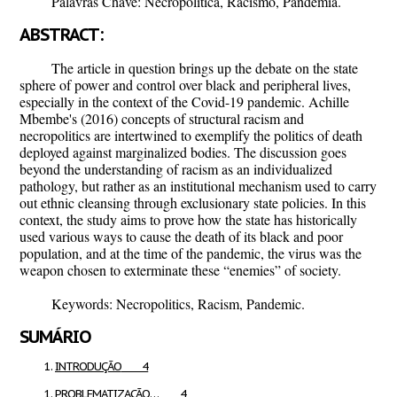
Palavras Chave:
Necropolítica, Racismo, Pandemia.
ABSTRACT:
The article in question brings up the debate on the state
sphere of power and control over black and peripheral lives,
especially in the context of the Covid-19 pandemic. Achille
Mbembe's (2016) concepts of structural racism and
necropolitics are intertwined to exemplify the politics of death
deployed against marginalized bodies. The discussion goes
beyond the understanding of racism as an individualized
pathology, but rather as an institutional mechanism used to carry
out ethnic cleansing through exclusionary state policies. In this
context, the study aims to prove how the state has historically
used various ways to cause the death of its black and poor
population, and at the time of the pandemic, the virus was the
weapon chosen to exterminate these “enemies” of society.
Keywords:
Necropolitics, Racism, Pandemic.
SUMÁRIO
INTRODUÇÃO
4
PROBLEMATIZAÇÃO… 4