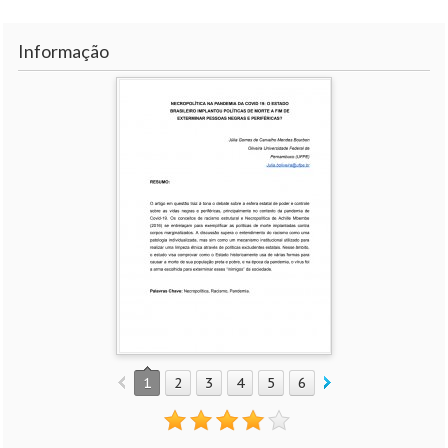
Informação
1
2
3
4
5
6
7
8
9
10