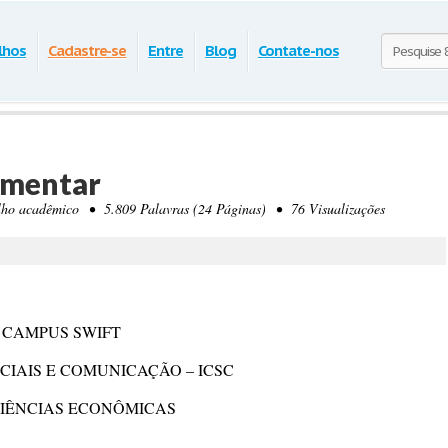
lhos
Cadastre-se
Entre
Blog
Contate-nos
ementar
o acadêmico • 5.809 Palavras (24 Páginas) • 76 Visualizações
 CAMPUS SWIFT
OCIAIS E COMUNICAÇÃO – ICSC
CIÊNCIAS ECONÔMICAS