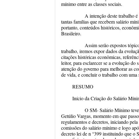
mínimo entre as classes sociais.
A intenção deste trabalho é entr
tantas famílias que recebem salário mí
portanto, conteúdos históricos, econôm
Brasileiro.
Assim serão expostos tópicos ex
trabalho, iremos expor dados da evolu
citações históricas econômicas, referên
leitor, para esclarecer se a evolução do 
atenção do governo para melhorar as co
de vida, e concluir o trabalho com uma
RESUMO
Início da Criação do Salário Mín
O SM- Salário Mínimo teve s
Getúlio Vargas, momento em que passou p
regulamentos e decretos, iniciando pela
comissões do salário mínimo e logo apó
decreto lei de n °399 instituindo que o 