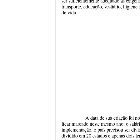
ser suficientemente adequado as exigên
transporte, educação, vestiário, higiene 
de vida.
A data de sua criação foi no di
ficar marcado neste mesmo ano, o salári
implementação, o país precisou ser divi
dividido em 20 estados e apenas dois ter