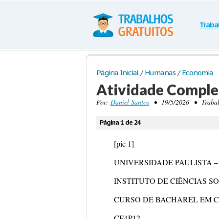
Traba
Página Inicial
/
Humanas
/
Economia
Atividade Compl
Por:
Daniel Santos
• 19/5/2026 • Trabalh
Página 1 de 24
[pic 1]
UNIVERSIDADE PAULISTA –
INSTITUTO DE CIÊNCIAS S
CURSO DE BACHAREL EM 
CE4P12