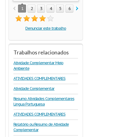
1
2
3
4
5
6
7
8
9
10
11
12
1
Denunciar este trabalho
Trabalhos relacionados
Atividade Complementar Meio
Ambiente
ATIVIDADES COMPLEMENTARES
Atividade Complementar
Resumo Atividades Complementares
Lingua Portuguesa
ATIVIDADES COMPLEMENTARES
Relatório ou Resumo de Atividade
Complementar