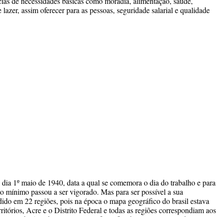
cias de necessidades básicas como moradia, alimentação, saúde,
e lazer, assim oferecer para as pessoas, seguridade salarial e qualidade
a 1º maio de 1940, data a qual se comemora o dia do trabalho e para
o mínimo passou a ser vigorado. Mas para ser possível a sua
dido em 22 regiões, pois na época o mapa geográfico do brasil estava
ritórios, Acre e o Distrito Federal e todas as regiões correspondiam aos