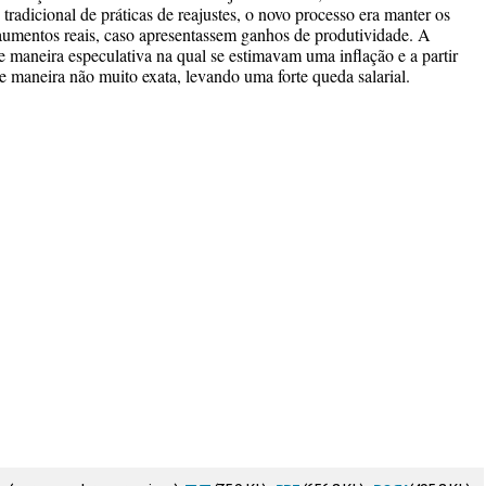
tradicional de práticas de reajustes, o novo processo era manter os
aumentos reais, caso apresentassem ganhos de produtividade. A
e maneira especulativa na qual se estimavam uma inflação e a partir
de maneira não muito exata, levando uma forte queda salarial.