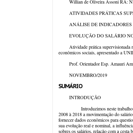
Willian de Oliveira Assoni RA: 
ATIVIDADES PRÁTICAS SU
ANÁLISE DE INDICADORES
EVOLUÇÃO DO SALÁRIO NO
Atividade prática supervisionada 
econômicos sociais, apresentado a UNI
Prof. Orientador Esp. Amauri Am
NOVEMBRO/2019
SUMÁRIO
INTRODUÇÃO
Introduzimos neste trabalho sob
2008 à 2018 a movimentação do salário
fornecer dados econômicos para questio
sua evolução real e nominal, a influên
sobres os salários, relação com a cesta 