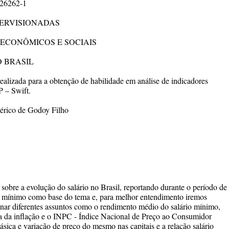
N26262-1
PERVISIONADAS
 ECONÔMICOS E SOCIAIS
 BRASIL
realizada para a obtenção de habilidade em análise de indicadores
P – Swift.
érico de Godoy Filho
re a evolução do salário no Brasil, reportando durante o período de
 mínimo como base do tema e, para melhor entendimento iremos
nar diferentes assuntos como o rendimento médio do salário mínimo,
cia da inflação e o INPC - Índice Nacional de Preço ao Consumidor
básica e variação de preço do mesmo nas capitais e a relação salário