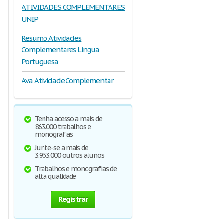
ATIVIDADES COMPLEMENTARES
UNIP
Resumo Atividades
Complementares Lingua
Portuguesa
Ava Atividade Complementar
Tenha acesso a mais de
863.000 trabalhos e
monografias
Junte-se a mais de
3.953.000 outros alunos
Trabalhos e monografias de
alta qualidade
Registrar