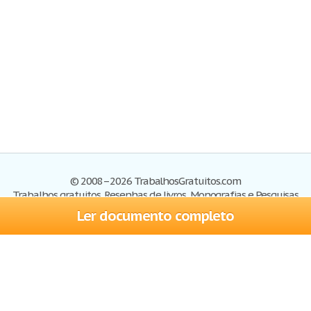
© 2008–2026 TrabalhosGratuitos.com
Trabalhos gratuitos, Resenhas de livros, Monografias e Pesquisas
Ler documento completo
Trabalhos
Cadastre-se
Entre
Blog