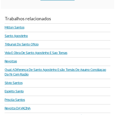
Trabalhos relacionados
Milton Santos
Santo Agostinho
Tribunal Do Santo Oficio
Vida E Obra De Santo Agostinho E Sao Tomas
Revoltas
Qual A Diferença De Santo Agostinho E são Tomás De Aquino Conciliaçao
Da fé Com Razão
Silvio Santos
Espirito Santo
Priscila Santos
Revolta DA VACINA