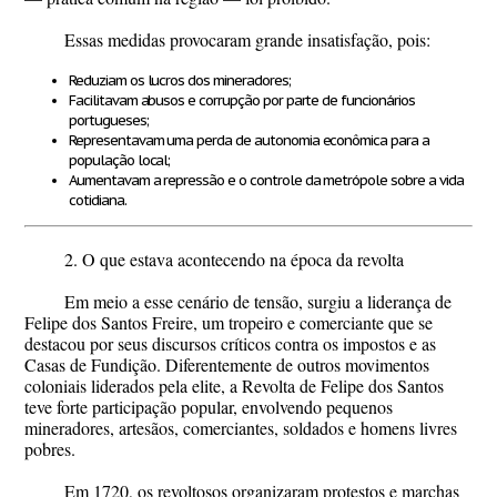
Essas medidas provocaram grande insatisfação, pois:
Reduziam os lucros dos mineradores;
Facilitavam abusos e corrupção por parte de funcionários
portugueses;
Representavam uma perda de autonomia econômica para a
população local;
Aumentavam a repressão e o controle da metrópole sobre a vida
cotidiana.
2. O que estava acontecendo na época da revolta
Em meio a esse cenário de tensão, surgiu a liderança de
Felipe dos Santos Freire
, um tropeiro e comerciante que se
destacou por seus discursos críticos contra os impostos e as
Casas de Fundição. Diferentemente de outros movimentos
coloniais liderados pela elite, a Revolta de Felipe dos Santos
teve forte
participação popular
, envolvendo pequenos
mineradores, artesãos, comerciantes, soldados e homens livres
pobres.
Em 1720, os revoltosos organizaram protestos e marchas