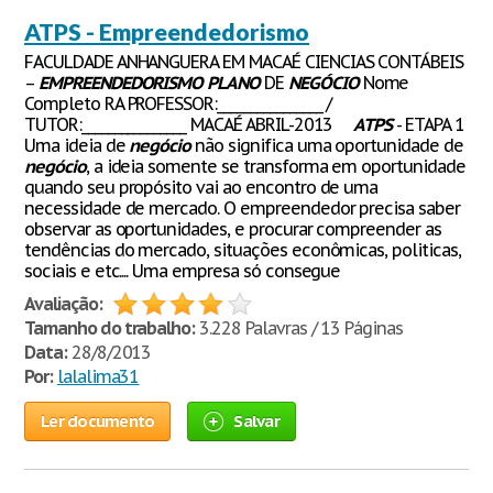
ATPS - Empreendedorismo
FACULDADE ANHANGUERA EM MACAÉ CIENCIAS CONTÁBEIS
–
EMPREENDEDORISMO
PLANO
DE
NEGÓCIO
Nome
Completo RA PROFESSOR:________________ /
TUTOR:________________ MACAÉ ABRIL-2013
ATPS
- ETAPA 1
Uma ideia de
negócio
não significa uma oportunidade de
negócio
, a ideia somente se transforma em oportunidade
quando seu propósito vai ao encontro de uma
necessidade de mercado. O empreendedor precisa saber
observar as oportunidades, e procurar compreender as
tendências do mercado, situações econômicas, politicas,
sociais e etc.... Uma empresa só consegue
Avaliação:
Tamanho do trabalho:
3.228 Palavras / 13 Páginas
Data:
28/8/2013
Por:
lalalima31
Ler documento
Salvar