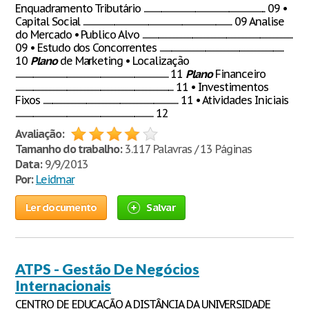
Enquadramento Tributário .......................................................................................... 09 •
Capital Social .............................................................................................................. 09 Analise
do Mercado • Publico Alvo ...............................................................................................................
09 • Estudo dos Concorrentes ............................................................................................
10
Plano
de Marketing • Localização
................................................................................................................. 11
Plano
Financeiro
..................................................................................................................... 11 • Investimentos
Fixos .................................................................................................... 11 • Atividades Iniciais
...................................................................................................... 12
Avaliação:
Tamanho do trabalho:
3.117 Palavras / 13 Páginas
Data:
9/9/2013
Por:
Leidmar
Ler documento
Salvar
ATPS - Gestão De Negócios
Internacionais
CENTRO DE EDUCAÇÃO A DISTÂNCIA DA UNIVERSIDADE