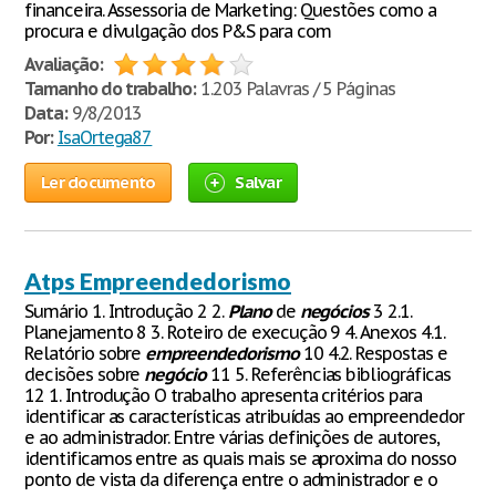
financeira. Assessoria de Marketing: Questões como a
procura e divulgação dos P&S para com
Avaliação:
Tamanho do trabalho:
1.203 Palavras / 5 Páginas
Data:
9/8/2013
Por:
IsaOrtega87
Ler documento
Salvar
Atps Empreendedorismo
Sumário 1. Introdução 2 2.
Plano
de
negócios
3 2.1.
Planejamento 8 3. Roteiro de execução 9 4. Anexos 4.1.
Relatório sobre
empreendedorismo
10 4.2. Respostas e
decisões sobre
negócio
11 5. Referências bibliográficas
12 1. Introdução O trabalho apresenta critérios para
identificar as características atribuídas ao empreendedor
e ao administrador. Entre várias definições de autores,
identificamos entre as quais mais se aproxima do nosso
ponto de vista da diferença entre o administrador e o