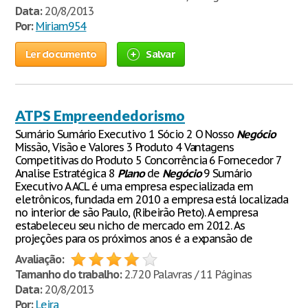
Data:
20/8/2013
Por:
Miriam954
Ler documento
Salvar
ATPS Empreendedorismo
Sumário Sumário Executivo 1 Sócio 2 O Nosso
Negócio
Missão, Visão e Valores 3 Produto 4 Vantagens
Competitivas do Produto 5 Concorrência 6 Fornecedor 7
Analise Estratégica 8
Plano
de
Negócio
9 Sumário
Executivo A ACL é uma empresa especializada em
eletrônicos, fundada em 2010 a empresa está localizada
no interior de são Paulo, (Ribeirão Preto). A empresa
estabeleceu seu nicho de mercado em 2012. As
projeções para os próximos anos é a expansão de
Avaliação:
Tamanho do trabalho:
2.720 Palavras / 11 Páginas
Data:
20/8/2013
Por:
Leira