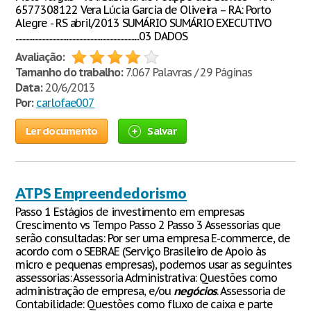
6577308122 Vera Lúcia Garcia de Oliveira – RA: Porto
Alegre - RS abril/2013 SUMÁRIO SUMÁRIO EXECUTIVO
...........................................................................................03 DADOS
Avaliação:
Tamanho do trabalho:
7.067 Palavras / 29 Páginas
Data:
20/6/2013
Por:
carlofae007
Ler documento
Salvar
ATPS Empreendedorismo
Passo 1 Estágios de investimento em empresas
Crescimento vs Tempo Passo 2 Passo 3 Assessorias que
serão consultadas: Por ser uma empresa E-commerce, de
acordo com o SEBRAE (Serviço Brasileiro de Apoio às
micro e pequenas empresas), podemos usar as seguintes
assessorias: Assessoria Administrativa: Questões como
administração de empresa, e/ou
negócios
. Assessoria de
Contabilidade: Questões como fluxo de caixa e parte