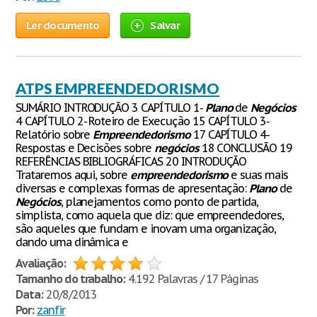
Ler documento
Salvar
ATPS EMPREENDEDORISMO
SUMÁRIO INTRODUÇÃO 3 CAPÍTULO 1-
Plano
de
Negócios
4 CAPÍTULO 2- Roteiro de Execução 15 CAPÍTULO 3-
Relatório sobre
Empreendedorismo
17 CAPÍTULO 4-
Respostas e Decisões sobre
negócios
18 CONCLUSÃO 19
REFERÊNCIAS BIBLIOGRÁFICAS 20 INTRODUÇÃO
Trataremos aqui, sobre
empreendedorismo
e suas mais
diversas e complexas formas de apresentação:
Plano
de
Negócios
, planejamentos como ponto de partida,
simplista, como aquela que diz: que empreendedores,
são aqueles que fundam e inovam uma organização,
dando uma dinâmica e
Avaliação:
Tamanho do trabalho:
4.192 Palavras / 17 Páginas
Data:
20/8/2013
Por:
zanfir