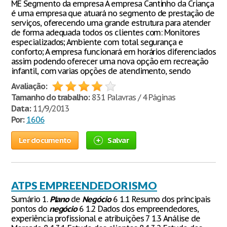
ME Segmento da empresa A empresa Cantinho da Criança
é uma empresa que atuará no segmento de prestação de
serviços, oferecendo uma grande estrutura para atender
de forma adequada todos os clientes com: Monitores
especializados; Ambiente com total segurança e
conforto; A empresa funcionará em horários diferenciados
assim podendo oferecer uma nova opção em recreação
infantil, com varias opções de atendimento, sendo
Avaliação:
Tamanho do trabalho:
831 Palavras / 4 Páginas
Data:
11/9/2013
Por:
1606
Ler documento
Salvar
ATPS EMPREENDEDORISMO
Sumário 1.
Plano
de
Negócio
6 1.1 Resumo dos principais
pontos do
negócio
6 1.2 Dados dos empreendedores,
experiência profissional e atribuições 7 1.3 Análise de