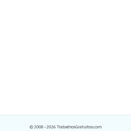
© 2008–2026 TrabalhosGratuitos.com