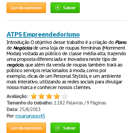
Ler documento
Salvar
ATPS Empreendedorismo
Introdução O objetivo desse trabalho é a criação do
Plano
de
Negócios
de uma loja de roupas femininas (Momment
Modas) voltada ao público de classe média-alta, trazendo
uma proposta diferenciada e inovadora neste tipo de
negócio
, que além da venda de roupas também trará ao
público serviços relacionados à moda, como por
exemplo, dicas de um Personal Stylists, e um ambiente
mais interativo, utilizando as redes sociais para divulgar
nossa marca e conhecer nossos clientes.
Avaliação:
Tamanho do trabalho:
2.182 Palavras / 9 Páginas
Data:
25/8/2013
Por:
rosanarusso45
Ler documento
Salvar