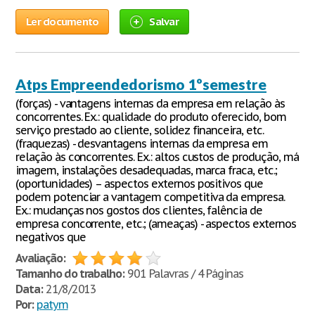
Ler documento
Salvar
Atps Empreendedorismo 1ºsemestre
(forças) - vantagens internas da empresa em relação às
concorrentes. Ex.: qualidade do produto oferecido, bom
serviço prestado ao cliente, solidez financeira, etc.
(fraquezas) - desvantagens internas da empresa em
relação às concorrentes. Ex.: altos custos de produção, má
imagem, instalações desadequadas, marca fraca, etc.;
(oportunidades) – aspectos externos positivos que
podem potenciar a vantagem competitiva da empresa.
Ex.: mudanças nos gostos dos clientes, falência de
empresa concorrente, etc.; (ameaças) - aspectos externos
negativos que
Avaliação:
Tamanho do trabalho:
901 Palavras / 4 Páginas
Data:
21/8/2013
Por:
patym