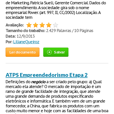
de Marketing. Patrícia Sueli, Gerente Comercial. Dados do
empreendimento. A sociedade gira sob o nome
empresarial Power. (art. 997, II, CC/2002) Localização. A
sociedade tem
Avaliação:
Tamanho do trabalho:
2.429 Palavras / 10 Páginas
Data:
12/9/2013
Por:
LilianeQueiroz
Ler documento
Salvar
ATPS Empreendedorismo Etapa 2
Definições do
negócio
a ser criado pelo grupo: a) Qual
mercado ela atende? O mercado de importação é um
ramo de grande facilidade de integração, que atende
uma grande demanda de produtos especificando
eletrônicos e informática. E também vem de um grande
fornecedor, a China, que fabrica os produtos com um
custo muito menor e hoje com as facilidades de uma boa