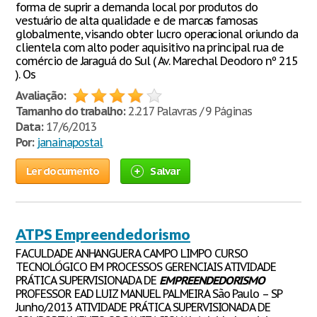
forma de suprir a demanda local por produtos do
vestuário de alta qualidade e de marcas famosas
globalmente, visando obter lucro operacional oriundo da
clientela com alto poder aquisitivo na principal rua de
comércio de Jaraguá do Sul ( Av. Marechal Deodoro nº 215
). Os
Avaliação:
Tamanho do trabalho:
2.217 Palavras / 9 Páginas
Data:
17/6/2013
Por:
janainapostal
Ler documento
Salvar
ATPS Empreendedorismo
FACULDADE ANHANGUERA CAMPO LIMPO CURSO
TECNOLÓGICO EM PROCESSOS GERENCIAIS ATIVIDADE
PRÁTICA SUPERVISIONADA DE
EMPREENDEDORISMO
PROFESSOR EAD LUIZ MANUEL PALMEIRA São Paulo – SP
Junho/2013 ATIVIDADE PRÁTICA SUPERVISIONADA DE