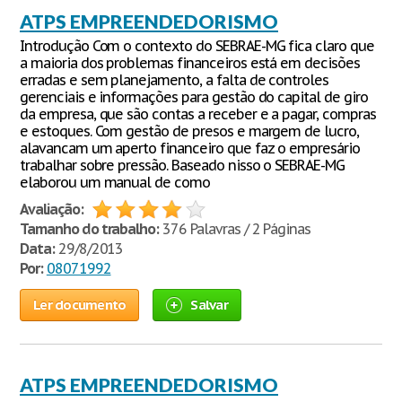
ATPS EMPREENDEDORISMO
Introdução Com o contexto do SEBRAE-MG fica claro que
a maioria dos problemas financeiros está em decisões
erradas e sem planejamento, a falta de controles
gerenciais e informações para gestão do capital de giro
da empresa, que são contas a receber e a pagar, compras
e estoques. Com gestão de presos e margem de lucro,
alavancam um aperto financeiro que faz o empresário
trabalhar sobre pressão. Baseado nisso o SEBRAE-MG
elaborou um manual de como
Avaliação:
Tamanho do trabalho:
376 Palavras / 2 Páginas
Data:
29/8/2013
Por:
08071992
Ler documento
Salvar
ATPS EMPREENDEDORISMO