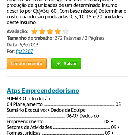
produção de q unidades de um determinado insumo
descrito por C(q)=3q+60 . Com base nisso: a) Determinar o
custo quando são produzidas 0, 5, 10, 15 e 20 unidades
deste insumo.
Avaliação:
Tamanho do trabalho:
272 Palavras / 2 Páginas
Data:
5/9/2013
Por:
fps2207
Ler documento
Salvar
Atps Empreendedorismo
SUMÁRIO Introdução.............................................................................................................................
04 Planejamento ....................................................................................................................... 05
Sumário Executivo: • Dados da Equipe
................................................................................................... 06/07 Dados do
Empreendimento ................................................................................................... 08 •
Setores de Atividades ................................................................................................ 09 •
Formas Jurídicas ......................................................................................................... 09 •