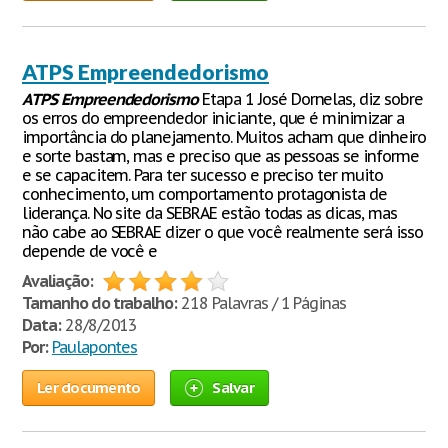
ATPS Empreendedorismo
ATPS
Empreendedorismo
Etapa 1 José Dornelas, diz sobre
os erros do empreendedor iniciante, que é minimizar a
importância do planejamento. Muitos acham que dinheiro
e sorte bastam, mas e preciso que as pessoas se informe
e se capacitem. Para ter sucesso e preciso ter muito
conhecimento, um comportamento protagonista de
liderança. No site da SEBRAE estão todas as dicas, mas
não cabe ao SEBRAE dizer o que você realmente será isso
depende de você e
Avaliação:
Tamanho do trabalho:
218 Palavras / 1 Páginas
Data:
28/8/2013
Por:
Paulapontes
Ler documento
Salvar