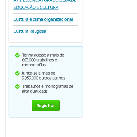
EDUCAÇÃO E CULTURA
Cultura e clima organizacional
Cultura Religiosa
Tenha acesso a mais de
863.000 trabalhos e
monografias
Junte-se a mais de
3.953.000 outros alunos
Trabalhos e monografias de
alta qualidade
Registrar