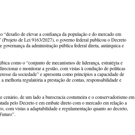
 o “desafio de elevar a confiança da população e do mercado em
” (Projeto de Lei 9163/2027), o governo federal publicou o Decreto
e governança da administração pública federal direta, autárquica e
úbica como o “conjunto de mecanismos de liderança, estratégia e
 direcionar e monitorar a gestão, com vistas à condução de políticas
nteresse da sociedade” e apresenta como princípios a capacidade de
, a melhoria regulatória a prestação de contas, responsabilidade e
te cenário, de um lado a burocracia costumeira e o conservadorismo em
ntada pelo Decreto e em embate direto com o mercado em relação a
, com vistas a adaptabilidade e regulamentação quanto ao decreto,
Futuro”.