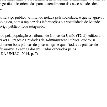
gestão, não orientadas para o atendimento das necessidades dos
e.
do serviço público vem sendo notada pela sociedade, o que se agravou
ológico, com a rapidez das informações e a volatilidade do Mundo
viço público ficou estagnado.
ado pela população o Tribunal de Contas da União (TCU), editou um
cável a Órgãos e Entidades da Administração Pública
, que “visa
adotarem boas práticas de governança” e que, “todas as práticas de
favoráveis à entrega dos resultados esperados pelos
 UNIÃO, 2014, p. 7)