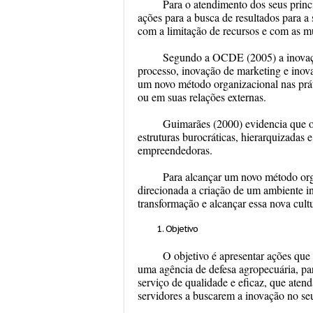
Para o atendimento dos seus princí
ações para a busca de resultados para a
com a limitação de recursos e com as m
Segundo a OCDE (2005) a inovação
processo, inovação de marketing e inov
um novo método organizacional nas prát
ou em suas relações externas.
Guimarães (2000) evidencia que o
estruturas burocráticas, hierarquizadas
empreendedoras.
Para alcançar um novo método orga
direcionada a criação de um ambiente in
transformação e alcançar essa nova cult
Objetivo
O objetivo é apresentar ações que
uma agência de defesa agropecuária, pa
serviço de qualidade e eficaz, que aten
servidores a buscarem a inovação no seu