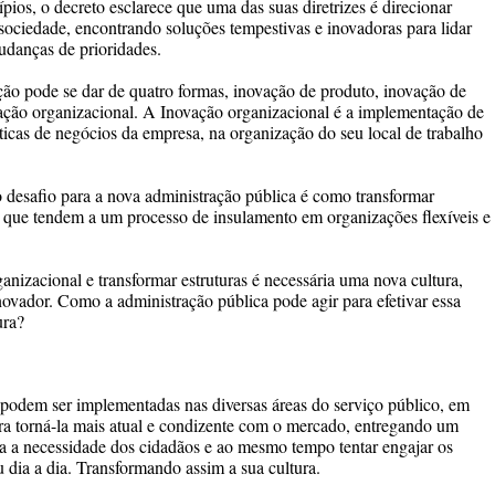
pios, o decreto esclarece que uma das suas diretrizes é direcionar
 sociedade, encontrando soluções tempestivas e inovadoras para lidar
udanças de prioridades.
 pode se dar de quatro formas, inovação de produto, inovação de
ação organizacional. A Inovação organizacional é a implementação de
icas de negócios da empresa, na organização do seu local de trabalho
 desafio para a nova administração pública é como transformar
 e que tendem a um processo de insulamento em organizações flexíveis e
nizacional e transformar estruturas é necessária uma nova cultura,
ovador. Como a administração pública pode agir para efetivar essa
ura?
 podem ser implementadas nas diversas áreas do serviço público, em
ra torná-la mais atual e condizente com o mercado, entregando um
da a necessidade dos cidadãos e ao mesmo tempo tentar engajar os
 dia a dia. Transformando assim a sua cultura.