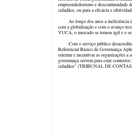
empreendedorismo e descontinuidade de 
cidadãos, ou para a eficácia e efetividad
Ao longo dos anos a ineficiência 
com a globalização e com o avanço tecn
VUCA, o mercado se tornou ágil e o ser
Com o serviço público desacredit
Referencial Básico de Governança Apli
orientar e incentivar as organizações a 
governança servem para criar contextos 
cidadãos”
(
TRIBUNAL DE CONTAS DA