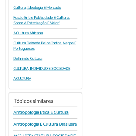
Cultura, Ideologia E Mercado
Fusão Entre Publicidade E Cultura:
Sobre A "Estetização E Valor"
A Cultura Africana
Cultura Deixada Pelos Indios, Negos E
Portugueses
Definindo Cultura
CULTURA, INDIVIDUO E SOCIEDADE
A CULTURA
Tópicos similares
Antropologia Etica E Cultura
Antropologia E Cultura Brasileira
AV 2 LICENCIATURA SOCIEDADE