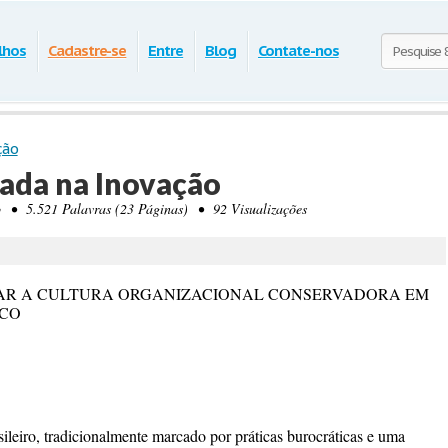
lhos
Cadastre-se
Entre
Blog
Contate-nos
ção
ada na Inovação
• 5.521 Palavras (23 Páginas) • 92 Visualizações
AR A CULTURA ORGANIZACIONAL CONSERVADORA EM
ICO
ileiro, tradicionalmente marcado por práticas burocráticas e uma