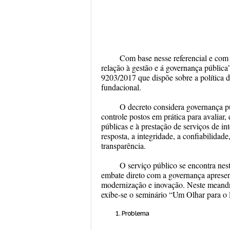
Com base nesse referencial e com
relação à gestão e á governança pública
9203/2017 que dispõe sobre a política d
fundacional.
O decreto considera governança p
controle postos em prática para avaliar,
públicas e à prestação de serviços de i
resposta, a integridade, a confiabilidade
transparência.
O serviço público se encontra nes
embate direto com a governança aprese
modernização e inovação. Neste meandro
exibe-se o seminário “Um Olhar para o 
Problema