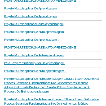
PROJETO MULTIDISCIPLINAR DE AUTO APRENDIZAGEM II
Projeto Multidisciplinar De Aprendizagem
Projeto Multidisciplinar De Aprendizagem
Projeto Multidisciplinar de auto aprendizagem
Projeto Multidisciplinar De Auto Aprendizagem
Projeto Multidisciplinar De Aprendizagem I
PROJETO MULTIDISCIPLINAR DE AUTO APRENDIZAGEM II
Projeto Multidisciplinar De Auto-aprendizagem
PMA - Projeto Multidisciplinar De Aprendizagem
Projeto Multidisciplinar De Auto-aprendizagem III
Projeto Multidisciplinar De Autoaprendizagem II Busca Inserir O Aluno Nas
Práticas Gerenciais Fundamentadas Nos Conhecimentos Teóricos
Adquiridos Em Sala De Aula, Com Caráter Prático Complementar Do
Processo De Ensino-aprendizagem.
Projeto Multidisciplinar De Autoaprendizagem II Busca Inserir O Aluno Nas
Práticas Gerenciais Fundamentadas Nos Conhecimentos Teóricos