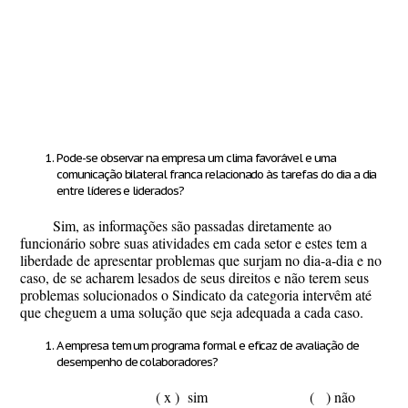
Pode-se observar na empresa um clima favorável e uma
comunicação bilateral franca relacionado às tarefas do dia a dia
entre líderes e liderados?
Sim, as informações são passadas diretamente ao
funcionário sobre suas atividades em cada setor e estes tem a
liberdade de apresentar problemas que surjam no dia-a-dia e no
caso, de se acharem lesados de seus direitos e não terem seus
problemas solucionados o Sindicato da categoria intervêm até
que cheguem a uma solução que seja adequada a cada caso.
A empresa tem um programa formal e eficaz de avaliação de
desempenho de colaboradores?
( x ) sim ( ) não