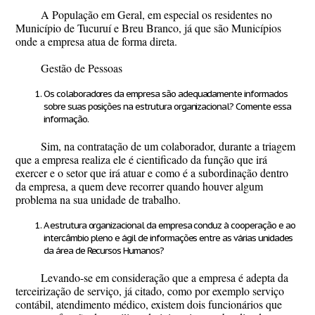
A População em Geral, em especial os residentes no
Município de Tucuruí e Breu Branco, já que são Municípios
onde a empresa atua de forma direta.
Gestão de Pessoas
Os colaboradores da empresa são adequadamente informados
sobre suas posições na estrutura organizacional? Comente essa
informação
.
Sim, na contratação de um colaborador, durante a triagem
que a empresa realiza ele é cientificado da função que irá
exercer e o setor que irá atuar e como é a subordinação dentro
da empresa, a quem deve recorrer quando houver algum
problema na sua unidade de trabalho.
A estrutura organizacional da empresa conduz à cooperação e ao
intercâmbio pleno e ágil de informações entre as várias unidades
da área de Recursos Humanos?
Levando-se em consideração que a empresa é adepta da
terceirização de serviço, já citado, como por exemplo serviço
contábil, atendimento médico, existem dois funcionários que