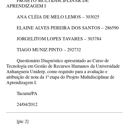
PROJETO MULTIDISCIPLINAR DE
APRENDIZAGEM I
ANA CLÉIA DE MELO LEMOS – 303025
ELAINE ALVES PEREIRA DOS SANTOS – 286590
JORGELITOM LOPES TAVARES – 303784
TIAGO MUNIZ PINTO – 292732
Questionário Diagnóstico apresentado ao Curso de
Tecnologia em Gestão de Recursos Humanos
da Universidade
Anhanguera Uniderp, como requisito para a avaliação e
atribuição de nota da 1ª etapa do Projeto Multidisciplinar de
Aprendizagem I.
Tucuruí/PA
24/04/2012
[pic 2]