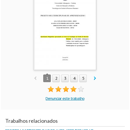
1
2
3
4
5
Denunciar este trabalho
Trabalhos relacionados