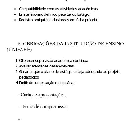
Compatibilidade com as atividades acadêmicas;
Limite máximo definido pela Lei do Estágio;
Registro obrigatório das horas em ficha própria.
6.
OBRIGAÇÕES DA INSTITUIÇÃO DE ENSINO
(UNIFAHE)
Oferecer supervisão acadêmica contínua;
Avaliar atividades desenvolvidas;
Garantir que o plano de estágio esteja adequado ao projeto
pedagógico;
Emitir documentação necessária:
–
- Carta de apresentação ;
- Termo de compromisso;
...