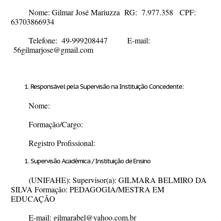
Nome:
Gilmar José Mariuzza
RG:
7.977.358
CPF:
63703866934
Telefone:
49-999208447
E-mail:
56gilmarjose@gmail.com
Responsável pela Supervisão na Instituição Concedente:
Nome:
Formação/Cargo:
Registro Profissional:
Supervisão Acadêmica / Instituição de Ensino
(UNIFAHE): Supervisor(a): GILMARA BELMIRO DA
SILVA Formação: PEDAGOGIA/MESTRA EM
EDUCAÇÃO
E-mail:
gilmarabel@yahoo.com.br