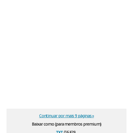
Continuar por mais 9 páginas »
Baixar como (para membros premium)
txt
(16 Kb)