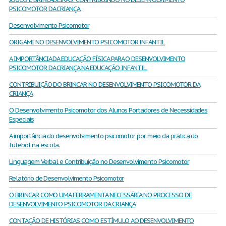
PSICOMOTOR DA CRIANÇA.
Desenvolvimento Psicomotor
ORIGAMI NO DESENVOLVIMENTO PSICOMOTOR INFANTIL
A IMPORTÂNCIA DA EDUCAÇÃO FÍSICA PARA O DESENVOLVIMENTO
PSICOMOTOR DA CRIANÇA NA EDUCAÇÃO INFANTIL.
CONTRIBUIÇÃO DO BRINCAR NO DESENVOLVIMENTO PSICOMOTOR DA
CRIANÇA
O Desenvolvimento Psicomotor dos Alunos Portadores de Necessidades
Especiais
A importância do desenvolvimento psicomotor por meio da prática do
futebol na escola.
Linguagem Verbal e Contribuição no Desenvolvimento Psicomotor
Relatório de Desenvolvimento Psicomotor
O BRINCAR COMO UMA FERRAMENTA NECESSÁRIA NO PROCESSO DE
DESENVOLVIMENTO PSICOMOTOR DA CRIANÇA
CONTAÇÃO DE HISTÓRIAS COMO ESTÍMULO AO DESENVOLVIMENTO