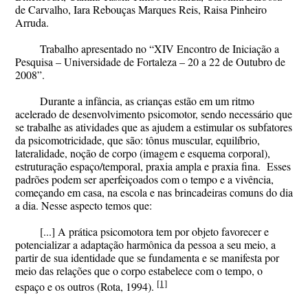
de Carvalho, Iara Rebouças Marques Reis, Raisa Pinheiro
Arruda.
Trabalho apresentado no “XIV Encontro de Iniciação a
Pesquisa – Universidade de Fortaleza – 20 a 22 de Outubro de
2008”.
Durante a infância, as crianças estão em um ritmo
acelerado de desenvolvimento psicomotor, sendo necessário que
se trabalhe as atividades que as ajudem a estimular os subfatores
da psicomotricidade, que são: tônus muscular, equilíbrio,
lateralidade, noção de corpo (imagem e esquema corporal),
estruturação espaço/temporal, praxia ampla e praxia fina. Esses
padrões podem ser aperfeiçoados com o tempo e a vivência,
começando em casa, na escola e nas brincadeiras comuns do dia
a dia. Nesse aspecto temos que:
[...] A prática psicomotora tem por objeto favorecer e
potencializar a adaptação harmônica da pessoa a seu meio, a
partir de sua
identidade que se fundamenta e se manifesta por
meio das relações que o corpo estabelece com o tempo, o
[1]
espaço e os outros
(Rota, 1994).