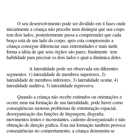
O seu desenvolvimento pode ser dividido em 4 fases onde
inicialmente a criança não percebe nem distingui que seu corpo
tem dois lados, posteriormente passa a compreender que cada
braço está de um lado do corpo, após esta compreensão a
criança consegue diferenciar suas extremidades e mais tarde
forma a idéia de que seus órgãos são pares, finalmente tem
habilidade para precisar os dois lados e qual a dinâmica deles.
A lateralidade pode ser observada em diferentes
segmentos: 1) lateralidade de membros superiores, 2)
lateralidade de membros inferiores, 3) lateralidade ocular, 4)
lateralidade auditiva, 5) lateralidade expressiva.
Quando a criança não recebe estímulos ou orientações e
ocorre uma má formação de sua lateralidade, pode haver como
conseqüências motoras problemas de estruturação espacial,
desorganização das funções de linguagem, disgrafia,
movimentos lentos e inconstantes, caderno desorganizado e não
obtenção de direção gráfica. Esta má formação também provoca
conseqüências no comportamento, a criança demonstra-se