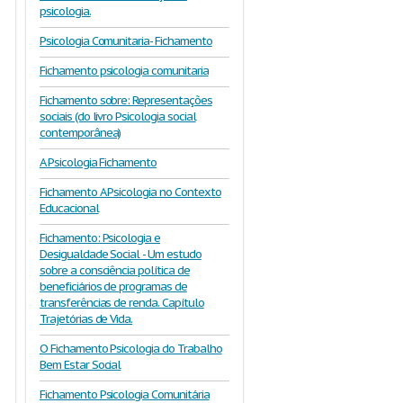
psicologia.
Psicologia Comunitaria- Fichamento
Fichamento psicologia comunitaria
Fichamento sobre: Representações
sociais (do livro Psicologia social
contemporânea)
A Psicologia Fichamento
Fichamento A Psicologia no Contexto
Educacional
Fichamento: Psicologia e
Desigualdade Social - Um estudo
sobre a consciência política de
beneficiários de programas de
transferências de renda. Capítulo
Trajetórias de Vida.
O Fichamento Psicologia do Trabalho
Bem Estar Social
Fichamento Psicologia Comunitária