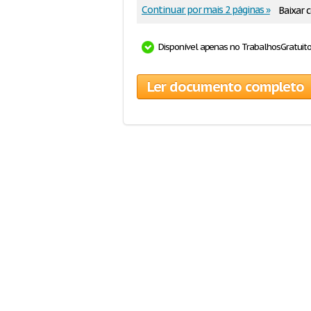
Continuar por mais 2 páginas »
Baixar
Disponível apenas no TrabalhosGratuit
Ler documento completo