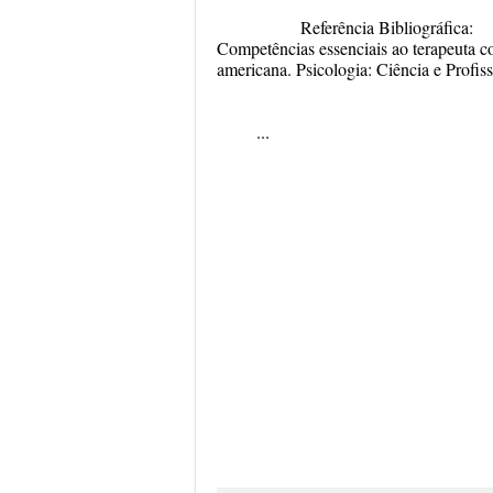
Referênci
Competências essenciais ao terapeuta co
americana.
Psicologia: Ciência e Profis
...