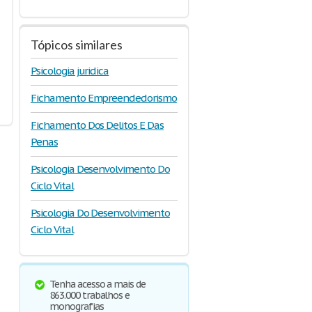
Tópicos similares
Psicologia juridica
Fichamento Empreendedorismo
Fichamento Dos Delitos E Das
Penas
Psicologia Desenvolvimento Do
Ciclo Vital
Psicologia Do Desenvolvimento
Ciclo Vital
Tenha acesso a mais de
863.000 trabalhos e
monografias