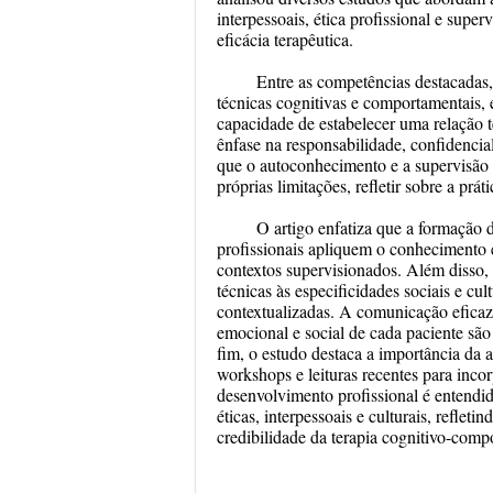
interpessoais, ética profissional e supe
eficácia terapêutica.
Entre as competências destacadas, 
técnicas cognitivas e comportamentais, e
capacidade de estabelecer uma relação t
ênfase na responsabilidade, confidencia
que o autoconhecimento e a supervisão c
próprias limitações, refletir sobre a prá
O artigo enfatiza que a formação d
profissionais apliquem o conhecimento
contextos supervisionados. Além disso, r
técnicas às especificidades sociais e cu
contextualizadas. A comunicação eficaz
emocional e social de cada paciente
fim, o estudo destaca a importância da a
workshops e leituras recentes para incor
desenvolvimento profissional é entendi
éticas, interpessoais e culturais, reflet
credibilidade da terapia cognitivo-com