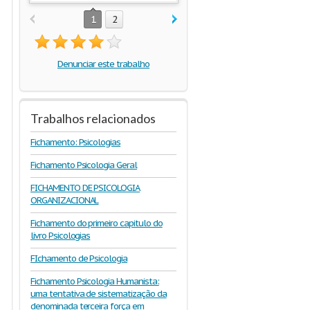
1
2
Denunciar este trabalho
Trabalhos relacionados
Fichamento: Psicologias
Fichamento Psicologia Geral
FICHAMENTO DE PSICOLOGIA
ORGANIZACIONAL
Fichamento do primeiro capitulo do
livro Psicologias
FIchamento de Psicologia
Fichamento Psicologia Humanista:
uma tentativa de sistematização da
denominada terceira força em