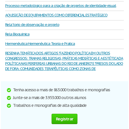
Processo metodológico para a criação de projetos de identidade visual
AQUISIÇÃO DE EQUIPAMENTOS COMO DIFERENCIAL ESTRATÉGICO
Rela´torio de observação e projeto
Rela Bioquímica
Hermenêutica Hermenêutica Teoria e Pratica
RESENHA TEMÁTICA DOS ARTIGOS "FAZENDO POLÍTICA EM OUTROS
CONGRESSOS: TRAMAS RELIGIOSAS, PRÁTICAS MIDIÁTICAS E A ESTÉTICA DA
POLÍTICA NAS PERIFERIAS URBANAS DO RIO DE JANEIRO" E "PRESOS DO LADO
DE FORA: COMUNIDADES TERAPÊUTICAS COMO ZONAS DE
Tenha acesso a mais de 863.000 trabalhos e monografias
Junte-se a mais de 3.953.000 outros alunos
Trabalhos e monografias de alta qualidade
Registrar