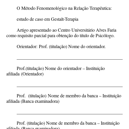
O Método Fenomenológico na Relação Terapêutica:
estudo de caso em Gestalt-Terapia
Artigo apresentado ao Centro Universitário Alves Faria
como requisito parcial para obtenção do título de Psicólogo.
Orientador:
Prof
.
(titulação
) Nome do orientador.
________________________________________________
Prof
.(titulação) Nome do orientador
–
Instituição
afiliada
(Orientador)
________________________________________________
Prof.
(titulação)
Nome de membro da banca – Instituição
afiliada
(Banca examinadora)
________________________________________________
Prof.
(titulação) Nome de membro da banca – Instituição
afiliada
(Banca examinadora)