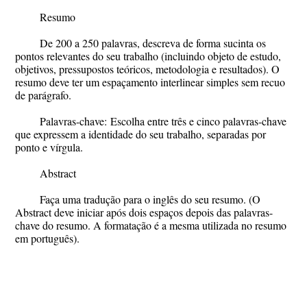
R
esumo
De 200 a 250 palavras, descreva de forma sucinta os
pontos relevantes do seu trabalho (incluindo objeto de estudo,
objetivos, pressupostos teóricos, metodologia e resultados). O
resumo deve ter um espaçamento interlinear simples sem recuo
de parágrafo.
Palavras-chav
e
:
Escolha entre três e cinco palavras-chave
que expressem a identidade do seu trabalho, separadas por
ponto e vírgula.
Abstract
Faça uma tradução para o inglês do seu resumo. (O
Abstract deve iniciar após dois espaços depois das palavras-
chave do resumo. A formatação é a mesma utilizada no resumo
em português).