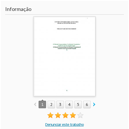
Informação
1
2
3
4
5
6
7
8
9
10
Denunciar este trabalho