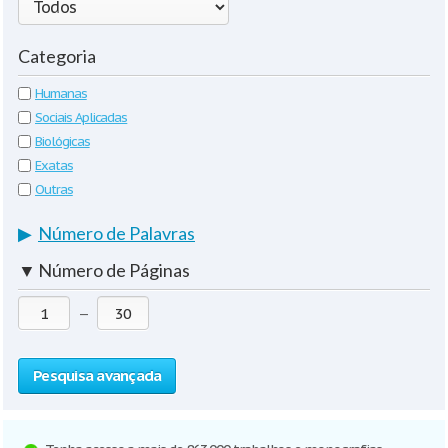
Categoria
Humanas
Sociais Aplicadas
Biológicas
Exatas
Outras
▶
Número de Palavras
▼
Número de Páginas
—
Pesquisa avançada