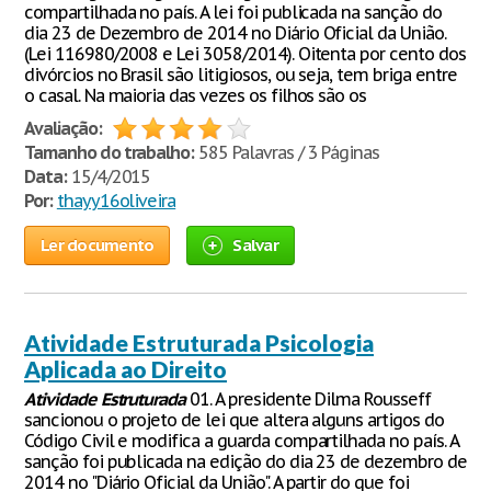
compartilhada no país. A lei foi publicada na sanção do
dia 23 de Dezembro de 2014 no Diário Oficial da União.
(Lei 116980/2008 e Lei 3058/2014). Oitenta por cento dos
divórcios no Brasil são litigiosos, ou seja, tem briga entre
o casal. Na maioria das vezes os filhos são os
Avaliação:
Tamanho do trabalho:
585 Palavras / 3 Páginas
Data:
15/4/2015
Por:
thayy16oliveira
Ler documento
Salvar
Atividade Estruturada Psicologia
Aplicada ao Direito
Atividade
Estruturada
01. A presidente Dilma Rousseff
sancionou o projeto de lei que altera alguns artigos do
Código Civil e modifica a guarda compartilhada no país. A
sanção foi publicada na edição do dia 23 de dezembro de
2014 no "Diário Oficial da União". A partir do que foi