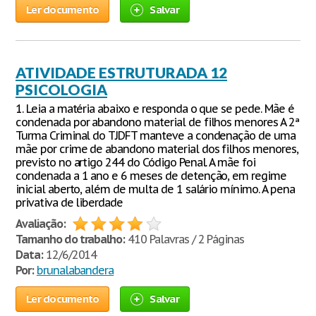
Ler documento
Salvar
ATIVIDADE ESTRUTURADA 12
PSICOLOGIA
1. Leia a matéria abaixo e responda o que se pede. Mãe é
condenada por abandono material de filhos menores A 2ª
Turma Criminal do TJDFT manteve a condenação de uma
mãe por crime de abandono material dos filhos menores,
previsto no artigo 244 do Código Penal. A mãe foi
condenada a 1 ano e 6 meses de detenção, em regime
inicial aberto, além de multa de 1 salário mínimo. A pena
privativa de liberdade
Avaliação:
Tamanho do trabalho:
410 Palavras / 2 Páginas
Data:
12/6/2014
Por:
brunalabandera
Ler documento
Salvar