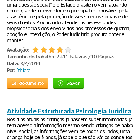
uma “questão social” e o Estado brasileiro vêm atuando
como grande interventor e o principal responsável pela
assistência e pela proteção desses sujeitos sociais e de
seus direitos. Procurando atender às necessidades
biopsicosociais dos envolvidos nos processos de guarda,
adoção e interdição, o Poder Judiciário procura obter e
manter
Avaliação:
Tamanho do trabalho:
2.411 Palavras / 10 Páginas
Data:
8/4/2014
Por:
Ithiara
Ler documento
Salvar
Atividade Estruturada Psicologia Juridica
Nos dias atuais as crianças já nascem super informadas, já
tem acesso a informação mesmo sendo crianças de baixo
nível social, as informações vem de todos os lados, uma
criança hoje de 3 anos, já sabe o que são vários conceitos