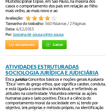
Multidisciplinar Elipse, em São Paulo, na maioria dos
casos o comportamento dos pais em relação ao filho
mais velho, ao mais novo e ao
Avaliação:
Tamanho do trabalho:
360 Palavras / 2 Páginas
Data:
6/12/2013
Por:
joseana de sousa pinto sousa
Ler documento
Salvar
ATIVIDADES ESTRUTURADAS
Ética
jurídica
Conceitos básicos e noções gerais A palavra
“Ética” vem do grego ethos, que significa caráter, conduta,
e está ligada à consciência individual, e refletindo as
atitudes na coletividade. Vislumbra orientar as ações
humanas para o lado positivo. Ética é a ciência do
comportamento moral da sociedade em si, tendo por
objetivo, leis próprias e método próprio, na identificação