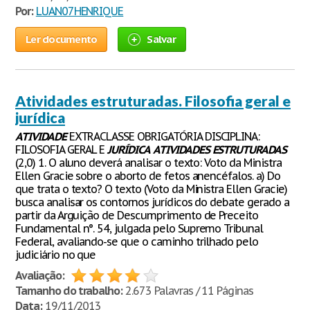
Por:
LUAN07HENRIQUE
Ler documento
Salvar
Atividades estruturadas. Filosofia geral e
jurídica
ATIVIDADE
EXTRACLASSE OBRIGATÓRIA DISCIPLINA:
FILOSOFIA GERAL E
JURÍDICA
ATIVIDADES
ESTRUTURADAS
(2,0) 1. O aluno deverá analisar o texto: Voto da Ministra
Ellen Gracie sobre o aborto de fetos anencéfalos. a) Do
que trata o texto? O texto (Voto da Ministra Ellen Gracie)
busca analisar os contornos jurídicos do debate gerado a
partir da Arguição de Descumprimento de Preceito
Fundamental n°. 54, julgada pelo Supremo Tribunal
Federal, avaliando-se que o caminho trilhado pelo
judiciário no que
Avaliação:
Tamanho do trabalho:
2.673 Palavras / 11 Páginas
Data:
19/11/2013