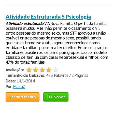
Atividade Estruturada 5 Psicologia
Atividade
estruturada
V A Nova Família O perfil da família
brasileira mudou. A lei não permite o casamento civil
entre pessoas do mesmo sexo, mas STF aprovou a união
estável entre pessoas do mesmo sexo, possibilitando
que casais homossexuais - agora reconhecidos como
entidade familiar - passem a ter direitos. Entre os arranjos
familiares brasileiros, os principais grupos são : o modelo
clássico de família com casal heterossexual e filhos, com
47% do total; famílias
Avaliação:
Tamanho do trabalho:
423 Palavras / 2 Páginas
Data:
14/6/2014
Por:
Maira2
Ler documento
Salvar