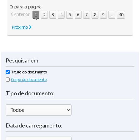
Ir para a página
Anterior
1
2
3
4
5
6
7
8
9
...
40
Próximo
Pesquisar em
Título do documento
Corpo do documento
Tipo de documento:
Data de carregamento: