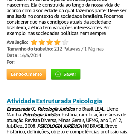
nascermos. Ela é construída ao longo da nossa vida de
acordo com a sociedade da qual fazemos parte.” Deve ser
analisada no contexto da sociedade brasileira. Podemos
considerar que nas condições atuais da sociedade
brasileira, a ética tem variações interessantes. Por
exemplo, nas sociedades políticas nem sempre
Avaliação:
Tamanho do trabalho:
212 Palavras / 1 Páginas
Data:
16/6/2014
Por:
Ler documento
Salvar
Atividade Estruturada Psicologia
Estruturada
01
Psicologia
Jurídica
no Brasil LEAL, Liene
Martha.
Psicologia
Jurídica
: história, ramificação e áreas de
atuação. Revista Diversa, Minas Gerais, UFMG, ano I, nº 2,
Jul./Dez., 2008.
PSICOLOGIA
JURÍDICA
NO BRASIL Breve
histórico, definições, objeto e competências profissionais.