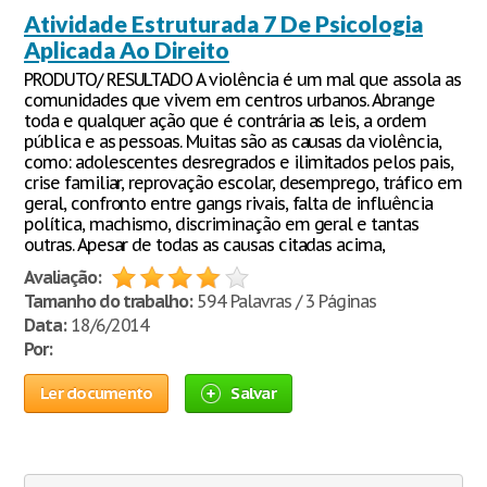
Atividade Estruturada 7 De Psicologia
Aplicada Ao Direito
PRODUTO/ RESULTADO A violência é um mal que assola as
comunidades que vivem em centros urbanos. Abrange
toda e qualquer ação que é contrária as leis, a ordem
pública e as pessoas. Muitas são as causas da violência,
como: adolescentes desregrados e ilimitados pelos pais,
crise familiar, reprovação escolar, desemprego, tráfico em
geral, confronto entre gangs rivais, falta de influência
política, machismo, discriminação em geral e tantas
outras. Apesar de todas as causas citadas acima,
Avaliação:
Tamanho do trabalho:
594 Palavras / 3 Páginas
Data:
18/6/2014
Por:
Ler documento
Salvar