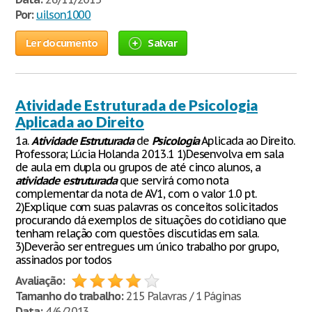
Por:
uilson1000
Ler documento
Salvar
Atividade Estruturada de Psicologia
Aplicada ao Direito
1a.
Atividade
Estruturada
de
Psicologia
Aplicada ao Direito.
Professora; Lúcia Holanda 2013.1 1)Desenvolva em sala
de aula em dupla ou grupos de até cinco alunos, a
atividade
estruturada
que servirá como nota
complementar da nota de AV1, com o valor 1.0 pt.
2)Explique com suas palavras os conceitos solicitados
procurando dá exemplos de situações do cotidiano que
tenham relação com questões discutidas em sala.
3)Deverão ser entregues um único trabalho por grupo,
assinados por todos
Avaliação:
Tamanho do trabalho:
215 Palavras / 1 Páginas
Data:
4/6/2013