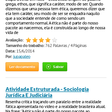
grega, ethos, que significa caráter, modo de ser. Quando
dizemos que uma pessoa tem ética, queremos dizer que
ela tem caráter, seu modo de ser se enquadra naquilo
que a sociedade entende de como sendo um
comportamento normal. A ética não é parte do nosso
pacote ao narcermos, ela é construída ao longo de nossa
vida de
Avaliação:
Tamanho do trabalho:
762 Palavras / 4 Páginas
Data:
15/6/2014
Por:
jupapaleo
Ler documento
Salvar
Atividade Estruturada - Sociologia
Jurídica E Judiciária
Resenha crítica traçando um paralelo entre a realidade
fática apresentada no vídeo e a realidade brasileira atual.
Na frase: “A ética não é parte do nosso pacote ao