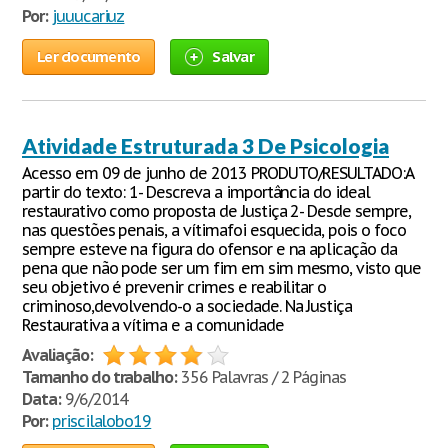
Por:
juuucariuz
Ler documento
Salvar
Atividade Estruturada 3 De Psicologia
Acesso em 09 de junho de 2013 PRODUTO/RESULTADO:A
partir do texto: 1- Descreva a importância do ideal
restaurativo como proposta de Justiça 2- Desde sempre,
nas questões penais, a vítimafoi esquecida, pois o foco
sempre esteve na figura do ofensor e na aplicação da
pena que não pode ser um fim em sim mesmo, visto que
seu objetivo é prevenir crimes e reabilitar o
criminoso,devolvendo-o a sociedade. Na Justiça
Restaurativa a vítima e a comunidade
Avaliação:
Tamanho do trabalho:
356 Palavras / 2 Páginas
Data:
9/6/2014
Por:
priscilalobo19