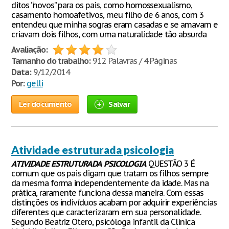
ditos “novos” para os pais, como homossexualismo,
casamento homoafetivos, meu filho de 6 anos, com 3
entendeu que minha sogras eram casadas e se amavam e
criavam dois filhos, com uma naturalidade tão absurda
Avaliação:
Tamanho do trabalho:
912 Palavras / 4 Páginas
Data:
9/12/2014
Por:
gelli
Ler documento
Salvar
Atividade estruturada psicologia
ATIVIDADE
ESTRUTURADA
PSICOLOGIA
QUESTÃO 3 É
comum que os pais digam que tratam os filhos sempre
da mesma forma independentemente da idade. Mas na
prática, raramente funciona dessa maneira. Com essas
distinções os indivíduos acabam por adquirir experiências
diferentes que caracterizaram em sua personalidade.
Segundo Beatriz Otero, psicóloga infantil da Clínica