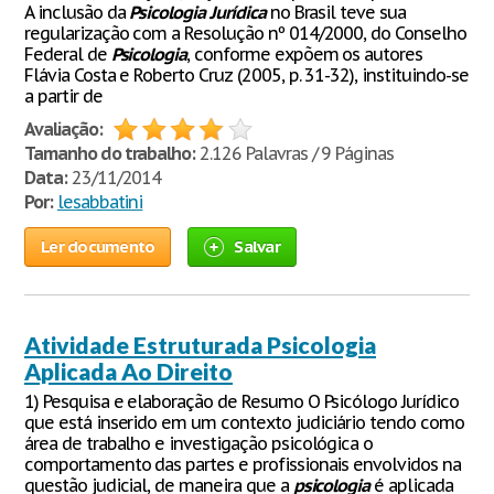
A inclusão da
Psicologia
Jurídica
no Brasil teve sua
regularização com a Resolução nº 014/2000, do Conselho
Federal de
Psicologia
, conforme expõem os autores
Flávia Costa e Roberto Cruz (2005, p. 31-32), instituindo-se
a partir de
Avaliação:
Tamanho do trabalho:
2.126 Palavras / 9 Páginas
Data:
23/11/2014
Por:
lesabbatini
Ler documento
Salvar
Atividade Estruturada Psicologia
Aplicada Ao Direito
1) Pesquisa e elaboração de Resumo O Psicólogo Jurídico
que está inserido em um contexto judiciário tendo como
área de trabalho e investigação psicológica o
comportamento das partes e profissionais envolvidos na
questão judicial, de maneira que a
psicologia
é aplicada