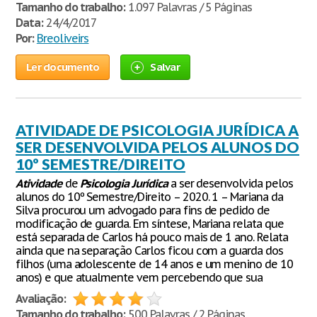
Tamanho do trabalho:
1.097 Palavras / 5 Páginas
Data:
24/4/2017
Por:
Breoliveirs
Ler documento
Salvar
ATIVIDADE DE PSICOLOGIA JURÍDICA A
SER DESENVOLVIDA PELOS ALUNOS DO
10º SEMESTRE/DIREITO
Atividade
de
Psicologia
Jurídica
a ser desenvolvida pelos
alunos do 10º Semestre/Direito – 2020. 1 – Mariana da
Silva procurou um advogado para fins de pedido de
modificação de guarda. Em síntese, Mariana relata que
está separada de Carlos há pouco mais de 1 ano. Relata
ainda que na separação Carlos ficou com a guarda dos
filhos (uma adolescente de 14 anos e um menino de 10
anos) e que atualmente vem percebendo que sua
Avaliação:
Tamanho do trabalho:
500 Palavras / 2 Páginas