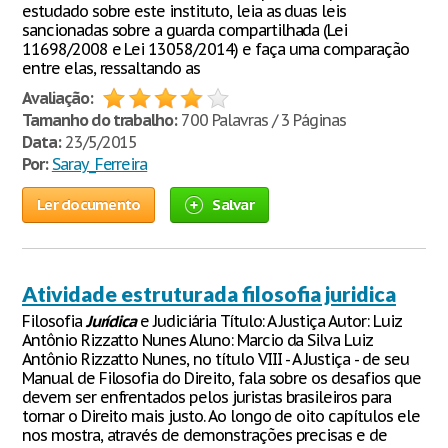
estudado sobre este instituto, leia as duas leis
sancionadas sobre a guarda compartilhada (Lei
11698/2008 e Lei 13058/2014) e faça uma comparação
entre elas, ressaltando as
Avaliação:
Tamanho do trabalho:
700 Palavras / 3 Páginas
Data:
23/5/2015
Por:
Saray_Ferreira
Ler documento
Salvar
Atividade estruturada filosofia juridica
Filosofia
Jurídica
e Judiciária Título: A Justiça Autor: Luiz
Antônio Rizzatto Nunes Aluno: Marcio da Silva Luiz
Antônio Rizzatto Nunes, no título VIII - A Justiça - de seu
Manual de Filosofia do Direito, fala sobre os desafios que
devem ser enfrentados pelos juristas brasileiros para
tornar o Direito mais justo. Ao longo de oito capítulos ele
nos mostra, através de demonstrações precisas e de