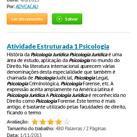
Por:
ADVCACAU
Ler documento
Salvar
Atividade Estruturada 1 Psicologia
História da
Psicologia
Jurídica
Psicologia
Jurídica
é uma
área de estudo, aplicação da
Psicologia
no mundo do
Direito. Na literatura internacional aparecem várias
denominações desta especialidade que também é
chamada de
Psicologia
Judicial,
Psicologia
Legal,
Psicologia
Criminológica,
Psicologia
Forense, etc. A
expressão aceita amplamente na América latina é
Psicologia
Jurídica
. A
Psicologia
Jurídica
é reconhecida no
Direito como
Psicologia
Forense. Este termo é mais
antigo, é bastante utilizado pelas faculdades de direito,
ficando o termo
Avaliação:
Tamanho do trabalho:
480 Palavras / 2 Páginas
Data:
1/11/2013