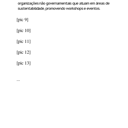
organizações não governamentais que atuam em áreas de
sustentabilidade, promovendo workshops e eventos.
[pic 9]
[pic 10]
[pic 11]
[pic 12]
[pic 13]
...