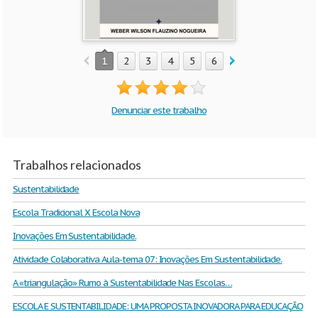
1
2
3
4
5
6
7
Denunciar este trabalho
Trabalhos relacionados
Sustentabilidade
Escola Tradicional X Escola Nova
Inovações Em Sustentabilidade.
Atividade Colaborativa Aula-tema 07: Inovações Em Sustentabilidade.
A «triangulação» Rumo à Sustentabilidade Nas Escolas…
ESCOLA E SUSTENTABILIDADE: UMA PROPOSTA INOVADORA PARA EDUCAÇÃO