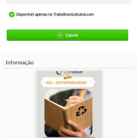
Disponível apenas no TrabalhosGratuitos.com
Salvar
Informação