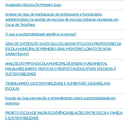
Avaliando A Escola De Primeiro Grau
Análise do grau de participação de professores e funcionários
administrativos na gestão de escolas de escolas públicas municipais em
Cocal de Tela Piauí
O que a sustentabilidade significa na escola?
GRAU DE SATISFAÇÃO DA ESCOLA CÍCLADA NA ÓTICA DOS PROFESSORES DA
ESCOLA MUNICIPAL DE PRIMEIRO GRAU MONTEIRO LOBATO DE NOVA
XAVANTINA-MT
ANALISE DO PPP DA ESCOLA MUNICIPAL DE ENSINO FUNDAMENTAL
MAGALHÃES BARATA, PRÁTICAS E PROPOSTAS EDUCATIVAS VOLTADAS À
SUSTENTABILIDADE
TRABALHANDO A SUSTENTABILIDADE E ALIMENTAÃO SAUDÁVEL NAS
ESCOLAS
Estudo do Grau percepção e entendimento sobre sustentabilidade em
empresa
PROJETO ESCOLA DE VALOR ECOVIVÊNCIA RELAÇÕES ENTRE ESCOLA, FAMÍLIA
E SUSTENTABILIDADE