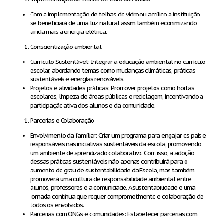
Com a implementação de telhas de vidro ou acrílico a instituição
se beneficiará de uma luz natural assim também econimizando
ainda mais a energia elétrica.
Conscientização ambiental
Currículo Sustentável: Integrar a educação ambiental no currículo
escolar, abordando temas como mudanças climáticas, práticas
sustentáveis e energias renováveis.
Projetos e atividades práticas: Promover projetos como hortas
escolares, limpeza de áreas públicas e reciclagem, incentivando a
participação ativa dos alunos e da comunidade.
Parcerias e Colaboração
Envolvimento da famíliar: Criar um programa para engajar os pais e
responsáveis nas iniciativas sustentáveis da escola, promovendo
um ambiente de aprendizado colaborativo. Com isso, a adoção
dessas práticas sustentáveis não apenas contribuirá para o
aumento do grau de sustentabilidade da Escola, mas também
promoverá uma cultura de responsabilidade ambiental entre
alunos, professores e a comunidade. A sustentabilidade é uma
jornada contínua que requer comprometimento e colaboração de
todos os envolvidos.
Parcerias com ONGs e comunidades: Estabelecer parcerias com