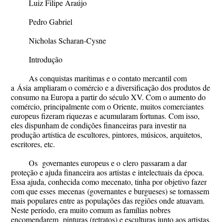
Luiz Filipe Araújo
Pedro Gabriel
Nicholas Scharan-Cysne
Introdução
As conquistas marítimas e o contato mercantil com
a
Ásia
ampliaram o comércio e a diversificação dos produtos de
consumo na Europa a partir do século XV. Com o aumento do
comércio, principalmente com o Oriente, muitos comerciantes
europeus fizeram riquezas e acumularam fortunas. Com isso,
eles dispunham de condições financeiras para investir na
produção artística de escultores, pintores, músicos, arquitetos,
escritores, etc.
Os governantes europeus e o
clero
passaram a dar
proteção e ajuda financeira aos artistas e intelectuais da época.
Essa ajuda, conhecida como mecenato, tinha por objetivo fazer
com que esses
mecenas
(governantes e burgueses) se tornassem
mais populares entre as populações das regiões onde atuavam.
Neste período, era muito comum as famílias nobres
encomendarem pinturas (retratos) e esculturas junto aos artistas.