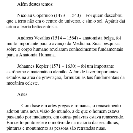
Além destes temos:
Nicolau Copérnico (1473 – 1543) – Foi quem descobriu
que a terra não era o centro do universo, e sim o sol. Apártir daí
criou a teoria heliocentrista.
Andreas Vesalius (1514 – 1564) – anatomista belga, foi
muito importante para o avanço da Medicina. Suas pesquisas
sobre o corpo humano revelaram conhecimentos fundamentais
para a Anatomia Humana.
Johannes Kepler (1571 – 1630) – foi um importante
astrônomo e matemático alemão. Além de fazer importantes
estudos na área de gravitação, formulou as leis fundamentais da
mecânica celeste.
Artes
Com base em artes gregas e romanas, o renascimento
adotou uma nova visão do mundo, a de que o homem estava
passando por mudanças, em outras palavras estava renascendo.
Em certo ponto este é o motivo de na maioria das esculturas,
pinturas e monumento as pessoas são retratadas nuas.