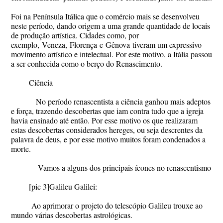
Foi na Península Itálica que o comércio mais se desenvolveu
neste período, dando origem a uma grande quantidade de locais
de produção artística. Cidades como, por
exemplo,
Veneza,
Florença
e
Gênova
tiveram um expressivo
movimento artístico e intelectual. Por este motivo, a Itália passou
a ser conhecida como o berço do Renascimento.
Ciência
No período renascentista a ciência ganhou mais adeptos
e força, trazendo descobertas que iam contra tudo que a igreja
havia ensinado até então. Por esse motivo os que realizaram
estas descobertas considerados hereges, ou seja descrentes da
palavra de deus, e por esse motivo muitos foram condenados a
morte.
Vamos a alguns dos principais ícones no renascentismo
[pic 3]
Galileu Galilei:
Ao aprimorar o projeto do telescópio Galileu trouxe ao
mundo várias descobertas astrológicas.