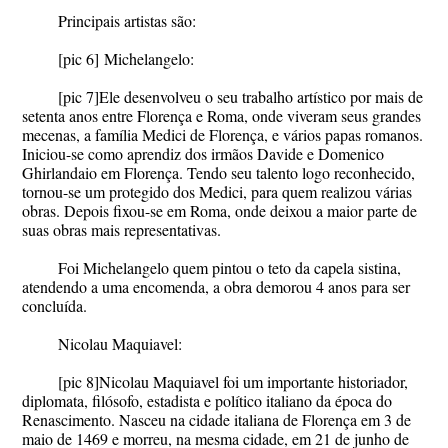
Principais artistas são:
[pic 6]
Michelangelo:
[pic 7]
Ele desenvolveu o seu trabalho artístico por mais de
setenta anos entre Florença e Roma, onde viveram seus grandes
mecenas, a família Medici de Florença, e vários papas romanos.
Iniciou-se como aprendiz dos irmãos Davide e Domenico
Ghirlandaio em Florença. Tendo seu talento logo reconhecido,
tornou-se um protegido dos Medici, para quem realizou várias
obras. Depois fixou-se em Roma, onde deixou a maior parte de
suas obras mais representativas.
Foi Michelangelo quem pintou o teto da capela sistina,
atendendo a uma encomenda, a obra demorou 4 anos para ser
concluída.
Nicolau Maquiavel:
[pic 8]
Nicolau Maquiavel foi um importante historiador,
diplomata, filósofo, estadista e político italiano da época do
Renascimento. Nasceu na cidade italiana de Florença em 3 de
maio de 1469 e morreu, na mesma cidade, em 21 de junho de