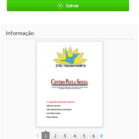
Salvar
Informação
1
2
3
4
5
6
7
8