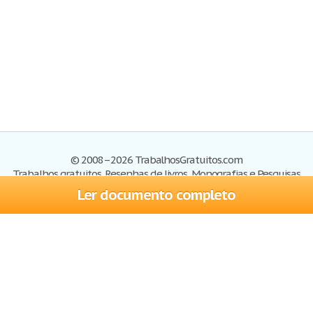
© 2008–2026 TrabalhosGratuitos.com
Trabalhos gratuitos, Resenhas de livros, Monografias e Pesquisas
Ler documento completo
Trabalhos
Cadastre-se
Entre
Blog