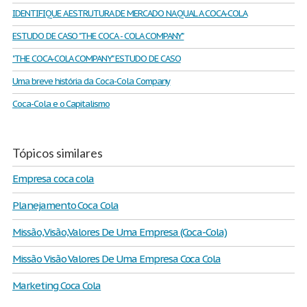
IDENTIFIQUE A ESTRUTURA DE MERCADO NA QUAL A COCA-COLA
ESTUDO DE CASO "THE COCA - COLA COMPANY"
"THE COCA-COLA COMPANY" ESTUDO DE CASO
Uma breve história da Coca-Cola Company
Coca-Cola e o Capitalismo
Tópicos similares
Empresa coca cola
Planejamento Coca Cola
Missão,Visão,Valores De Uma Empresa (Coca-Cola)
Missão Visão Valores De Uma Empresa Coca Cola
Marketing Coca Cola