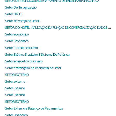
SETOR DE TECNOLOGIA DEPARTAMENTO DE ENGENHARIA MACÂNICA
Setor De Terceirização
Setor De TI
Setor de varejo no Brasil
SETOR DO HOTEL - APLICAÇÃO DA FUNÇÃO DE COMERCIALIZAÇÃO DADOS REAIS RELATIVOS À AÇÃO
Setor econômico
Setor Econômico
Setor Elétrico Brasileiro
Setor Elétrico Brasileiro E Sistema De Potência
Setor energético brasileiro
Setor estrangeiro da economia do Brasil
SETOR EXTERNO
Setor externo
Setor Externo
Setor Externo
SETOR EXTERNO
Setor Externo e Balanço de Pagamentos
Setor Financeiro