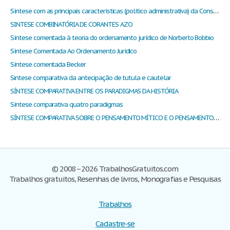
Síntese com as principais características (político administrativa) da Constituição Federal Brasileira de 1967
SINTESE COMBINATÓRIA DE CORANTES AZO
Síntese comentada à teoria do ordenamento jurídico de Norberto Bobbio
Síntese Comentada Ao Ordenamento Jurídico
Síntese comentada Becker
Sintese comparativa da antecipação de tutula e cautelar
SÍNTESE COMPARATIVA ENTRE OS PARADIGMAS DA HISTÓRIA
Síntese comparativa quatro paradigmas
SÍNTESE COMPARATIVA SOBRE O PENSAMENTO MÍTICO E O PENSAMENTO RACIONAL
© 2008–2026 TrabalhosGratuitos.com
Trabalhos gratuitos, Resenhas de livros, Monografias e Pesquisas
Trabalhos
Cadastre-se