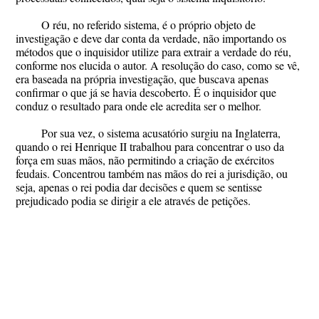
O réu, no referido sistema, é o próprio objeto de
investigação e deve dar conta da verdade, não importando os
métodos que o inquisidor utilize para extrair a verdade do réu,
conforme nos elucida o autor. A resolução do caso, como se vê,
era baseada na própria investigação, que buscava apenas
confirmar o que já se havia descoberto. É o inquisidor que
conduz o resultado para onde ele acredita ser o melhor.
Por sua vez, o sistema acusatório surgiu na Inglaterra,
quando o rei Henrique II trabalhou para concentrar o uso da
força em suas mãos, não permitindo a criação de exércitos
feudais. Concentrou também nas mãos do rei a jurisdição, ou
seja, apenas o rei podia dar decisões e quem se sentisse
prejudicado podia se dirigir a ele através de petições.