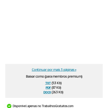
Continuar por mais 3 páginas »
Baixar como (para membros premium)
txt
(5.3 Kb)
pdf
(87 Kb)
docx
(26.3 Kb)
Disponível apenas no TrabalhosGratuitos.com