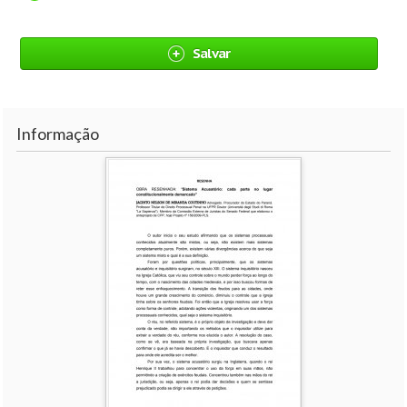
Salvar
Informação