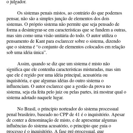
o julgador.
Os sistemas penais mistos, ao contrário do que podemos
pensar, não são a simples junção de elementos dos dois
sistemas. O próprio sistema não permite que seja pensado de
forma a desintegrar-se em características que se fundem a outras,
mas sim como uma visão unitária do todo. O autor utiliza o
pensamento de Kant para esclarecer sobre o sistema, dizendo
que o sistema é “o conjunto de elementos colocados em relação
sob uma idéia única”.
Assim, quando se diz que um sistema é misto não
significa que ele contenha características misturadas, mas sim
que ele é regido por uma idéia principal, acusatória ou
inquisitória, e que algumas idéias do outro sistema o
influenciam. O autor esclarece que a gestão da prova no
sistema, seja ela feita pelo juiz ou pelas partes, irá mostrar qual o
sistema adotado naquele lugar.
No Brasil, o princípio norteador do sistema processual
penal brasileiro, baseado no CPP de 41 é o inquisitório. Apesar
de conter a denominação de misto, e de apresentar algumas
influências do sistema acusatório, o princípio que guia o
processo é o inquisitório. A fase pré-processual, que