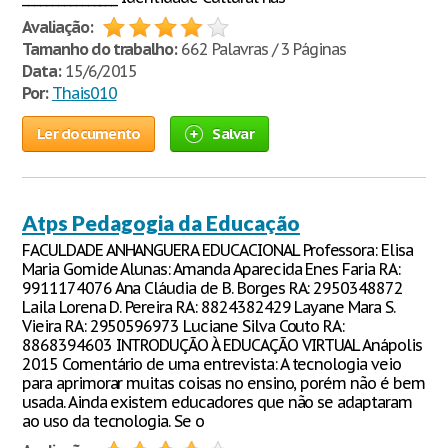
Avaliação:
Tamanho do trabalho:
662 Palavras / 3 Páginas
Data:
15/6/2015
Por:
Thais010
Ler documento
Salvar
Atps Pedagogia da Educação
FACULDADE ANHANGUERA EDUCACIONAL Professora: Elisa
Maria Gomide Alunas: Amanda Aparecida Enes Faria RA:
9911174076 Ana Cláudia de B. Borges RA: 2950348872
Laila Lorena D. Pereira RA: 8824382429 Layane Mara S.
Vieira RA: 2950596973 Luciane Silva Couto RA:
8868394603 INTRODUÇÃO À EDUCAÇÃO VIRTUAL Anápolis
2015 Comentário de uma entrevista: A tecnologia veio
para aprimorar muitas coisas no ensino, porém não é bem
usada. Ainda existem educadores que não se adaptaram
ao uso da tecnologia. Se o