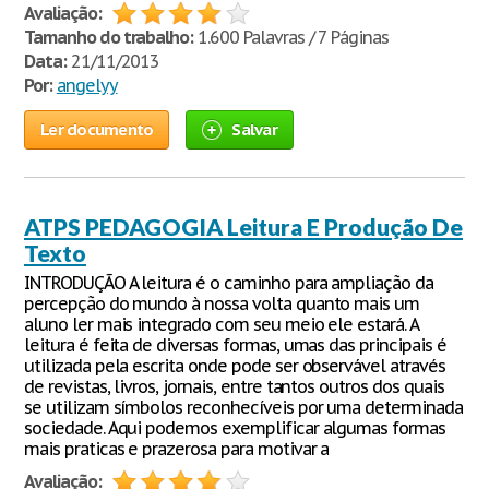
Avaliação:
Tamanho do trabalho:
1.600 Palavras / 7 Páginas
Data:
21/11/2013
Por:
angelyy
Ler documento
Salvar
ATPS PEDAGOGIA Leitura E Produção De
Texto
INTRODUÇÃO A leitura é o caminho para ampliação da
percepção do mundo à nossa volta quanto mais um
aluno ler mais integrado com seu meio ele estará. A
leitura é feita de diversas formas, umas das principais é
utilizada pela escrita onde pode ser observável através
de revistas, livros, jornais, entre tantos outros dos quais
se utilizam símbolos reconhecíveis por uma determinada
sociedade. Aqui podemos exemplificar algumas formas
mais praticas e prazerosa para motivar a
Avaliação: