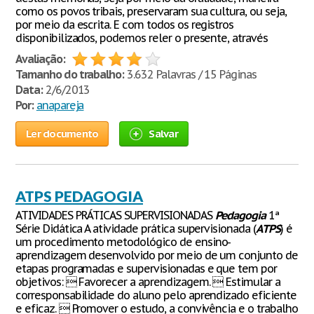
como os povos tribais, preservaram sua cultura, ou seja,
por meio da escrita. E com todos os registros
disponibilizados, podemos reler o presente, através
Avaliação:
Tamanho do trabalho:
3.632 Palavras / 15 Páginas
Data:
2/6/2013
Por:
anapareja
Ler documento
Salvar
ATPS PEDAGOGIA
ATIVIDADES PRÁTICAS SUPERVISIONADAS
Pedagogia
1ª
Série Didática A atividade prática supervisionada (
ATPS
) é
um procedimento metodológico de ensino-
aprendizagem desenvolvido por meio de um conjunto de
etapas programadas e supervisionadas e que tem por
objetivos:  Favorecer a aprendizagem.  Estimular a
corresponsabilidade do aluno pelo aprendizado eficiente
e eficaz.  Promover o estudo, a convivência e o trabalho