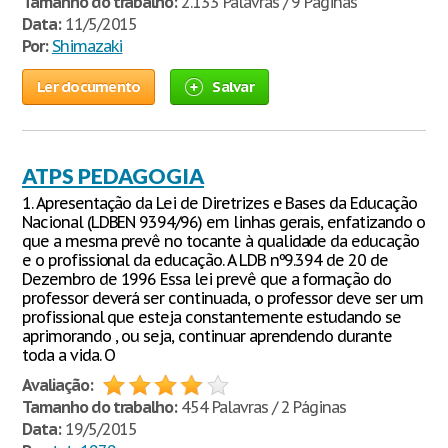
Tamanho do trabalho:
2.133 Palavras / 9 Páginas
Data:
11/5/2015
Por:
Shimazaki
Ler documento
Salvar
ATPS PEDAGOGIA
1. Apresentação da Lei de Diretrizes e Bases da Educação
Nacional (LDBEN 9394/96) em linhas gerais, enfatizando o
que a mesma prevê no tocante à qualidade da educação
e o profissional da educação. A LDB nº9.394 de 20 de
Dezembro de 1996 Essa lei prevê que a formação do
professor deverá ser continuada, o professor deve ser um
profissional que esteja constantemente estudando se
aprimorando , ou seja, continuar aprendendo durante
toda a vida. O
Avaliação:
Tamanho do trabalho:
454 Palavras / 2 Páginas
Data:
19/5/2015