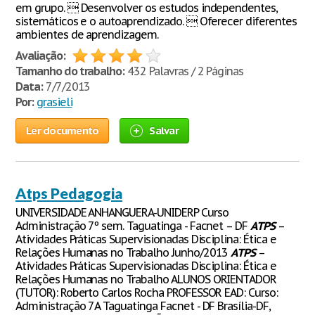
em grupo.  Desenvolver os estudos independentes,
sistemáticos e o autoaprendizado.  Oferecer diferentes
ambientes de aprendizagem.
Avaliação:
Tamanho do trabalho:
432 Palavras / 2 Páginas
Data:
7/7/2013
Por:
grasieli
Ler documento
Salvar
Atps Pedagogia
UNIVERSIDADE ANHANGUERA-UNIDERP Curso
Administração 7º sem. Taguatinga - Facnet – DF
ATPS
–
Atividades Práticas Supervisionadas Disciplina: Ética e
Relações Humanas no Trabalho Junho/2013
ATPS
–
Atividades Práticas Supervisionadas Disciplina: Ética e
Relações Humanas no Trabalho ALUNOS ORIENTADOR
(TUTOR): Roberto Carlos Rocha PROFESSOR EAD: Curso:
Administração 7A Taguatinga Facnet - DF Brasília-DF,