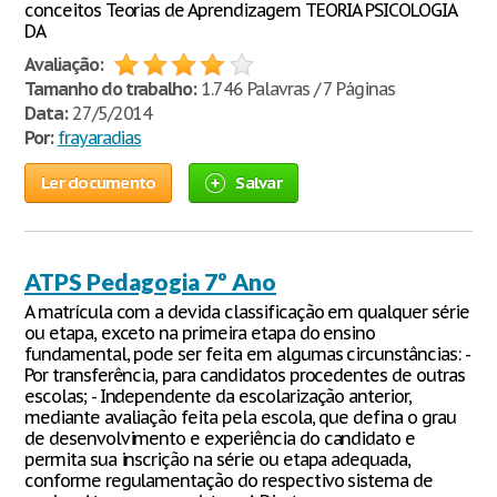
conceitos Teorias de Aprendizagem TEORIA PSICOLOGIA
DA
Avaliação:
Tamanho do trabalho:
1.746 Palavras / 7 Páginas
Data:
27/5/2014
Por:
frayaradias
Ler documento
Salvar
ATPS Pedagogia 7º Ano
A matrícula com a devida classificação em qualquer série
ou etapa, exceto na primeira etapa do ensino
fundamental, pode ser feita em algumas circunstâncias: -
Por transferência, para candidatos procedentes de outras
escolas; - Independente da escolarização anterior,
mediante avaliação feita pela escola, que defina o grau
de desenvolvimento e experiência do candidato e
permita sua inscrição na série ou etapa adequada,
conforme regulamentação do respectivo sistema de