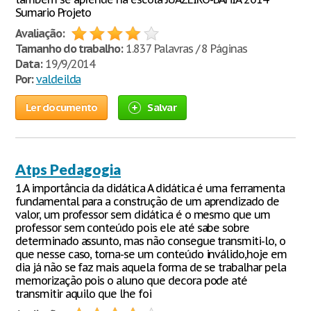
Sumario Projeto
Avaliação:
Tamanho do trabalho:
1.837 Palavras / 8 Páginas
Data:
19/9/2014
Por:
valdeilda
Ler documento
Salvar
Atps Pedagogia
1.A importância da didática A didática é uma ferramenta
fundamental para a construção de um aprendizado de
valor, um professor sem didática é o mesmo que um
professor sem conteúdo pois ele até sabe sobre
determinado assunto, mas não consegue transmiti-lo, o
que nesse caso, torna-se um conteúdo inválido,hoje em
dia já não se faz mais aquela forma de se trabalhar pela
memorização pois o aluno que decora pode até
transmitir aquilo que lhe foi