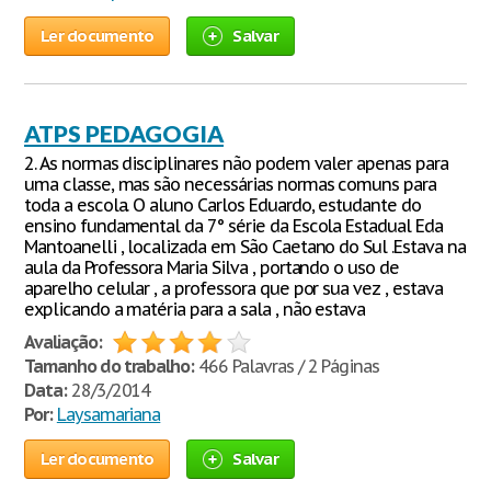
Ler documento
Salvar
ATPS PEDAGOGIA
2. As normas disciplinares não podem valer apenas para
uma classe, mas são necessárias normas comuns para
toda a escola. O aluno Carlos Eduardo, estudante do
ensino fundamental da 7° série da Escola Estadual Eda
Mantoanelli , localizada em São Caetano do Sul .Estava na
aula da Professora Maria Silva , portando o uso de
aparelho celular , a professora que por sua vez , estava
explicando a matéria para a sala , não estava
Avaliação:
Tamanho do trabalho:
466 Palavras / 2 Páginas
Data:
28/3/2014
Por:
Laysamariana
Ler documento
Salvar