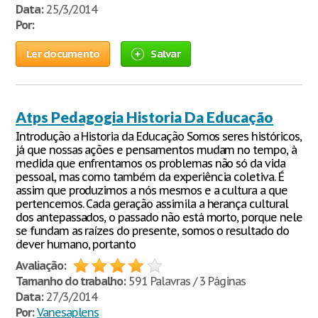
Data:
25/3/2014
Por:
Ler documento
Salvar
Atps Pedagogia Historia Da Educação
Introdução a Historia da Educação Somos seres históricos,
já que nossas ações e pensamentos mudam no tempo, à
medida que enfrentamos os problemas não só da vida
pessoal, mas como também da experiência coletiva. É
assim que produzimos a nós mesmos e a cultura a que
pertencemos. Cada geração assimila a herança cultural
dos antepassados, o passado não está morto, porque nele
se fundam as raízes do presente, somos o resultado do
dever humano, portanto
Avaliação:
Tamanho do trabalho:
591 Palavras / 3 Páginas
Data:
27/3/2014
Por:
Vanesaplens