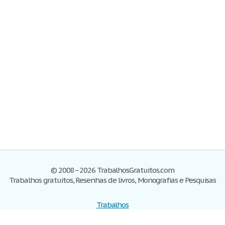
© 2008–2026 TrabalhosGratuitos.com
Trabalhos gratuitos, Resenhas de livros, Monografias e Pesquisas
Trabalhos
Cadastre-se