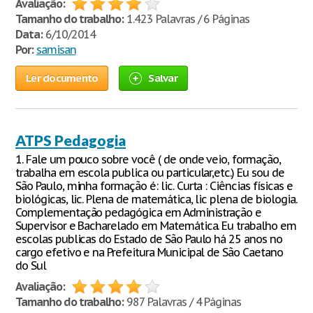
Avaliação:
Tamanho do trabalho:
1.423 Palavras / 6 Páginas
Data:
6/10/2014
Por:
samisan
Ler documento
Salvar
ATPS Pedagogia
1. Fale um pouco sobre você ( de onde veio, formação,
trabalha em escola publica ou particular,etc.) Eu sou de
São Paulo, minha formação é: lic. Curta : Ciências físicas e
biológicas, lic. Plena de matemática, lic plena de biologia.
Complementação pedagógica em Administração e
Supervisor e Bacharelado em Matemática. Eu trabalho em
escolas publicas do Estado de São Paulo há 25 anos no
cargo efetivo e na Prefeitura Municipal de São Caetano
do Sul
Avaliação:
Tamanho do trabalho:
987 Palavras / 4 Páginas