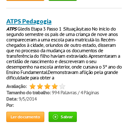
ATPS Pedagogia
ATPS
Gledis Etapa 3 Passo 1 :Situação/caso No início do
segundo semestre os pais de uma criança de nove anos
compareceram a uma escola para matriculá-lo. Recém-
chegados à cidade, oriundos de outro estado, disseram
que no processo da mudança os documentos de
transferência do filho haviam extraviado. Apresentaram a
certidão de nascimento e descreveram o seu
desempenho na escola anterior, onde cursava o 3º ano do
Ensino Fundamental.Demonstravam aflição pela grande
dificuldade para obter a
Avaliação:
Tamanho do trabalho:
994 Palavras / 4 Páginas
Data:
9/5/2014
Por:
Ler documento
Salvar