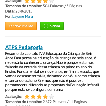
Avaliação:
Tamanho do trabalho:
504 Palavras / 3 Páginas
Data:
28/8/2015
Por:
Layane Mara
Ler documento
Salvar
ATPS Pedagogia
Resumo do capitulo IV A Educação da Criança de Seis
Anos Para pensa na educação da criança de seis anos, é
necessário conhecer a criança. Não é porque estamos
falando da entrada dessa criança no primeiro ano do
Ensino Fundamental de nove anos, enfim, na escola, que
vamos descaracterizá-la, deixando de vê-la como criança
e tornando-a aluno. Cremos que não é possível
permanecer utilizando as propostas da Educação infantil
porque esta se configura com uma
Avaliação:
Tamanho do trabalho:
2.672 Palavras / 11 Páginas