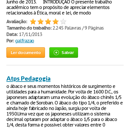
Junho de 2013. INTRODUÇÃO O presente trabalho
acadêmico tem o propósito de apreciar elementos
relacionados à Ética, moral e lei, de modo
Avaliação:
Tamanho do trabalho:
2.245 Palavras / 9 Páginas
Data:
17/11/2013
Por:
galfrazao
Ler documento
Salvar
Atps Pedagogia
o ábaco e seus momentos históricos de surgimento e
utilidades para a humanidade. Por volta de 1600 D.C., os
japoneses adaptaram uma evolução do ábaco chinês 1/5
e chamado de Soroban. O ábaco do tipo 1/4, o preferido e
ainda hoje fabricado no Japão, surgiu por volta de
1930.Uma vez que os japoneses utilizam o sistema
decimal optaram por adaptar o ábaco 1/5 para o ábaco
1/4, desta forma é possível obter valores entre 0