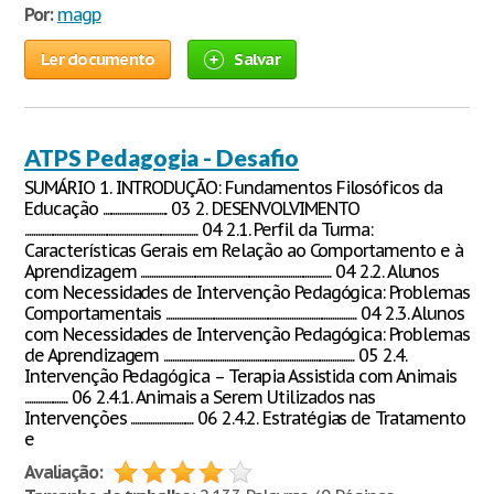
Por:
magp
Ler documento
Salvar
ATPS Pedagogia - Desafio
SUMÁRIO 1. INTRODUÇÃO: Fundamentos Filosóficos da
Educação .............................. 03 2. DESENVOLVIMENTO
................................................................................ 04 2.1. Perfil da Turma:
Características Gerais em Relação ao Comportamento e à
Aprendizagem ........................................................................................ 04 2.2. Alunos
com Necessidades de Intervenção Pedagógica: Problemas
Comportamentais ........................................................................................ 04 2.3. Alunos
com Necessidades de Intervenção Pedagógica: Problemas
de Aprendizagem ........................................................................................ 05 2.4.
Intervenção Pedagógica – Terapia Assistida com Animais
.................... 06 2.4.1. Animais a Serem Utilizados nas
Intervenções ............................. 06 2.4.2. Estratégias de Tratamento
e
Avaliação: