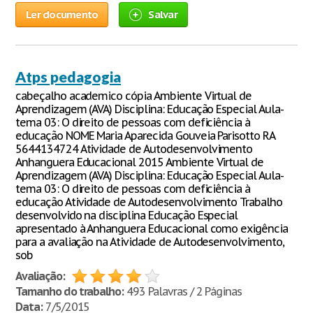
Ler documento
Salvar
Atps pedagogia
cabeçalho academico cópia Ambiente Virtual de
Aprendizagem (AVA) Disciplina: Educação Especial Aula-
tema 03: O direito de pessoas com deficiência à
educação NOME Maria Aparecida Gouveia Parisotto RA
5644134724 Atividade de Autodesenvolvimento
Anhanguera Educacional 2015 Ambiente Virtual de
Aprendizagem (AVA) Disciplina: Educação Especial Aula-
tema 03: O direito de pessoas com deficiência à
educação Atividade de Autodesenvolvimento Trabalho
desenvolvido na disciplina Educação Especial
apresentado à Anhanguera Educacional como exigência
para a avaliação na Atividade de Autodesenvolvimento,
sob
Avaliação:
Tamanho do trabalho:
493 Palavras / 2 Páginas
Data:
7/5/2015