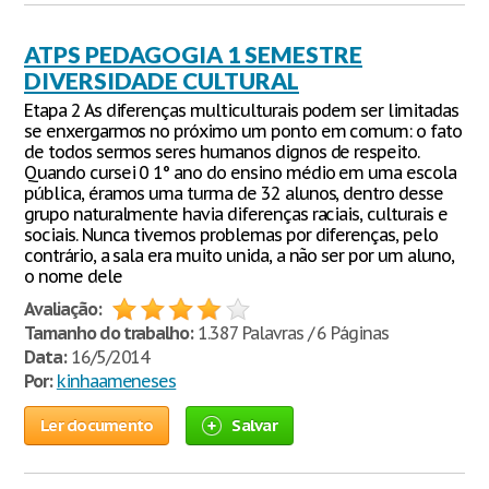
ATPS PEDAGOGIA 1 SEMESTRE
DIVERSIDADE CULTURAL
Etapa 2 As diferenças multiculturais podem ser limitadas
se enxergarmos no próximo um ponto em comum: o fato
de todos sermos seres humanos dignos de respeito.
Quando cursei 0 1° ano do ensino médio em uma escola
pública, éramos uma turma de 32 alunos, dentro desse
grupo naturalmente havia diferenças raciais, culturais e
sociais. Nunca tivemos problemas por diferenças, pelo
contrário, a sala era muito unida, a não ser por um aluno,
o nome dele
Avaliação:
Tamanho do trabalho:
1.387 Palavras / 6 Páginas
Data:
16/5/2014
Por:
kinhaameneses
Ler documento
Salvar