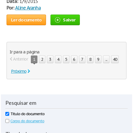
Data:
1/9/2015
Por:
Aline Aranha
Ler documento
Salvar
Ir para a página
Anterior
1
2
3
4
5
6
7
8
9
...
40
Próximo
Pesquisar em
Título do documento
Corpo do documento