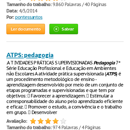
Tamanho do trabalho:
9.860 Palavras / 40 Páginas
Data:
4/3/2014
Por:
pontessantos
Ler documento
Salvar
ATPS: pedagogia
.A T IVIDADES P RÁTICAS S UPERVISIONADAS
Pedagogia
7ª
Série Educação Profissional e Educação em Ambientes
não Escolares A atividade prática supervisionada (
ATPS
) é
um procedimento metodológico de ensino -
aprendizagem desenvolvido por meio de um conjunto de
etapas programadas e supervisionadas e que tem por
objetivos:  Favorecer a aprendizagem.  Estimular a
corresponsabilidade do aluno pelo aprendizado eficiente
e eficaz.  Promover o estudo, a convivência e o trabalho
em grupo.  Desenvolver
Avaliação:
Tamanho do trabalho:
974 Palavras / 4 Páginas