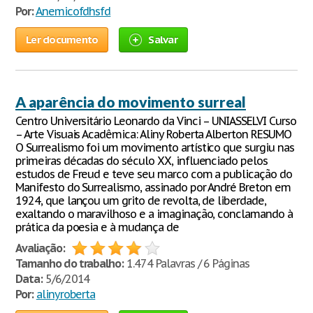
Por:
Anemicofdhsfd
Ler documento
Salvar
A aparência do movimento surreal
Centro Universitário Leonardo da Vinci – UNIASSELVI Curso
– Arte Visuais Acadêmica: Aliny Roberta Alberton RESUMO
O Surrealismo foi um movimento artístico que surgiu nas
primeiras décadas do século XX, influenciado pelos
estudos de Freud e teve seu marco com a publicação do
Manifesto do Surrealismo, assinado por André Breton em
1924, que lançou um grito de revolta, de liberdade,
exaltando o maravilhoso e a imaginação, conclamando à
prática da poesia e à mudança de
Avaliação:
Tamanho do trabalho:
1.474 Palavras / 6 Páginas
Data:
5/6/2014
Por:
alinyroberta