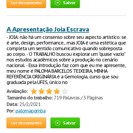
Ler documento
Salvar
A Apresentação Joia Escrava
- JOIA: não há um consenso sobre seu aspecto artístico: se
é arte, design, performance... mas JOIA é uma estética que
completa um sentido comunicativo quando sobreposta
ao corpo. - O TRABALHO buscou explorar um “quase vazio”
nos estudos acadêmicos sobre a produção no cenário
nacional. - Essa introdução faz com que eu me apresente,
meu nome é PALOMA BARCELOS TEIXEIRA, MINHA
REFERÊNCIA ORIGINÁRIA é a Gemologia, curso que sou
graduada pela UFES, único no
Avaliação:
Tamanho do trabalho:
719 Palavras / 3 Páginas
Data:
25/2/2021
Por:
palomapomba
Ler documento
Salvar