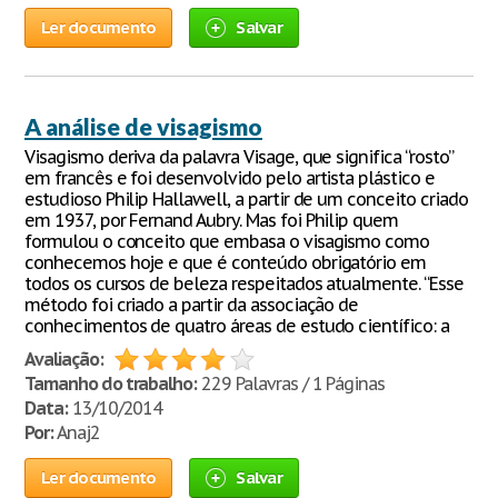
Ler documento
Salvar
A análise de visagismo
Visagismo deriva da palavra Visage, que significa “rosto”
em francês e foi desenvolvido pelo artista plástico e
estudioso Philip Hallawell, a partir de um conceito criado
em 1937, por Fernand Aubry. Mas foi Philip quem
formulou o conceito que embasa o visagismo como
conhecemos hoje e que é conteúdo obrigatório em
todos os cursos de beleza respeitados atualmente. “Esse
método foi criado a partir da associação de
conhecimentos de quatro áreas de estudo científico: a
Avaliação:
Tamanho do trabalho:
229 Palavras / 1 Páginas
Data:
13/10/2014
Por:
Anaj2
Ler documento
Salvar