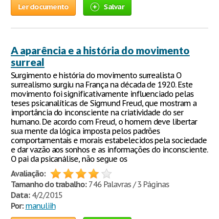
Ler documento
Salvar
A aparência e a história do movimento
surreal
Surgimento e história do movimento surrealista O
surrealismo surgiu na França na década de 1920. Este
movimento foi significativamente influenciado pelas
teses psicanalíticas de Sigmund Freud, que mostram a
importância do inconsciente na criatividade do ser
humano. De acordo com Freud, o homem deve libertar
sua mente da lógica imposta pelos padrões
comportamentais e morais estabelecidos pela sociedade
e dar vazão aos sonhos e as informações do inconsciente.
O pai da psicanálise, não segue os
Avaliação:
Tamanho do trabalho:
746 Palavras / 3 Páginas
Data:
4/2/2015
Por:
manuliih