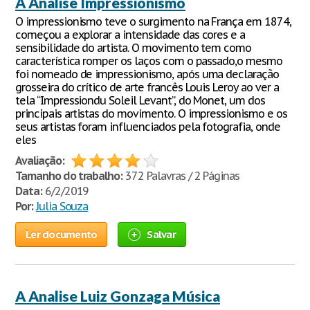
A Análise Impressionismo
O impressionismo teve o surgimento na França em 1874,
começou a explorar a intensidade das cores e a
sensibilidade do artista. O movimento tem como
característica romper os laços com o passado,o mesmo
foi nomeado de impressionismo, após uma declaração
grosseira do crítico de arte francês Louis Leroy ao ver a
tela “Impressiondu Soleil Levant”, do Monet, um dos
principais artistas do movimento. O impressionismo e os
seus artistas foram influenciados pela fotografia, onde
eles
Avaliação:
Tamanho do trabalho:
372 Palavras / 2 Páginas
Data:
6/2/2019
Por:
Julia Souza
Ler documento
Salvar
A Analise Luiz Gonzaga Música