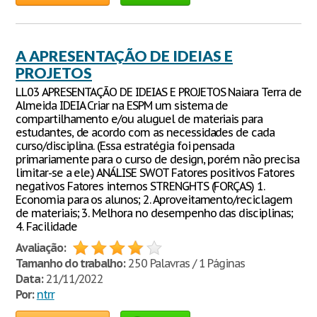
A APRESENTAÇÃO DE IDEIAS E
PROJETOS
LL03 APRESENTAÇÃO DE IDEIAS E PROJETOS Naiara Terra de
Almeida IDEIA Criar na ESPM um sistema de
compartilhamento e/ou aluguel de materiais para
estudantes, de acordo com as necessidades de cada
curso/disciplina. (Essa estratégia foi pensada
primariamente para o curso de design, porém não precisa
limitar-se a ele.) ANÁLISE SWOT Fatores positivos Fatores
negativos Fatores internos STRENGHTS (FORÇAS) 1.
Economia para os alunos; 2. Aproveitamento/reciclagem
de materiais; 3. Melhora no desempenho das disciplinas;
4. Facilidade
Avaliação:
Tamanho do trabalho:
250 Palavras / 1 Páginas
Data:
21/11/2022
Por:
ntrr