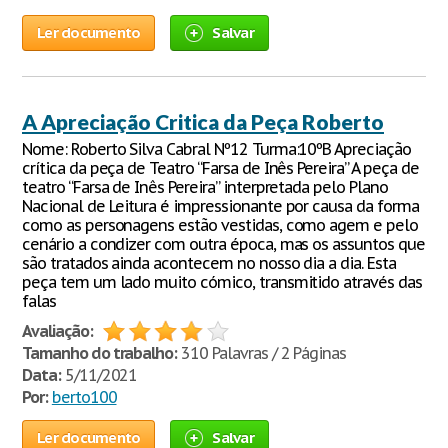
Ler documento
Salvar
A Apreciação Critica da Peça Roberto
Nome: Roberto Silva Cabral Nº12 Turma:10ºB Apreciação
crítica da peça de Teatro “Farsa de Inês Pereira” A peça de
teatro “Farsa de Inês Pereira” interpretada pelo Plano
Nacional de Leitura é impressionante por causa da forma
como as personagens estão vestidas, como agem e pelo
cenário a condizer com outra época, mas os assuntos que
são tratados ainda acontecem no nosso dia a dia. Esta
peça tem um lado muito cómico, transmitido através das
falas
Avaliação:
Tamanho do trabalho:
310 Palavras / 2 Páginas
Data:
5/11/2021
Por:
berto100
Ler documento
Salvar