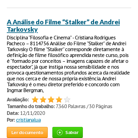
A Análise do Filme “Stalker” de Andrei
Tarkovsky
Disciplina “Filosofia e Cinema” - Cristiana Rodrigues
Pacheco – 8114756 Análise do Filme “Stalker” de Andrei
Tarkovsky O filme “Stalker” corresponde diretamente à
definição de filme filosófico aprendida neste curso, pois
é “formado por conceitos – imagens capazes de afetar o
espectador”, já que instiga nossa sensibilidade e nos
provoca questionamentos profundos acerca da realidade
que nos cerca e de nossa própria existência. Andrei
Tarkovsky é o meu diretor preferido e concordo com
Ingmar Bergman,
Avaliação:
Tamanho do trabalho:
7.360 Palavras / 30 Páginas
Data:
12/11/2020
Por:
cristianalua
Ler documento
Salvar