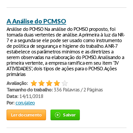
A Análise do PCMSO
Análise do PCMSO Na análise do PCMSO proposto, foi
tomada duas vertentes de análise. A primeira à luz da NR-
7 e a segunda se ele pode ser usado como instrumento
de política de segurança e higiene do trabalho. A NR-7
estabelece os parâmetros mínimos e as diretrizes a
serem observadas na elaboração do PCMSO. Analisando a
primeira vertente, a empresa ramifica em seu item “IV
ATIVIDADES”, dois tipos de ações para o PCMSO. Ações
primárias
Avaliação:
Tamanho do trabalho:
336 Palavras / 2 Páginas
Data:
14/11/2018
Por:
corujaleo
Ler documento
Salvar