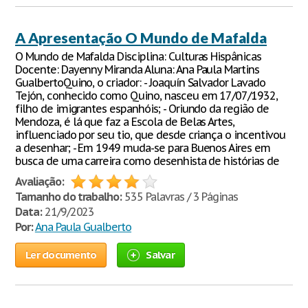
A Apresentação O Mundo de Mafalda
O Mundo de Mafalda Disciplina: Culturas Hispânicas
Docente: Dayenny Miranda Aluna: Ana Paula Martins
GualbertoQuino, o criador: - Joaquín Salvador Lavado
Tejón, conhecido como Quino, nasceu em 17/07/1932,
filho de imigrantes espanhóis; - Oriundo da região de
Mendoza, é lá que faz a Escola de Belas Artes,
influenciado por seu tio, que desde criança o incentivou
a desenhar; - Em 1949 muda-se para Buenos Aires em
busca de uma carreira como desenhista de histórias de
Avaliação:
Tamanho do trabalho:
535 Palavras / 3 Páginas
Data:
21/9/2023
Por:
Ana Paula Gualberto
Ler documento
Salvar