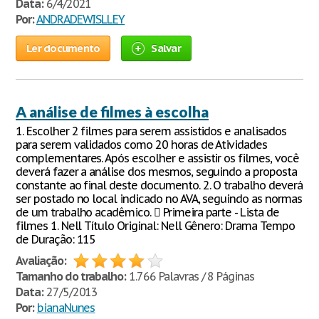
Data:
6/4/2021
Por:
ANDRADEWISLLEY
Ler documento
Salvar
A análise de filmes à escolha
1. Escolher 2 filmes para serem assistidos e analisados
para serem validados como 20 horas de Atividades
complementares. Após escolher e assistir os filmes, você
deverá fazer a análise dos mesmos, seguindo a proposta
constante ao final deste documento. 2. O trabalho deverá
ser postado no local indicado no AVA, seguindo as normas
de um trabalho acadêmico.  Primeira parte - Lista de
filmes 1. Nell Título Original: Nell Gênero: Drama Tempo
de Duração: 115
Avaliação:
Tamanho do trabalho:
1.766 Palavras / 8 Páginas
Data:
27/5/2013
Por:
bianaNunes