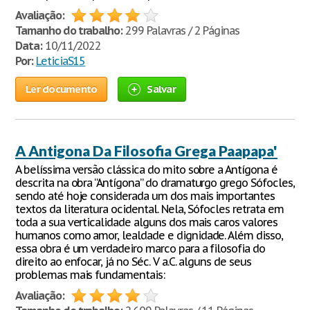
Avaliação:
Tamanho do trabalho:
299 Palavras / 2 Páginas
Data:
10/11/2022
Por:
LeticiaS15
Ler documento
Salvar
A Antigona Da Filosofia Grega Paapapa'
A belíssima versão clássica do mito sobre a Antígona é
descrita na obra “Antígona” do dramaturgo grego Sófocles,
sendo até hoje considerada um dos mais importantes
textos da literatura ocidental. Nela, Sófocles retrata em
toda a sua verticalidade alguns dos mais caros valores
humanos como amor, lealdade e dignidade. Além disso,
essa obra é um verdadeiro marco para a filosofia do
direito ao enfocar, já no Séc. V a.C. alguns de seus
problemas mais fundamentais:
Avaliação: