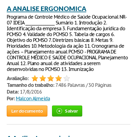
A ANALISE ERGONOMICA
Programa de Controle Médico de Saúde Ocupacional NR-
07 IDEIA ________________ Sumário 1. Introdução 2.
Identificação da empresa 3. Fundamentação jurídica do
PCMSO 4. Validade do PCMSO 5. Tabela de cargos 6.
Objetivo do PCMSO 7. Diretrizes básicas 8. Metas 9.
Prioridades 10. Metodologia da ação 11. Cronograma de
ações – Planejamento anual PCMSO - PROGRAMA DE
CONTROLE MÉDICO E SAÚDE OCUPACIONAL Planejamento
Anual 12. Plano anual de atividades a serem
desenvolvidas no PCMSO 13. Imunização
Avaliação:
Tamanho do trabalho:
7.486 Palavras / 30 Páginas
Data:
17/8/2016
Por:
Malcon Almeida
Ler documento
Salvar