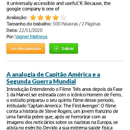
it universally accessible and useful.” R: Because, the
google company is one of
Avaliação:
Tamanho do trabalho:
300 Palavras / 2 Páginas
Data:
22/11/2020
Por:
Vagner Matheus
Ler documento
Salvar
A analogia de Capitão América e a
Segunda Guerra Mundial
Introdução Entendendo o Filme Três anos depois da Fase
1 da Marvel ser estreada com o icônico Homem de Ferro,
o estúdio preparou o seu quinto filme desse período,
intitulado “Captain America: The First Avenger”. O filme
conta a história de Steve Rogers, um jovem franzino de
uma família pobre que, após se horrorizar com as
imagens dos noticiários sobre os nazistas na Europa, se
alista no exército. Devido a sua extrema saúde física