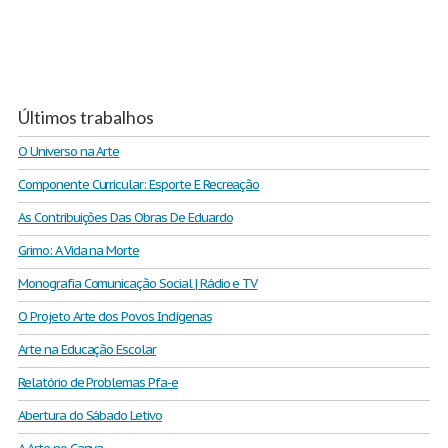
Últimos trabalhos
O Universo na Arte
Componente Curricular: Esporte E Recreação
As Contribuições Das Obras De Eduardo
Grimo: A Vida na Morte
Monografia Comunicação Social | Rádio e TV
O Projeto Arte dos Povos Indígenas
Arte na Educação Escolar
Relatório de Problemas Pfa-e
Abertura do Sábado Letivo