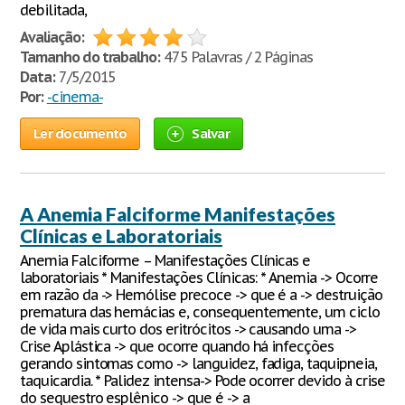
debilitada,
Avaliação:
Tamanho do trabalho:
475 Palavras / 2 Páginas
Data:
7/5/2015
Por:
-cinema-
Ler documento
Salvar
A Anemia Falciforme Manifestações
Clínicas e Laboratoriais
Anemia Falciforme – Manifestações Clínicas e
laboratoriais * Manifestações Clínicas: * Anemia -> Ocorre
em razão da -> Hemólise precoce -> que é a -> destruição
prematura das hemácias e, consequentemente, um ciclo
de vida mais curto dos eritrócitos -> causando uma ->
Crise Aplástica -> que ocorre quando há infecções
gerando sintomas como -> languidez, fadiga, taquipneia,
taquicardia. * Palidez intensa-> Pode ocorrer devido à crise
do sequestro esplênico -> que é -> a