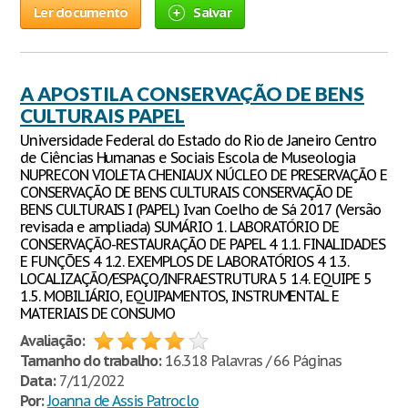
Ler documento
Salvar
A APOSTILA CONSERVAÇÃO DE BENS
CULTURAIS PAPEL
Universidade Federal do Estado do Rio de Janeiro Centro
de Ciências Humanas e Sociais Escola de Museologia
NUPRECON VIOLETA CHENIAUX NÚCLEO DE PRESERVAÇÃO E
CONSERVAÇÃO DE BENS CULTURAIS CONSERVAÇÃO DE
BENS CULTURAIS I (PAPEL) Ivan Coelho de Sá 2017 (Versão
revisada e ampliada) SUMÁRIO 1. LABORATÓRIO DE
CONSERVAÇÃO-RESTAURAÇÃO DE PAPEL 4 1.1. FINALIDADES
E FUNÇÕES 4 1.2. EXEMPLOS DE LABORATÓRIOS 4 1.3.
LOCALIZAÇÃO/ESPAÇO/INFRAESTRUTURA 5 1.4. EQUIPE 5
1.5. MOBILIÁRIO, EQUIPAMENTOS, INSTRUMENTAL E
MATERIAIS DE CONSUMO
Avaliação:
Tamanho do trabalho:
16.318 Palavras / 66 Páginas
Data:
7/11/2022
Por:
Joanna de Assis Patroclo