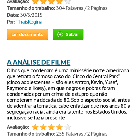
Avaliação:
Tamanho do trabalho:
304 Palavras / 2 Páginas
Data:
30/5/2015
Por:
ThaisRegina
Ler documento
Salvar
A ANÁLISE DE FILME
Olhos que condenam é uma minissérie norte-americana
que retrata o famoso caso do “Cinco do Central Park”
(cinco adolescentes – são eles Antron, Kevin, Yusef,
Raymond e Korey), em que negros e pobres foram
condenados por um crime de estupro que não
cometeram na década de 80. Sob o aspecto social, antes
de adentrar a temática, cabe enfatizar que nos anos 80 a
segregação racial ainda era latente nos Estados Unidos,
inclusive se fazia presente
Avaliação:
Tamanho do trabalho:
255 Palavras / 2 Páginas