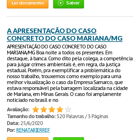
Ler documento
Salvar
A APRESENTAÇÃO DO CASO
CONCRETO DO CASO MARIANA/MG
APRESENTAÇÃO DO CASO CONCRETO DO CASO
MARIANA/MG Boa noite a todos os presentes. Em
destaque, à banca. Como dito pela colega, a competência
para julgar crimes ambientais é, em regra, da justiça
estadual. Porém, pra exemplificar a problemática do
nosso trabalho, trouxemos como exemplo para uma
melhor visualização o caso da Empresa Samarco, que
estava responsável pela barragem localizada na cidade
de Mariana, em Minas Gerais. O caso foi amplamente
noticiado no brasil e no
Avaliação:
Tamanho do trabalho:
520 Palavras / 3 Páginas
Data:
25/6/2020
Por:
RENATARIERREF