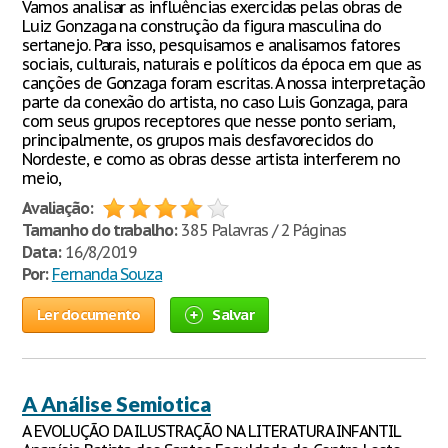
Vamos analisar as influências exercidas pelas obras de
Luiz Gonzaga na construção da figura masculina do
sertanejo. Para isso, pesquisamos e analisamos fatores
sociais, culturais, naturais e políticos da época em que as
canções de Gonzaga foram escritas. A nossa interpretação
parte da conexão do artista, no caso Luis Gonzaga, para
com seus grupos receptores que nesse ponto seriam,
principalmente, os grupos mais desfavorecidos do
Nordeste, e como as obras desse artista interferem no
meio,
Avaliação:
Tamanho do trabalho:
385 Palavras / 2 Páginas
Data:
16/8/2019
Por:
Fernanda Souza
Ler documento
Salvar
A Análise Semiotica
A EVOLUÇÃO DA ILUSTRAÇÃO NA LITERATURA INFANTIL