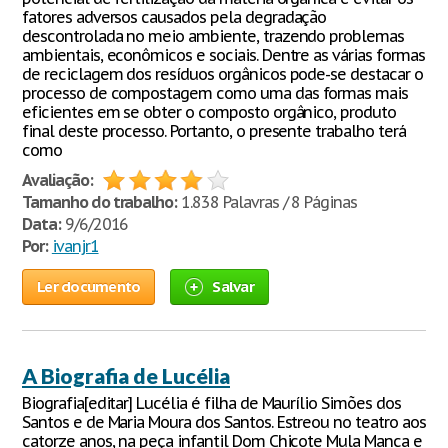
fatores adversos causados pela degradação
descontrolada no meio ambiente, trazendo problemas
ambientais, econômicos e sociais. Dentre as várias formas
de reciclagem dos resíduos orgânicos pode-se destacar o
processo de compostagem como uma das formas mais
eficientes em se obter o composto orgânico, produto
final deste processo. Portanto, o presente trabalho terá
como
Avaliação:
Tamanho do trabalho:
1.838 Palavras / 8 Páginas
Data:
9/6/2016
Por:
ivanjr1
Ler documento
Salvar
A Biografia de Lucélia
Biografia[editar] Lucélia é filha de Maurílio Simões dos
Santos e de Maria Moura dos Santos. Estreou no teatro aos
catorze anos, na peça infantil Dom Chicote Mula Manca e