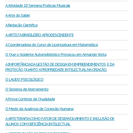
A Atividade 10 Semana Praticas Musicais
A Arte do Saber
A Redação Cientifica
A ARTISTA BRASILEIRO AFRODESCENDENTE
A Coordenadora do Curso de Licenciatura em Matemática
O Que o Acidente Automobilístico Provocou em Armando Volta
A IMPORTÂNCIA DA GESTÃO DE DESIGN EM EMPREENDIMENTOS, E DA
PROTEÇÃO QUANTO A PROPRIEDADE INTELECTUAL NA CRIAÇÃO.
O LAUDO PSICOLÓGICO
O Sistema de Aterramento
A Prova Controle de Qualidade
O Medo da Ausência de Conexão Humana
A ARTETERAPIA COMO FATOR DE DESENVOLVIMENTO E INCLUSÃO DE
ALUNOS COM DEFICIÊNCIA INTELECTUAL