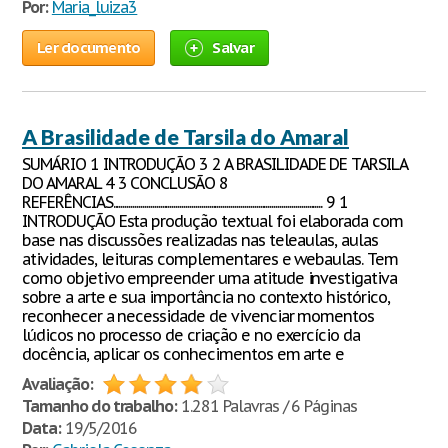
Por:
Maria_luiza3
Ler documento
Salvar
A Brasilidade de Tarsila do Amaral
SUMÁRIO 1 INTRODUÇÃO 3 2 A BRASILIDADE DE TARSILA
DO AMARAL 4 3 CONCLUSÃO 8
REFERÊNCIAS........................................................................................................... 9 1
INTRODUÇÃO Esta produção textual foi elaborada com
base nas discussões realizadas nas teleaulas, aulas
atividades, leituras complementares e webaulas. Tem
como objetivo empreender uma atitude investigativa
sobre a arte e sua importância no contexto histórico,
reconhecer a necessidade de vivenciar momentos
lúdicos no processo de criação e no exercício da
docência, aplicar os conhecimentos em arte e
Avaliação:
Tamanho do trabalho:
1.281 Palavras / 6 Páginas
Data:
19/5/2016