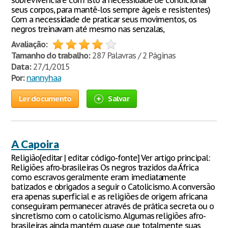
sobrevivência e com isto a necessidade de condicionar
seus corpos, para mantê-los sempre ágeis e resistentes)
Com a necessidade de praticar seus movimentos, os
negros treinavam até mesmo nas senzalas,
Avaliação:
Tamanho do trabalho:
287 Palavras / 2 Páginas
Data:
27/1/2015
Por:
nannyhaa
Ler documento
Salvar
A Capoira
Religião[editar | editar código-fonte] Ver artigo principal:
Religiões afro-brasileiras Os negros trazidos da África
como escravos geralmente eram imediatamente
batizados e obrigados a seguir o Catolicismo. A conversão
era apenas superficial e as religiões de origem africana
conseguiram permanecer através de prática secreta ou o
sincretismo com o catolicismo. Algumas religiões afro-
brasileiras ainda mantém quase que totalmente suas