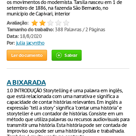
os movimentos do modernista. Tarsila nasceu em 1 de
setembro de 1886, na fazenda São Bernardo, no
município de Capivari, interior
Avaliação:
Tamanho do trabalho:
388 Palavras / 2 Páginas
Data:
18/8/2020
Por:
julia jacyntho
Ler documento
Salvar
A BIXARADA
1.0 INTRODUÇÃO Storytelling é uma palavra em inglês,
que está relacionada com uma narrativa e significa a
capacidade de contar histórias relevantes. Em inglês a
expressão "tell a story" significa "contar uma história" e
storyteller é um contador de histórias. Consiste em um
método que utiliza palavras ou recursos audiovisuais para
transmitir uma história. Esta história pode ser contada de
improviso ou pode ser uma história polida e trabalhada.