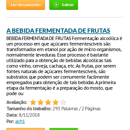
Ler documento
Salvar
A BEBIDA FERMENTADA DE FRUTAS
BEBIDA FERMENTADA DE FRUTAS Fermentação alcoólica é
um processo em que açúcares fermentescíveis são
transformados em etanol por ação de micro-organismos,
normalmente leveduras. Esse processo é bastante
utilizado para a obtenção de bebidas alcoólicas tais
como vinho, cerveja, cachaça, etc. As frutas, por serem
fontes naturais de açúcares fermentescíveis, são
substratos que podem ser comumente facilmente
empregados para obtenção de tais bebidas. A primeira
etapa da fermentação é a preparação do mosto, que
pode ou
Avaliação:
Tamanho do trabalho:
293 Palavras / 2 Páginas
Data:
8/11/2018
Por:
ach1