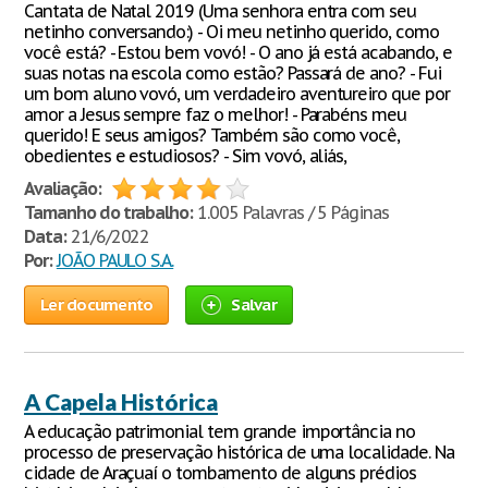
Cantata de Natal 2019 (Uma senhora entra com seu
netinho conversando:) - Oi meu netinho querido, como
você está? - Estou bem vovó! - O ano já está acabando, e
suas notas na escola como estão? Passará de ano? - Fui
um bom aluno vovó, um verdadeiro aventureiro que por
amor a Jesus sempre faz o melhor! - Parabéns meu
querido! E seus amigos? Também são como você,
obedientes e estudiosos? - Sim vovó, aliás,
Avaliação:
Tamanho do trabalho:
1.005 Palavras / 5 Páginas
Data:
21/6/2022
Por:
JOÃO PAULO S.A.
Ler documento
Salvar
A Capela Histórica
A educação patrimonial tem grande importância no
processo de preservação histórica de uma localidade. Na
cidade de Araçuaí o tombamento de alguns prédios