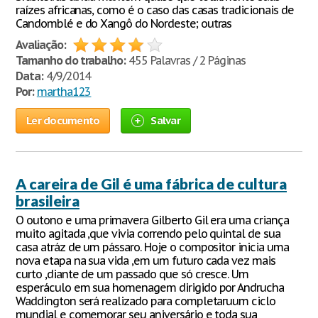
raízes africanas, como é o caso das casas tradicionais de
Candomblé e do Xangô do Nordeste; outras
Avaliação:
Tamanho do trabalho:
455 Palavras / 2 Páginas
Data:
4/9/2014
Por:
martha123
Ler documento
Salvar
A careira de Gil é uma fábrica de cultura
brasileira
O outono e uma primavera Gilberto Gil era uma criança
muito agitada ,que vivia correndo pelo quintal de sua
casa atráz de um pássaro. Hoje o compositor inicia uma
nova etapa na sua vida ,em um futuro cada vez mais
curto ,diante de um passado que só cresce. Um
esperáculo em sua homenagem dirigido por Andrucha
Waddington será realizado para completaruum ciclo
mundial e comemorar seu aniversário e toda sua