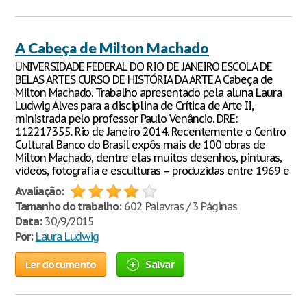
A Cabeça de Milton Machado
UNIVERSIDADE FEDERAL DO RIO DE JANEIRO ESCOLA DE
BELAS ARTES CURSO DE HISTÓRIA DA ARTE A Cabeça de
Milton Machado. Trabalho apresentado pela aluna Laura
Ludwig Alves para a disciplina de Crítica de Arte II,
ministrada pelo professor Paulo Venâncio. DRE:
112217355. Rio de Janeiro 2014. Recentemente o Centro
Cultural Banco do Brasil expôs mais de 100 obras de
Milton Machado, dentre elas muitos desenhos, pinturas,
vídeos, fotografia e esculturas – produzidas entre 1969 e
Avaliação:
Tamanho do trabalho:
602 Palavras / 3 Páginas
Data:
30/9/2015
Por:
Laura Ludwig
Ler documento
Salvar