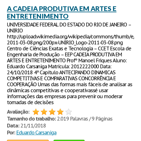
A CADEIA PRODUTIVA EM ARTES E
ENTRETENIMENTO
UNIVERSIDADE FEDERAL DO ESTADO DO RIO DE JANEIRO –
UNIRIO
http://upload.wikimedia.org/wikipedia/commons/thumb/e/e5
2011-03-08.png/200px-UNIRIO_Logo-2011-03-08.png
Centro de Ciências Exatas e Tecnologia – CCET Escola de
Engenharia de Produção – EEP CADEIA PRODUTIVA EM
ARTES E ENTRETENIMENTO Profº Manoel Friques Aluno:
Eduardo Carsaniga Matrícula: 2012222000 Data:
24/10/2018 4º Capítulo ANTECIPANDO DINAMICAS
COMPETITIVAS E COMPARATIVAS CONCORRÊNCIA E
COOPERAÇÃO Umas das formas mais fáceis de analisar as
dinâmicas competitivas e cooperativassé usar
informações das empresas para prevenir ou moderar
tomadas de decisões
Avaliação:
Tamanho do trabalho:
2.019 Palavras / 9 Páginas
Data:
21/11/2018
Por:
Eduardo Carsaniga