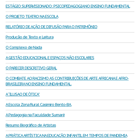
ESTÁGIO SUPERVISIONADO: PSICOPEDAGOGIA NO ENSINO FUNDAMENTAL
O PROJETO TEATRO NA ESCOLA
RELATÓRIO DE AÇÃO DE DIFUSÃO PARA O PATRIMÔNIO
Produção de Texto e Leitura
O Complexo de Nada
A GESTÃO EDUCACIONAL E ESPAÇOS NÃO ESCOLARES
O PARECER DESCRITIVO GERAL
O COMBATE AO RACISMO AS CONTRIBUIÇÕES DE ARTE AFRICANA E AFRO-
BRASILEIRA NO ENSINO FUNDAMENTAL.
A “ILUSAO DE ÒTICA”
A Escola Zona Rural Casimiro Bento-BA.
A Pedagogia na Faculdade Sumaré
Resumo Biográfico de Artistas
A PRÁTICA ARTÍSTICA NA EDUCAÇÃO INFANTIL EM TEMPOS DE PANDEMIA