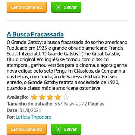
Ler documento
Salvar
A Busca Fracassada
O Grande Gatsby: a busca fracassada do sonho americano
Publicado em 1925 e grande obra do americano Francis
Scott Fitzgerald, “O Grande Gatsby”, (The Great Gatsby,
título original em inglês) se tornou com clássico
atemporal, ganhou versões para o cinema, e agora ganha
nova edição pelo selo Penguim Clássicos, da Companhia
das Letras, com tradução de Vanessa Bárbara. Em seu
enredo, o Grande Gatsby retrata a sociedade de 1920,
quando a classe média americana ostentava
Avaliação:
Tamanho do trabalho:
357 Palavras / 2 Páginas
Data:
31/8/2021
Por:
Letícia Theodoro
Ler documento
Salvar