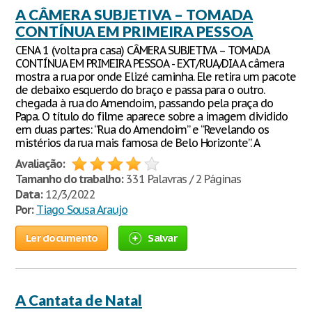
A CÂMERA SUBJETIVA – TOMADA
CONTÍNUA EM PRIMEIRA PESSOA
CENA 1 (volta pra casa) CÂMERA SUBJETIVA – TOMADA
CONTÍNUA EM PRIMEIRA PESSOA - EXT/RUA/DIA A câmera
mostra a rua por onde Elizé caminha. Ele retira um pacote
de debaixo esquerdo do braço e passa para o outro.
chegada à rua do Amendoim, passando pela praça do
Papa. O título do filme aparece sobre a imagem dividido
em duas partes: “Rua do Amendoim” e “Revelando os
mistérios da rua mais famosa de Belo Horizonte”. A
Avaliação:
Tamanho do trabalho:
331 Palavras / 2 Páginas
Data:
12/3/2022
Por:
Tiago Sousa Araujo
Ler documento
Salvar
A Cantata de Natal