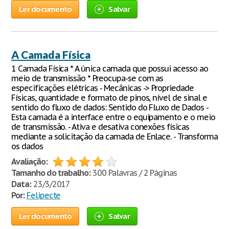
Ler documento
Salvar
A Camada Física
1 Camada Física * A única camada que possui acesso ao
meio de transmissão * Preocupa-se com as
especificações elétricas - Mecânicas -> Propriedade
Físicas, quantidade e formato de pinos, nível de sinal e
sentido do fluxo de dados: Sentido do Fluxo de Dados -
Esta camada é a interface entre o equipamento e o meio
de transmissão. - Ativa e desativa conexões físicas
mediante a solicitação da camada de Enlace. - Transforma
os dados
Avaliação:
Tamanho do trabalho:
300 Palavras / 2 Páginas
Data:
23/3/2017
Por:
Felipecte
Ler documento
Salvar