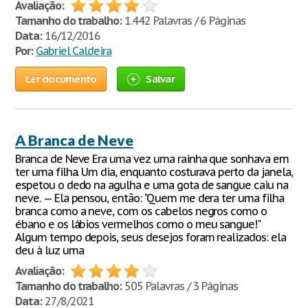
Avaliação:
Tamanho do trabalho:
1.442 Palavras / 6 Páginas
Data:
16/12/2016
Por:
Gabriel Caldeira
Ler documento
Salvar
A Branca de Neve
Branca de Neve Era uma vez uma rainha que sonhava em
ter uma filha. Um dia, enquanto costurava perto da janela,
espetou o dedo na agulha e uma gota de sangue caiu na
neve. — Ela pensou, então: "Quem me dera ter uma filha
branca como a neve, com os cabelos negros como o
ébano e os lábios vermelhos como o meu sangue!"
Algum tempo depois, seus desejos foram realizados: ela
deu à luz uma
Avaliação:
Tamanho do trabalho:
505 Palavras / 3 Páginas
Data:
27/8/2021