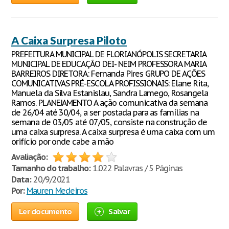
A Caixa Surpresa Piloto
PREFEITURA MUNICIPAL DE FLORIANÓPOLIS SECRETARIA
MUNICIPAL DE EDUCAÇÃO DEI- NEIM PROFESSORA MARIA
BARREIROS DIRETORA: Fernanda Pires GRUPO DE AÇÕES
COMUNICATIVAS PRÉ-ESCOLA PROFISSIONAIS: Elane Rita,
Manuela da Silva Estanislau, Sandra Lamego, Rosangela
Ramos. PLANEJAMENTO A ação comunicativa da semana
de 26/04 até 30/04, a ser postada para as famílias na
semana de 03/05 até 07/05, consiste na construção de
uma caixa surpresa. A caixa surpresa é uma caixa com um
orifício por onde cabe a mão
Avaliação:
Tamanho do trabalho:
1.022 Palavras / 5 Páginas
Data:
20/9/2021
Por:
Mauren Medeiros
Ler documento
Salvar