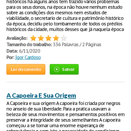
históricos há alguns anos tem trazido vários problemas
para os seus donos, na época não houve nenhum estudo
sobre as condições dos mesmos nem estudos de
viabilidade, o secretario de cultura e patrimônio histórico
da época, decidiu pelo tombamento de todos os prédios
históricos da cidade, muitos desses que já naquela época
Avaliação:
Tamanho do trabalho:
336 Palavras / 2 Páginas
Data:
6/11/2020
Por:
Igor Cardoso
Ler documento
Salvar
A Capoeira E Sua Origem
A Capoeira e sua origem A capoeira foi criada por negros
no anseio de sua liberdade. Para a pratica usavam a
beleza de seus movimentos e pensamentos positivos em
preservar a integridade de seus semelhantes A capoeira
começou a se tornar uma enorme esperança de