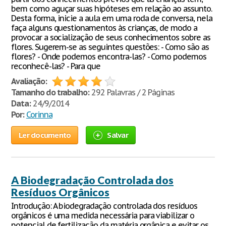
bem como aguçar suas hipóteses em relação ao assunto.
Desta forma, inicie a aula em uma roda de conversa, nela
faça alguns questionamentos às crianças, de modo a
provocar a socialização de seus conhecimentos sobre as
flores. Sugerem-se as seguintes questões: - Como são as
flores? - Onde podemos encontra-las? - Como podemos
reconhecê-las? - Para que
Avaliação:
Tamanho do trabalho:
292 Palavras / 2 Páginas
Data:
24/9/2014
Por:
Corinna
Ler documento
Salvar
A Biodegradação Controlada dos
Resíduos Orgânicos
Introdução: A biodegradação controlada dos resíduos
orgânicos é uma medida necessária para viabilizar o
potencial de fertilização da matéria orgânica e evitar os