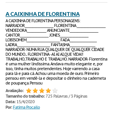
A CAIXINHA DE FLORENTINA
A CAIXINHA DE FLORENTINA PERSONAGENS:
NARRADOR___________________ FLORENTINA ___________________
VENDEDORA_____________ ANUNCIANTE___________________
CANTOR___________________ JONES___________________
LOBISOMEM______________________ FADA__________________
LADRA______________________ FANTASMA_________________
NARRADOR- NUMA RUA QUALQUER DE QUALQUER CIDADE
DO MUNDO... FLORENTINA -AI AI AI,QUE VIDA!!
TRABALHO,TRABALHO E TRABALHO. NARRADOR- Florentina
é uma mulher lindissima. Andava muito elegante e, por
isso, tinha muitos pretendentes. Hoje varrendo a casa
para lá e para cá. Achou uma moeda de ouro. Primeiro
pensou em vendê-la e depositar o dinheiro na caderneta
de poupança. Pensou
Avaliação:
Tamanho do trabalho:
725 Palavras / 3 Páginas
Data:
15/4/2020
Por:
Fatima Procailo