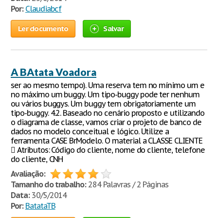
Por:
Claudiabcf
Ler documento
Salvar
A BAtata Voadora
ser ao mesmo tempo). Uma reserva tem no mínimo um e
no máximo um buggy. Um tipo-buggy pode ter nenhum
ou vários buggys. Um buggy tem obrigatoriamente um
tipo-buggy. 4.2. Baseado no cenário proposto e utilizando
o diagrama de classe, vamos criar o projeto de banco de
dados no modelo conceitual e lógico. Utilize a
ferramenta CASE BrModelo. O material a CLASSE CLIENTE
 Atributos: Código do cliente, nome do cliente, telefone
do cliente, CNH
Avaliação:
Tamanho do trabalho:
284 Palavras / 2 Páginas
Data:
30/5/2014
Por:
BatataTB