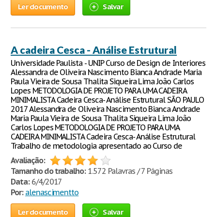
Ler documento
Salvar
A cadeira Cesca - Análise Estrutural
Universidade Paulista - UNIP Curso de Design de Interiores
Alessandra de Oliveira Nascimento Bianca Andrade Maria
Paula Vieira de Sousa Thalita Siqueira Lima João Carlos
Lopes METODOLOGIA DE PROJETO PARA UMA CADEIRA
MINIMALISTA Cadeira Cesca- Análise Estrutural SÃO PAULO
2017 Alessandra de Oliveira Nascimento Bianca Andrade
Maria Paula Vieira de Sousa Thalita Siqueira Lima João
Carlos Lopes METODOLOGIA DE PROJETO PARA UMA
CADEIRA MINIMALISTA Cadeira Cesca- Análise Estrutural
Trabalho de metodologia apresentado ao Curso de
Avaliação:
Tamanho do trabalho:
1.572 Palavras / 7 Páginas
Data:
6/4/2017
Por:
alenascimentto
Ler documento
Salvar