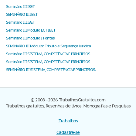
Seminário III IBET
SEMINÁRIO III IBET
Seminario III IBET
Seminário III Módulo ECT IBET
Seminário III módulo I Fontes
SEMINÁRIO III Módulo: Tributo e Segurança Jurídica
Seminário III SISTEMA, COMPETÊNCIA E PRINCÍPIOS
Seminário III SISTEMA, COMPETÊNCIA E PRINCÍPIOS
SEMINÁRIO III SISTEMA, COMPRETÊNCIA E PRINCIPIOS.
© 2008–2026 TrabalhosGratuitos.com
Trabalhos gratuitos, Resenhas de livros, Monografias e Pesquisas
Trabalhos
Cadastre-se