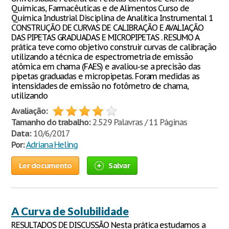
Químicas, Farmacêuticas e de Alimentos Curso de
Química Industrial Disciplina de Analítica Instrumental 1
CONSTRUÇÃO DE CURVAS DE CALIBRAÇÃO E AVALIAÇÃO
DAS PIPETAS GRADUADAS E MICROPIPETAS . RESUMO A
prática teve como objetivo construir curvas de calibração
utilizando a técnica de espectrometria de emissão
atômica em chama (FAES) e avaliou-se a precisão das
pipetas graduadas e micropipetas. Foram medidas as
intensidades de emissão no fotômetro de chama,
utilizando
Avaliação:
Tamanho do trabalho:
2.529 Palavras / 11 Páginas
Data:
10/6/2017
Por:
Adriana Heling
Ler documento
Salvar
A Curva de Solubilidade
RESULTADOS DE DISCUSSÃO Nesta prática estudamos a