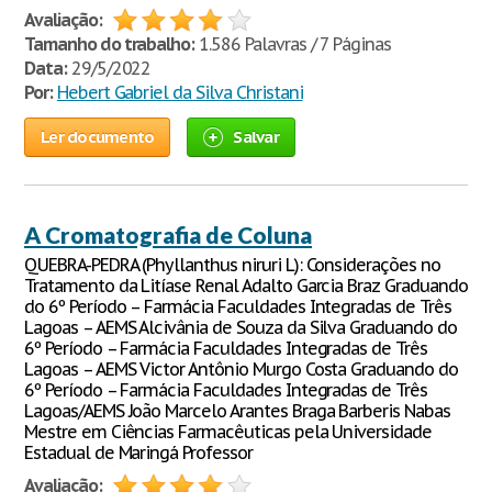
Avaliação:
Tamanho do trabalho:
1.586 Palavras / 7 Páginas
Data:
29/5/2022
Por:
Hebert Gabriel da Silva Christani
Ler documento
Salvar
A Cromatografia de Coluna
QUEBRA-PEDRA (Phyllanthus niruri L): Considerações no
Tratamento da Litíase Renal Adalto Garcia Braz Graduando
do 6º Período – Farmácia Faculdades Integradas de Três
Lagoas – AEMS Alcivânia de Souza da Silva Graduando do
6º Período – Farmácia Faculdades Integradas de Três
Lagoas – AEMS Victor Antônio Murgo Costa Graduando do
6º Período – Farmácia Faculdades Integradas de Três
Lagoas/AEMS João Marcelo Arantes Braga Barberis Nabas
Mestre em Ciências Farmacêuticas pela Universidade
Estadual de Maringá Professor
Avaliação: