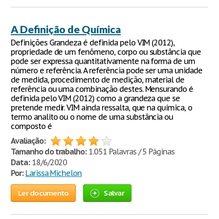
A Definição de Química
Definições Grandeza é definida pelo VIM (2012),
propriedade de um fenômeno, corpo ou substância que
pode ser expressa quantitativamente na forma de um
número e referência. A referência pode ser uma unidade
de medida, procedimento de medição, material de
referência ou uma combinação destes. Mensurando é
definida pelo VIM (2012) como a grandeza que se
pretende medir. VIM ainda ressalta, que na química, o
termo analito ou o nome de uma substância ou
composto é
Avaliação:
Tamanho do trabalho:
1.051 Palavras / 5 Páginas
Data:
18/6/2020
Por:
Larissa Michelon
Ler documento
Salvar