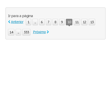
Ir para a página
Anterior
1
...
6
7
8
9
10
11
12
13
Próximo
14
...
333