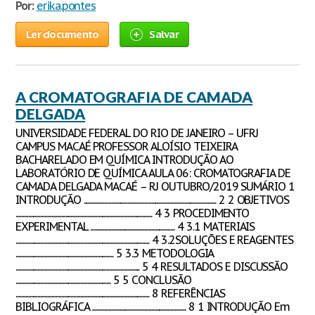
Por:
erika.pontes
Ler documento
Salvar
A CROMATOGRAFIA DE CAMADA
DELGADA
UNIVERSIDADE FEDERAL DO RIO DE JANEIRO – UFRJ
CAMPUS MACAÉ PROFESSOR ALOÍSIO TEIXEIRA
BACHARELADO EM QUÍMICA INTRODUÇÃO AO
LABORATÓRIO DE QUÍMICA AULA 06: CROMATOGRAFIA DE
CAMADA DELGADA MACAÉ – RJ OUTUBRO/2019 SUMÁRIO 1
INTRODUÇÃO ................................................................................................ 2 2 OBJETIVOS
................................................................................................... 4 3 PROCEDIMENTO
EXPERIMENTAL ............................................................. 4 3.1 MATERIAIS
................................................................................................. 4 3.2SOLUÇÕES E REAGENTES
....................................................................... 5 3.3 METODOLOGIA
.......................................................................................... 5 4 RESULTADOS E DISCUSSÃO
..................................................................... 5 5 CONCLUSÃO
................................................................................................. 8 REFERÊNCIAS
BIBLIOGRÁFICA .................................................................... 8 1 INTRODUÇÃO Em