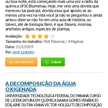
ou boa noite, está começando mais uma vez a rádio da
química UFSC-Blumenau. Hoje, me veio uma dúvida que
mereceu tal podcast, dúvida essa que aposto se ao
menos uma vez na vida você já não se perguntou e ainda
arrisco dizer se não foi em uma aula de história, ou
talvez, até de biologia. Bem, é que fósseis, múmias,
artefatos antigos, espécies de plantas,
Avaliação:
Tamanho do trabalho:
968 Palavras / 4 Páginas
Data:
21/3/2019
Por:
Jonh Leandro
Ler documento
Salvar
A DECOMPOSIÇÃO DA ÁGUA
OXIGENADA
UNIVERSIDADE TECNOLÓGICA FEDERAL DO PARANÁ CURSO
DE LICENCIATURA EM QUÍMICA NAARA GOMES VENÂNCIO
EDILAINE DUTRA VIANA VICTOR HOLIGUTI DECOMPOSIÇÃO