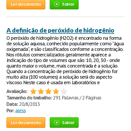
Ler documento
Salvar
A definição de peróxido de hidrogênio
O peróxido de hidrogênio (H2O2) é encontrado na forma
de solução aquosa, conhecido popularmente como “água
oxigenada”, e são classificados conforme a concentração.
Nos rótulos comercializados geralmente aparece a
indicação do tipo de volumes que são: 10, 20, 30 - onde
quanto maior o volume, mais concentrada é a solução.
Quando a concentração de peróxido de hidrogênio for
muito alta (100 volumes) a solução será do aspecto
viscoso. Neste caso é usada em laboratórios e
Avaliação:
Tamanho do trabalho:
291 Palavras / 2 Páginas
Data:
20/8/2013
Por:
aless
Ler documento
Salvar