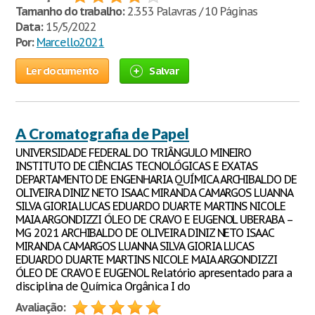
Tamanho do trabalho:
2.353 Palavras / 10 Páginas
Data:
15/5/2022
Por:
Marcello2021
Ler documento
Salvar
A Cromatografia de Papel
UNIVERSIDADE FEDERAL DO TRIÂNGULO MINEIRO
INSTITUTO DE CIÊNCIAS TECNOLÓGICAS E EXATAS
DEPARTAMENTO DE ENGENHARIA QUÍMICA ARCHIBALDO DE
OLIVEIRA DINIZ NETO ISAAC MIRANDA CAMARGOS LUANNA
SILVA GIORIA LUCAS EDUARDO DUARTE MARTINS NICOLE
MAIA ARGONDIZZI ÓLEO DE CRAVO E EUGENOL UBERABA –
MG 2021 ARCHIBALDO DE OLIVEIRA DINIZ NETO ISAAC
MIRANDA CAMARGOS LUANNA SILVA GIORIA LUCAS
EDUARDO DUARTE MARTINS NICOLE MAIA ARGONDIZZI
ÓLEO DE CRAVO E EUGENOL Relatório apresentado para a
disciplina de Química Orgânica I do
Avaliação: