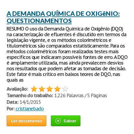
A DEMANDA QUÍMICA DE OXIGêNIO:
QUESTIONAMENTOS
RESUMO O uso da Demanda Química de Oxigênio (DQO)
na caracterização de efluentes é discutido em termos da
legislação vigente, e os métodos colorimétricos e
titulométricos são comparados estatisticamente. Para os
métodos colorimétricos foram realizados testes mais
específicos que indicaram possíveis fontes de erro. A DQO
é amplamente utilizada, mas ainda prevalecem desvios
nos resultados que podem afetar as tomadas de decisão.
Este fator é mais crítico em baixos teores de DQO, nas
quais as
Avaliação:
Tamanho do trabalho:
1.226 Palavras / 5 Páginas
Data:
14/1/2015
Por:
cristianebado
Ler documento
Salvar