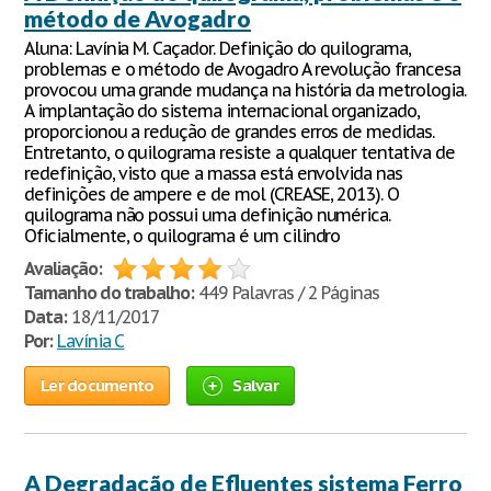
método de Avogadro
Aluna: Lavínia M. Caçador. Definição do quilograma,
problemas e o método de Avogadro A revolução francesa
provocou uma grande mudança na história da metrologia.
A implantação do sistema internacional organizado,
proporcionou a redução de grandes erros de medidas.
Entretanto, o quilograma resiste a qualquer tentativa de
redefinição, visto que a massa está envolvida nas
definições de ampere e de mol (CREASE, 2013). O
quilograma não possui uma definição numérica.
Oficialmente, o quilograma é um cilindro
Avaliação:
Tamanho do trabalho:
449 Palavras / 2 Páginas
Data:
18/11/2017
Por:
Lavínia C
Ler documento
Salvar
A Degradação de Efluentes sistema Ferro