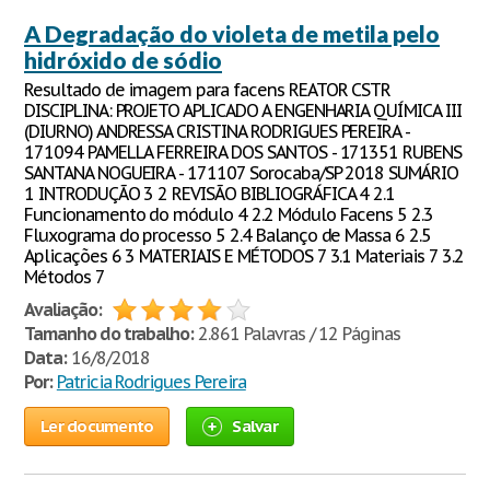
A Degradação do violeta de metila pelo
hidróxido de sódio
Resultado de imagem para facens REATOR CSTR
DISCIPLINA: PROJETO APLICADO A ENGENHARIA QUÍMICA III
(DIURNO) ANDRESSA CRISTINA RODRIGUES PEREIRA -
171094 PAMELLA FERREIRA DOS SANTOS - 171351 RUBENS
SANTANA NOGUEIRA - 171107 Sorocaba/SP 2018 SUMÁRIO
1 INTRODUÇÃO 3 2 REVISÃO BIBLIOGRÁFICA 4 2.1
Funcionamento do módulo 4 2.2 Módulo Facens 5 2.3
Fluxograma do processo 5 2.4 Balanço de Massa 6 2.5
Aplicações 6 3 MATERIAIS E MÉTODOS 7 3.1 Materiais 7 3.2
Métodos 7
Avaliação:
Tamanho do trabalho:
2.861 Palavras / 12 Páginas
Data:
16/8/2018
Por:
Patricia Rodrigues Pereira
Ler documento
Salvar