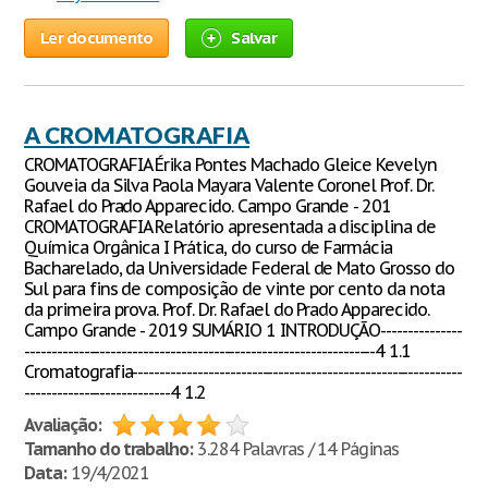
Ler documento
Salvar
A CROMATOGRAFIA
CROMATOGRAFIA Érika Pontes Machado Gleice Kevelyn
Gouveia da Silva Paola Mayara Valente Coronel Prof. Dr.
Rafael do Prado Apparecido. Campo Grande - 201
CROMATOGRAFIA Relatório apresentada a disciplina de
Química Orgânica I Prática, do curso de Farmácia
Bacharelado, da Universidade Federal de Mato Grosso do
Sul para fins de composição de vinte por cento da nota
da primeira prova. Prof. Dr. Rafael do Prado Apparecido.
Campo Grande - 2019 SUMÁRIO 1 INTRODUÇÃO---------------
-----------------------------------------------------------------4 1.1
Cromatografia-------------------------------------------------------------
---------------------------4 1.2
Avaliação:
Tamanho do trabalho:
3.284 Palavras / 14 Páginas
Data:
19/4/2021