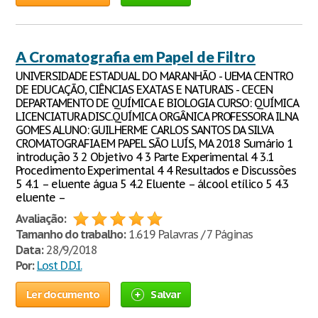
A Cromatografia em Papel de Filtro
UNIVERSIDADE ESTADUAL DO MARANHÃO - UEMA CENTRO
DE EDUCAÇÃO, CIÊNCIAS EXATAS E NATURAIS - CECEN
DEPARTAMENTO DE QUÍMICA E BIOLOGIA CURSO: QUÍMICA
LICENCIATURA DISC.QUÍMICA ORGÂNICA PROFESSORA ILNA
GOMES ALUNO: GUILHERME CARLOS SANTOS DA SILVA
CROMATOGRAFIA EM PAPEL SÃO LUÍS, MA 2018 Sumário 1
introdução 3 2 Objetivo 4 3 Parte Experimental 4 3.1
Procedimento Experimental 4 4 Resultados e Discussões
5 4.1 – eluente água 5 4.2 Eluente – álcool etílico 5 4.3
eluente –
Avaliação:
Tamanho do trabalho:
1.619 Palavras / 7 Páginas
Data:
28/9/2018
Por:
Lost D.D.I.
Ler documento
Salvar