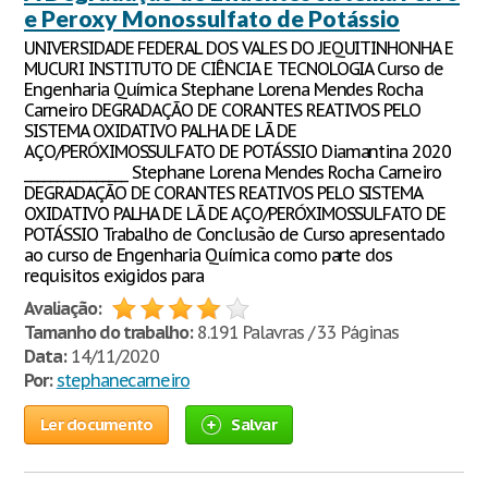
e Peroxy Monossulfato de Potássio
UNIVERSIDADE FEDERAL DOS VALES DO JEQUITINHONHA E
MUCURI INSTITUTO DE CIÊNCIA E TECNOLOGIA Curso de
Engenharia Química Stephane Lorena Mendes Rocha
Carneiro DEGRADAÇÃO DE CORANTES REATIVOS PELO
SISTEMA OXIDATIVO PALHA DE LÃ DE
AÇO/PERÓXIMOSSULFATO DE POTÁSSIO Diamantina 2020
________________ Stephane Lorena Mendes Rocha Carneiro
DEGRADAÇÃO DE CORANTES REATIVOS PELO SISTEMA
OXIDATIVO PALHA DE LÃ DE AÇO/PERÓXIMOSSULFATO DE
POTÁSSIO Trabalho de Conclusão de Curso apresentado
ao curso de Engenharia Química como parte dos
requisitos exigidos para
Avaliação:
Tamanho do trabalho:
8.191 Palavras / 33 Páginas
Data:
14/11/2020
Por:
stephanecarneiro
Ler documento
Salvar