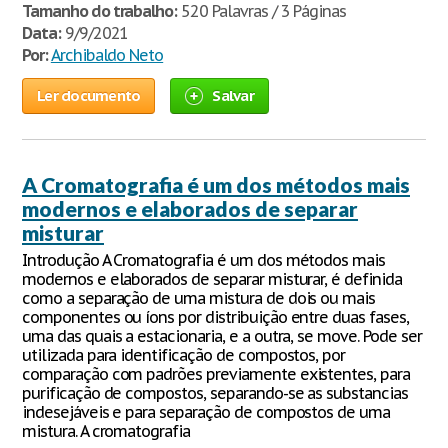
Tamanho do trabalho:
520 Palavras / 3 Páginas
Data:
9/9/2021
Por:
Archibaldo Neto
Ler documento
Salvar
A Cromatografia é um dos métodos mais
modernos e elaborados de separar
misturar
Introdução A Cromatografia é um dos métodos mais
modernos e elaborados de separar misturar, é definida
como a separação de uma mistura de dois ou mais
componentes ou íons por distribuição entre duas fases,
uma das quais a estacionaria, e a outra, se move. Pode ser
utilizada para identificação de compostos, por
comparação com padrões previamente existentes, para
purificação de compostos, separando-se as substancias
indesejáveis e para separação de compostos de uma
mistura. A cromatografia