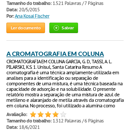
Tamanho do trabalho:
1.521 Palavras / 7 Páginas
Data:
20/5/2015
Por:
Ana Kosai Fischer
Ler documento
Salvar
A CROMATOGRAFIA EM COLUNA
CROMATOGRAFIA EM COLUNA GARCIA, G. D, TASSI, A. L.
PILARSKI, K.S. 1. Unisul, Santa Catarina Resumo A
cromatografia é uma técnica amplamente utilizada em
analises para a identificação ou separação de
componentes de uma mistura, é uma técnica baseada na
capacidade de adsorção e na solubilidade. O presente
relatório mostra a separação de uma mistura de azul de
metileno e alaranjado de metila através da cromatografia
em coluna. No processo, foi utilizado a alumina como
Avaliação:
Tamanho do trabalho:
1.312 Palavras / 6 Páginas
Data:
18/6/2021