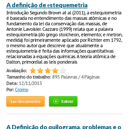
A definição de еstequemetria
Introdução Segundo Brown at al (2011), a estequiometria
é baseada no entendimento das massas atômicas e no
fundamento da lei da conservação das massas, de
Antonie Lavoisier. Cazzaro (1999) relata que a palavra
estequiometria (do grego stoicheon, elemento; e metron,
medida) foi primeiramente aplicado por Richter em 1792,
o mesmo autor que descreve que atualmente a
estequiometria é feita das informações quantitativas
relacionadas a equações químicas. A teoria atômica de
Dalton, primordial as leis ponderais
Avaliação:
Tamanho do trabalho:
895 Palavras / 4 Páginas
Data:
12/11/2013
Por:
Cromo
Ler documento
Salvar
A Definição do quilograma, problemas e o