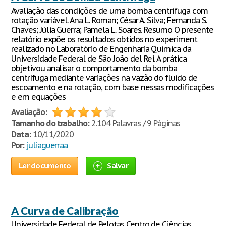
Avaliação das condições de uma bomba centrífuga com
rotação variável. Ana L. Roman; César A. Silva; Fernanda S.
Chaves; Júlia Guerra; Pamela L. Soares. Resumo O presente
relatório expõe os resultados obtidos no experiment
realizado no Laboratório de Engenharia Química da
Universidade Federal de São João del Rei. A prática
objetivou analisar o comportamento da bomba
centrífuga mediante variações na vazão do fluído de
escoamento e na rotação, com base nessas modificações
e em equações
Avaliação:
Tamanho do trabalho:
2.104 Palavras / 9 Páginas
Data:
10/11/2020
Por:
juliaguerraa
Ler documento
Salvar
A Curva de Calibração
Universidade Federal de Pelotas Centro de Ciências