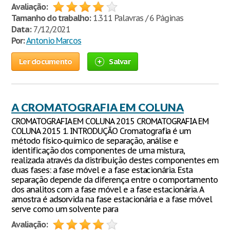
Avaliação:
Tamanho do trabalho:
1.311 Palavras / 6 Páginas
Data:
7/12/2021
Por:
Antonio Marcos
Ler documento
Salvar
A CROMATOGRAFIA EM COLUNA
CROMATOGRAFIA EM COLUNA 2015 CROMATOGRAFIA EM
COLUNA 2015 1. INTRODUÇÃO Cromatografia é um
método físico-químico de separação, análise e
identificação dos componentes de uma mistura,
realizada através da distribuição destes componentes em
duas fases: a fase móvel e a fase estacionária. Esta
separação depende da diferença entre o comportamento
dos analitos com a fase móvel e a fase estacionária. A
amostra é adsorvida na fase estacionária e a fase móvel
serve como um solvente para
Avaliação: