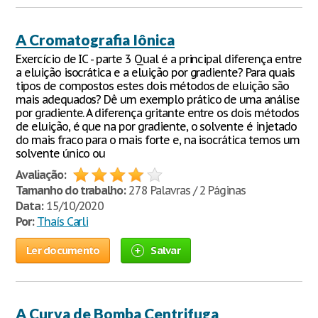
A Cromatografia Iônica
Exercício de IC - parte 3 Qual é a principal diferença entre
a eluição isocrática e a eluição por gradiente? Para quais
tipos de compostos estes dois métodos de eluição são
mais adequados? Dê um exemplo prático de uma análise
por gradiente. A diferença gritante entre os dois métodos
de eluição, é que na por gradiente, o solvente é injetado
do mais fraco para o mais forte e, na isocrática temos um
solvente único ou
Avaliação:
Tamanho do trabalho:
278 Palavras / 2 Páginas
Data:
15/10/2020
Por:
Thaís Carli
Ler documento
Salvar
A Curva de Bomba Centrifuga