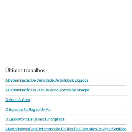
Últimos trabalhos
A Determinação De Densidade De Sólidos E Líquidos
A Determinação Do Teor Do Ácido Acético No Vinagre
O Ácido Acético
O Espectro Na Região Uv-Vis
O Laboratório De Química Inorgânica
A Metodologia Para Determinação Do Teor De Cloro Ativo Em Água Sanitária