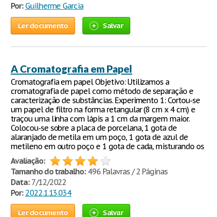
Por:
Guilherme Garcia
Ler documento
Salvar
A Cromatografia em Papel
Cromatografia em papel Objetivo: Utilizamos a
cromatografia de papel como método de separação e
caracterização de substâncias. Experimento 1: Cortou-se
um papel de filtro na forma retangular (8 cm x 4 cm) e
traçou uma linha com lápis a 1 cm da margem maior.
Colocou-se sobre a placa de porcelana, 1 gota de
alaranjado de metila em um poço, 1 gota de azul de
metileno em outro poço e 1 gota de cada, misturando os
Avaliação:
Tamanho do trabalho:
496 Palavras / 2 Páginas
Data:
7/12/2022
Por:
2022.1.13.034
Ler documento
Salvar