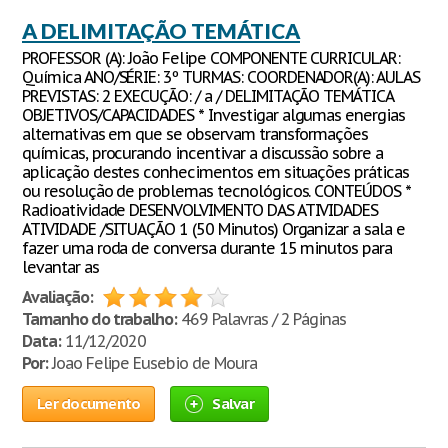
A DELIMITAÇÃO TEMÁTICA
PROFESSOR (A): João Felipe COMPONENTE CURRICULAR:
Química ANO/SÉRIE: 3º TURMAS: COORDENADOR(A): AULAS
PREVISTAS: 2 EXECUÇÃO: / a / DELIMITAÇÃO TEMÁTICA
OBJETIVOS/CAPACIDADES * Investigar algumas energias
alternativas em que se observam transformações
químicas, procurando incentivar a discussão sobre a
aplicação destes conhecimentos em situações práticas
ou resolução de problemas tecnológicos. CONTEÚDOS *
Radioatividade DESENVOLVIMENTO DAS ATIVIDADES
ATIVIDADE /SITUAÇÃO 1 (50 Minutos) Organizar a sala e
fazer uma roda de conversa durante 15 minutos para
levantar as
Avaliação:
Tamanho do trabalho:
469 Palavras / 2 Páginas
Data:
11/12/2020
Por:
Joao Felipe Eusebio de Moura
Ler documento
Salvar