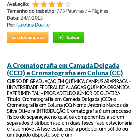
Avaliação:
Tamanho do trabalho:
775 Palavras / 4 Páginas
Data:
24/7/2015
Por:
Carolina Duarte
Ler documento
Salvar
A Cromatografia em Camada Delgada
(CCD) e Cromatografia em Coluna (CC)
CURSO DE GRADUAÇÃO EM QUÍMICA CAMPUS ARAPIRACA –
UNIVERSIDADE FEDERAL DE ALAGOAS QUÍMICA ORGÂNICA
EXPERIMENTAL – PROF. ADEILDO JÚNIOR DE OLIVEIRA
Título: Cromatografia em Camada Delgada (CCD) e
Cromatografia em Coluna (CC) Nome: Antonio Marcos da
Silva Oliveira INTRODUÇÃO Cromatografia é um processo
físico de separação, no qual os componentes a serem
separados distribuem-se em duas fases: fase estacionária
e fase móvel. A fase estacionária pode ser um sólido ou
um líquido disposto sobre um