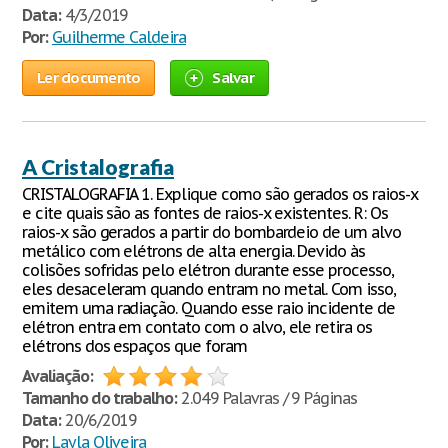
Data:
4/3/2019
Por:
Guilherme Caldeira
Ler documento
Salvar
A Cristalografia
CRISTALOGRAFIA 1. Explique como são gerados os raios-x
e cite quais são as fontes de raios-x existentes. R: Os
raios-x são gerados a partir do bombardeio de um alvo
metálico com elétrons de alta energia. Devido às
colisões sofridas pelo elétron durante esse processo,
eles desaceleram quando entram no metal. Com isso,
emitem uma radiação. Quando esse raio incidente de
elétron entra em contato com o alvo, ele retira os
elétrons dos espaços que foram
Avaliação:
Tamanho do trabalho:
2.049 Palavras / 9 Páginas
Data:
20/6/2019
Por:
Layla Oliveira