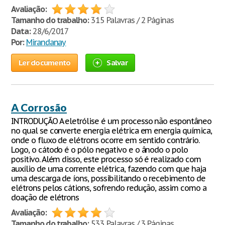
Avaliação:
Tamanho do trabalho:
315 Palavras / 2 Páginas
Data:
28/6/2017
Por:
Mirandanay
Ler documento
Salvar
A Corrosão
INTRODUÇÃO A eletrólise é um processo não espontâneo
no qual se converte energia elétrica em energia química,
onde o fluxo de elétrons ocorre em sentido contrário.
Logo, o cátodo é o pólo negativo e o ânodo o polo
positivo. Além disso, este processo só é realizado com
auxílio de uma corrente elétrica, fazendo com que haja
uma descarga de íons, possibilitando o recebimento de
elétrons pelos cátions, sofrendo redução, assim como a
doação de elétrons
Avaliação:
Tamanho do trabalho:
533 Palavras / 3 Páginas