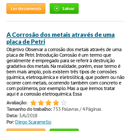
Ler documento
Salvar
A Corrosão dos metais através de uma
placa de Petri
Objetivo Observar a corrosão dos metais através de uma
placa de Petri. Introdução Corrosão é um termo que
geralmente é empregado para se referir à destruição
gradativa dos metais. Na realidade, porém, esse termo é
bem mais amplo, pois existem três tipos de corrosões
(química, eletroquímica e eletrolítica), que podem ou não
ocorrer com metais, ocorrendo também com concreto e
com polímeros, por exemplo. Mas a que iremos tratar
aqui é a corrosão eletroquímica. Essa
Avaliação:
Tamanho do trabalho:
753 Palavras / 4 Páginas
Data:
3/6/2018
Por:
Diego Scaramello