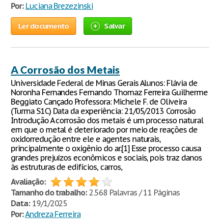
Por:
Luciana Brezezinski
Ler documento
Salvar
A Corrosão dos Metais
Universidade Federal de Minas Gerais Alunos: Flávia de
Noronha Fernandes Fernando Thomaz Ferreira Guilherme
Beggiato Cançado Professora: Michele F. de Oliveira
(Turma S1C) Data da experiência: 21/05/2013 Corrosão
Introdução A corrosão dos metais é um processo natural
em que o metal é deteriorado por meio de reações de
oxidorredução entre ele e agentes naturais,
principalmente o oxigênio do ar.[1] Esse processo causa
grandes prejuízos econômicos e sociais, pois traz danos
às estruturas de edifícios, carros,
Avaliação:
Tamanho do trabalho:
2.568 Palavras / 11 Páginas
Data:
19/1/2025
Por:
Andreza Ferreira