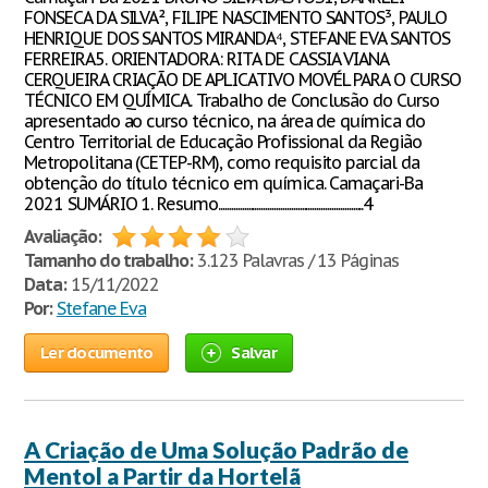
FONSECA DA SILVA², FILIPE NASCIMENTO SANTOS³, PAULO
HENRIQUE DOS SANTOS MIRANDA⁴, STEFANE EVA SANTOS
FERREIRA5. ORIENTADORA: RITA DE CASSIA VIANA
CERQUEIRA CRIAÇÃO DE APLICATIVO MOVÉL PARA O CURSO
TÉCNICO EM QUÍMICA. Trabalho de Conclusão do Curso
apresentado ao curso técnico, na área de química do
Centro Territorial de Educação Profissional da Região
Metropolitana (CETEP-RM), como requisito parcial da
obtenção do título técnico em química. Camaçari-Ba
2021 SUMÁRIO 1. Resumo....................................................................4
Avaliação:
Tamanho do trabalho:
3.123 Palavras / 13 Páginas
Data:
15/11/2022
Por:
Stefane Eva
Ler documento
Salvar
A Criação de Uma Solução Padrão de
Mentol a Partir da Hortelã