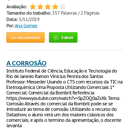
Avaliação:
Tamanho do trabalho:
357 Palavras / 2 Páginas
Data:
3/11/2019
Por:
Ana Gomes
Ler documento
Salvar
A CORROSÃO
Instituto Federal de Ciência, Educação e Tecnologia do
Rio de Janeiro Ramon Vinicius Pereira dos Santos
Professor: Messeder Usando o CTS com recursos da TIC na
Eletroquímica: Uma Proposta Utilizando Comerciais 1°
Comercial: Comercial da Bombril Referência:
https://www.youtube.com/watch?v=SpZOQ0aZsXk Tema:
Corrosão Através do comercial da Bombril pode-se se
introduzir ao tema de corrosão. Utilizando o recurso do
Datashow, o aluno verá um dos maiores clássicos dos
comerciais, e após o termino da apresentação, o docente
levanta