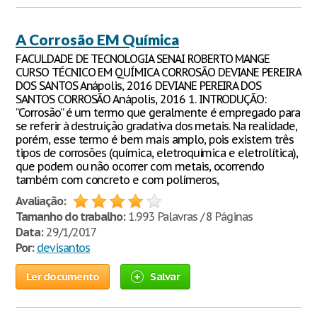
A Corrosão EM Química
FACULDADE DE TECNOLOGIA SENAI ROBERTO MANGE
CURSO TÉCNICO EM QUÍMICA CORROSÃO DEVIANE PEREIRA
DOS SANTOS Anápolis, 2016 DEVIANE PEREIRA DOS
SANTOS CORROSÃO Anápolis, 2016 1. INTRODUÇÃO:
“Corrosão” é um termo que geralmente é empregado para
se referir à destruição gradativa dos metais. Na realidade,
porém, esse termo é bem mais amplo, pois existem três
tipos de corrosões (química, eletroquímica e eletrolítica),
que podem ou não ocorrer com metais, ocorrendo
também com concreto e com polímeros,
Avaliação:
Tamanho do trabalho:
1.993 Palavras / 8 Páginas
Data:
29/1/2017
Por:
devisantos
Ler documento
Salvar