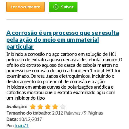
Ler documento
Salvar
A corrosão é um processo que se resulta
pela ação do meio em um material
particular
Inibindo a corrosão no aço carbono em solução de HCl
pelo uso de extrato aquoso decasca de cebola marrom. O
efeito do extrato aquoso de casca de cebola marron no
processo de corrosão do aço carbono em 1 mol/L HCl foi
examinado. Os resultados eletroquímicos, incluindo o
deslocamento do potencial de corrosão e a ação
inibidora em ambas curvas de polarizações anódica e
catódicas mostrou que o extrato examinado agiu com
um inibidor do tipo
Avaliação:
Tamanho do trabalho:
2.012 Palavras / 9 Páginas
Data:
10/12/2017
Por:
Juan71