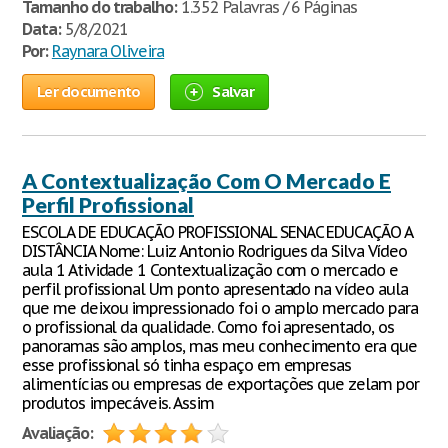
Tamanho do trabalho:
1.352 Palavras / 6 Páginas
Data:
5/8/2021
Por:
Raynara Oliveira
Ler documento
Salvar
A Contextualização Com O Mercado E
Perfil Profissional
ESCOLA DE EDUCAÇÃO PROFISSIONAL SENAC EDUCAÇÃO A
DISTÂNCIA Nome: Luiz Antonio Rodrigues da Silva Vídeo
aula 1 Atividade 1 Contextualização com o mercado e
perfil profissional Um ponto apresentado na vídeo aula
que me deixou impressionado foi o amplo mercado para
o profissional da qualidade. Como foi apresentado, os
panoramas são amplos, mas meu conhecimento era que
esse profissional só tinha espaço em empresas
alimentícias ou empresas de exportações que zelam por
produtos impecáveis. Assim
Avaliação: