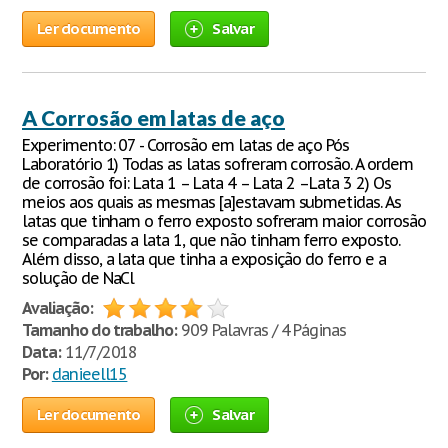
Ler documento
Salvar
A Corrosão em latas de aço
Experimento: 07 - Corrosão em latas de aço Pós
Laboratório 1) Todas as latas sofreram corrosão. A ordem
de corrosão foi: Lata 1 – Lata 4 – Lata 2 –Lata 3 2) Os
meios aos quais as mesmas [a]estavam submetidas. As
latas que tinham o ferro exposto sofreram maior corrosão
se comparadas a lata 1, que não tinham ferro exposto.
Além disso, a lata que tinha a exposição do ferro e a
solução de NaCl
Avaliação:
Tamanho do trabalho:
909 Palavras / 4 Páginas
Data:
11/7/2018
Por:
danieell15
Ler documento
Salvar