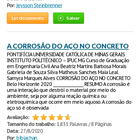
Por:
Jeysson Steinbrenner
Ler documento
Salvar
A CORROSÃO DO AÇO NO CONCRETO
PONTIFÍCIA UNIVERSIDADE CATÓLICA DE MINAS GERAIS
INSTITUTO POLITÉCNICO – IPUC MG Curso de Graduação
em Engenharia Civil Ana Beatriz Martins Barbosa Morais
Gabriela de Souza Silva Matheus Sanches Maia Leal
Samyra Marques Alves CORROSÃO DO AÇO NO CONCRETO
Belo Horizonte 2020 ________________ RESUMO A corrosão é
uma interação que destrói o material por meio do
ambiente, seja por alguma reação química ou
eletroquímica que ocorre em meio aquoso. A corrosão do
aço só é observada
Avaliação:
Tamanho do trabalho:
1.831 Palavras / 8 Páginas
Data:
27/8/2020
Por:
bibiachan