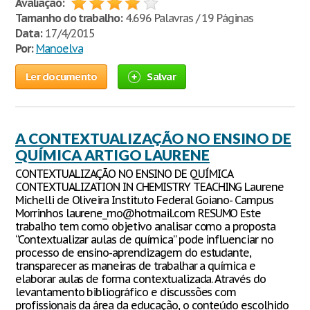
Avaliação:
Tamanho do trabalho:
4.696 Palavras / 19 Páginas
Data:
17/4/2015
Por:
Manoelva
Ler documento
Salvar
A CONTEXTUALIZAÇÃO NO ENSINO DE
QUÍMICA ARTIGO LAURENE
CONTEXTUALIZAÇÃO NO ENSINO DE QUÍMICA
CONTEXTUALIZATION IN CHEMISTRY TEACHING Laurene
Michelli de Oliveira Instituto Federal Goiano- Campus
Morrinhos laurene_mo@hotmail.com RESUMO Este
trabalho tem como objetivo analisar como a proposta
“Contextualizar aulas de química” pode influenciar no
processo de ensino-aprendizagem do estudante,
transparecer as maneiras de trabalhar a química e
elaborar aulas de forma contextualizada. Através do
levantamento bibliográfico e discussões com
profissionais da área da educação, o conteúdo escolhido