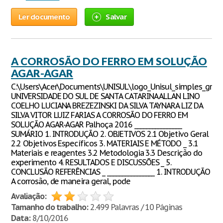
Ler documento
Salvar
A CORROSÃO DO FERRO EM SOLUÇÃO
AGAR-AGAR
C:\Users\Acer\Documents\UNISUL\logo_Unisul_simples_gran
UNIVERSIDADE DO SUL DE SANTA CATARINA ALLAN LINO
COELHO LUCIANA BREZEZINSKI DA SILVA TAYNARA LIZ DA
SILVA VITOR LUIZ FARIAS A CORROSÃO DO FERRO EM
SOLUÇÃO AGAR-AGAR Palhoça 2016 ________________
SUMÁRIO 1. INTRODUÇÃO 2. OBJETIVOS 2.1 Objetivo Geral
2.2 Objetivos Específicos 3. MATERIAIS E MÉTODO _ 3.1
Materiais e reagentes 3.2 Metodologia 3.3 Descrição do
experimento 4. RESULTADOS E DISCUSSÕES _ 5.
CONCLUSÃO REFERÊNCIAS _ ________________ 1. INTRODUÇÃO
A corrosão, de maneira geral, pode
Avaliação:
Tamanho do trabalho:
2.499 Palavras / 10 Páginas
Data:
8/10/2016