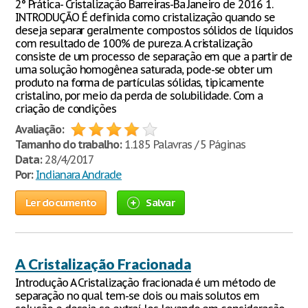
2° Prática- Cristalização Barreiras-Ba Janeiro de 2016 1.
INTRODUÇÃO É definida como cristalização quando se
deseja separar geralmente compostos sólidos de líquidos
com resultado de 100% de pureza. A cristalização
consiste de um processo de separação em que a partir de
uma solução homogênea saturada, pode-se obter um
produto na forma de partículas sólidas, tipicamente
cristalino, por meio da perda de solubilidade. Com a
criação de condições
Avaliação:
Tamanho do trabalho:
1.185 Palavras / 5 Páginas
Data:
28/4/2017
Por:
Indianara Andrade
Ler documento
Salvar
A Cristalização Fracionada
Introdução A Cristalização fracionada é um método de
separação no qual tem-se dois ou mais solutos em