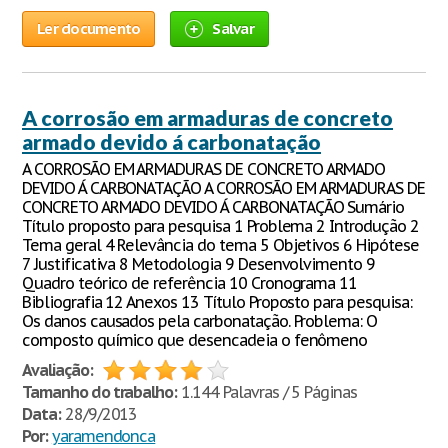
Ler documento
Salvar
A corrosão em armaduras de concreto
armado devido á carbonatação
A CORROSÃO EM ARMADURAS DE CONCRETO ARMADO
DEVIDO Á CARBONATAÇÃO A CORROSÃO EM ARMADURAS DE
CONCRETO ARMADO DEVIDO Á CARBONATAÇÃO Sumário
Título proposto para pesquisa 1 Problema 2 Introdução 2
Tema geral 4 Relevância do tema 5 Objetivos 6 Hipótese
7 Justificativa 8 Metodologia 9 Desenvolvimento 9
Quadro teórico de referência 10 Cronograma 11
Bibliografia 12 Anexos 13 Título Proposto para pesquisa:
Os danos causados pela carbonatação. Problema: O
composto químico que desencadeia o fenômeno
Avaliação:
Tamanho do trabalho:
1.144 Palavras / 5 Páginas
Data:
28/9/2013
Por:
yaramendonca