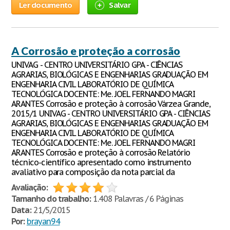
Ler documento
Salvar
A Corrosão e proteção a corrosão
UNIVAG - CENTRO UNIVERSITÁRIO GPA - CIÊNCIAS
AGRARIAS, BIOLÓGICAS E ENGENHARIAS GRADUAÇÃO EM
ENGENHARIA CIVIL LABORATÓRIO DE QUÍMICA
TECNOLÓGICA DOCENTE: Me. JOEL FERNANDO MAGRI
ARANTES Corrosão e proteção à corrosão Várzea Grande,
2015/1 UNIVAG - CENTRO UNIVERSITÁRIO GPA - CIÊNCIAS
AGRARIAS, BIOLÓGICAS E ENGENHARIAS GRADUAÇÃO EM
ENGENHARIA CIVIL LABORATÓRIO DE QUÍMICA
TECNOLÓGICA DOCENTE: Me. JOEL FERNANDO MAGRI
ARANTES Corrosão e proteção à corrosão Relatório
técnico-científico apresentado como instrumento
avaliativo para composição da nota parcial da
Avaliação:
Tamanho do trabalho:
1.408 Palavras / 6 Páginas
Data:
21/5/2015
Por:
brayan94