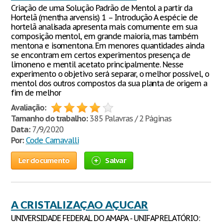
Criação de uma Solução Padrão de Mentol a partir da
Hortelã (mentha arvensis) 1 – Introdução A espécie de
hortelã analisada apresenta mais comumente em sua
composição mentol, em grande maioria, mas também
mentona e isomentona. Em menores quantidades ainda
se encontram em certos experimentos presença de
limoneno e mentil acetato principalmente. Nesse
experimento o objetivo será separar, o melhor possível, o
mentol dos outros compostos da sua planta de origem a
fim de melhor
Avaliação:
Tamanho do trabalho:
385 Palavras / 2 Páginas
Data:
7/9/2020
Por:
Code Carnavalli
Ler documento
Salvar
A CRISTALIZAÇAO AÇUCAR
UNIVERSIDADE FEDERAL DO AMAPA - UNIFAP RELATÓRIO: