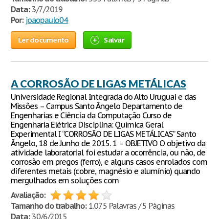
Data:
3/7/2019
Por:
joaopaulo04
Ler documento
Salvar
A CORROSÃO DE LIGAS METÁLICAS
Universidade Regional Integrada do Alto Uruguai e das
Missões – Campus Santo Ângelo Departamento de
Engenharias e Ciência da Computação Curso de
Engenharia Elétrica Disciplina: Química Geral
Experimental I “CORROSÃO DE LIGAS METÁLICAS” Santo
Ângelo, 18 de Junho de 2015. 1 – OBJETIVO ​O objetivo da
atividade laboratorial foi estudar a ocorrência, ou não, de
corrosão em pregos (ferro), e alguns casos enrolados com
diferentes metais (cobre, magnésio e alumínio) quando
mergulhados em soluções com
Avaliação:
Tamanho do trabalho:
1.075 Palavras / 5 Páginas
Data:
30/6/2015