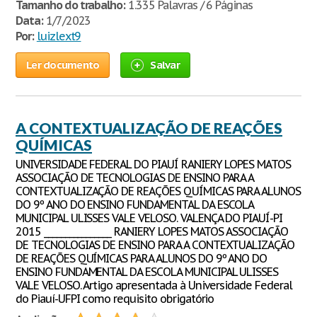
Tamanho do trabalho:
1.335 Palavras / 6 Páginas
Data:
1/7/2023
Por:
luizlext9
Ler documento
Salvar
A CONTEXTUALIZAÇÃO DE REAÇÕES
QUÍMICAS
UNIVERSIDADE FEDERAL DO PIAUÍ RANIERY LOPES MATOS
ASSOCIAÇÃO DE TECNOLOGIAS DE ENSINO PARA A
CONTEXTUALIZAÇÃO DE REAÇÕES QUÍMICAS PARA ALUNOS
DO 9º ANO DO ENSINO FUNDAMENTAL DA ESCOLA
MUNICIPAL ULISSES VALE VELOSO. VALENÇA DO PIAUÍ-PI
2015 ________________ RANIERY LOPES MATOS ASSOCIAÇÃO
DE TECNOLOGIAS DE ENSINO PARA A CONTEXTUALIZAÇÃO
DE REAÇÕES QUÍMICAS PARA ALUNOS DO 9º ANO DO
ENSINO FUNDAMENTAL DA ESCOLA MUNICIPAL ULISSES
VALE VELOSO. Artigo apresentada à Universidade Federal
do Piauí-UFPI como requisito obrigatório