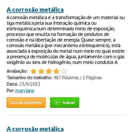
A corrosão metálica
A corrosão metálica é a transformação de um material ou
liga metálica pela sua interação química ou
eletroquímica num determinado meio de exposição,
processo que resulta na formação de produtos de
corrosão e na libertação de energia. Quase sempre, a
corrosão metálica (por mecanismo eletroquímico), está
associada à exposição do metal num meio no qual existe
a presença de moléculas de água, juntamente com o gás
oxigênio ou íons de hidrogênio, num meio condutor. A
Avaliação:
Tamanho do trabalho:
487 Palavras / 2 Páginas
Data:
23/9/2013
Por:
maryjane
Ler documento
Salvar
A corrosão metálica