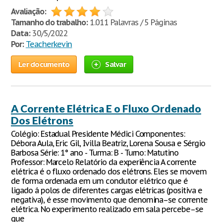
Avaliação:
Tamanho do trabalho:
1.011 Palavras / 5 Páginas
Data:
30/5/2022
Por:
Teacherkevin
Ler documento
Salvar
A Corrente Elétrica E o Fluxo Ordenado
Dos Elétrons
Colégio: Estadual Presidente Médici Componentes:
Débora Aula, Eric Gil, Ivilla Beatriz, Lorena Sousa e Sérgio
Barbosa Série: 1° ano - Turma: B - Turno: Matutino
Professor: Marcelo Relatório da experiência A corrente
elétrica é o fluxo ordenado dos elétrons. Eles se movem
de forma ordenada em um condutor elétrico que é
ligado á polos de diferentes cargas elétricas (positiva e
negativa), é esse movimento que denomina–se corrente
elétrica. No experimento realizado em sala percebe–se
que