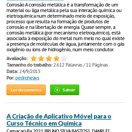
Corrosão A corrosão metálica é a transformação de um
material ou liga metálica pela sua interação química ou
eletroquímica num determinado meio de exposição,
processo que resulta na formação de produtos de
corrosão e na libertação de energia. Quase sempre, a
corrosão metálica (por mecanismo eletroquímico), está
associada à exposição do metal num meio no qual existe
a presença de moléculas de água, juntamente com o gás
oxigênio ou íons de hidrogênio, num meio condutor.
Avaliação:
Tamanho do trabalho:
2.612 Palavras / 11 Páginas
Data:
24/9/2013
Por:
pedroheavs
Ler documento
Salvar
A Criação de Aplicativo Móvel para o
Curso Técnico em Química
Camaçari-Ba 2021 BRUNO SILVA BASTOS1, DANRLEI