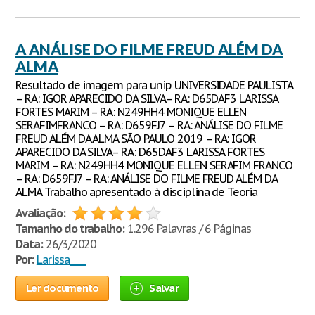
A ANÁLISE DO FILME FREUD ALÉM DA
ALMA
Resultado de imagem para unip UNIVERSIDADE PAULISTA
– RA: IGOR APARECIDO DA SILVA– RA: D65DAF3 LARISSA
FORTES MARIM – RA: N249HH4 MONIQUE ELLEN
SERAFIMFRANCO – RA: D659FJ7 – RA: ANÁLISE DO FILME
FREUD ALÉM DA ALMA SÃO PAULO 2019 – RA: IGOR
APARECIDO DA SILVA– RA: D65DAF3 LARISSA FORTES
MARIM – RA: N249HH4 MONIQUE ELLEN SERAFIM FRANCO
– RA: D659FJ7 – RA: ANÁLISE DO FILME FREUD ALÉM DA
ALMA Trabalho apresentado à disciplina de Teoria
Avaliação:
Tamanho do trabalho:
1.296 Palavras / 6 Páginas
Data:
26/3/2020
Por:
Larissa____
Ler documento
Salvar