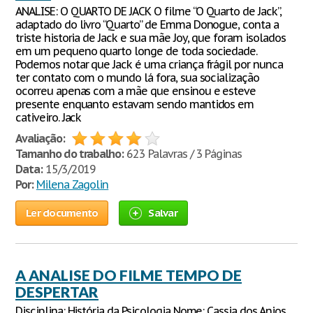
ANALISE: O QUARTO DE JACK O filme “O Quarto de Jack”,
adaptado do livro “Quarto” de Emma Donogue, conta a
triste historia de Jack e sua mãe Joy, que foram isolados
em um pequeno quarto longe de toda sociedade.
Podemos notar que Jack é uma criança frágil por nunca
ter contato com o mundo lá fora, sua socialização
ocorreu apenas com a mãe que ensinou e esteve
presente enquanto estavam sendo mantidos em
cativeiro. Jack
Avaliação:
Tamanho do trabalho:
623 Palavras / 3 Páginas
Data:
15/3/2019
Por:
Milena Zagolin
Ler documento
Salvar
A ANALISE DO FILME TEMPO DE
DESPERTAR
Disciplina: História da Psicologia Nome: Cassia dos Anjos