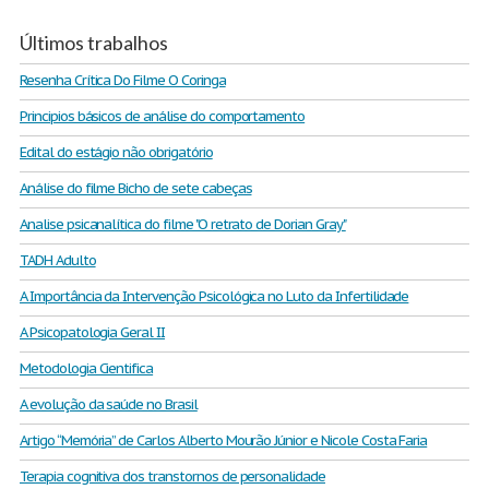
Últimos trabalhos
Resenha Crítica Do Filme O Coringa
Principios básicos de análise do comportamento
Edital do estágio não obrigatório
Análise do filme Bicho de sete cabeças
Analise psicanalítica do filme "O retrato de Dorian Gray"
TADH Adulto
A Importância da Intervenção Psicológica no Luto da Infertilidade
A Psicopatologia Geral II
Metodologia Cientifica
A evolução da saúde no Brasil
Artigo “Memória” de Carlos Alberto Mourão Júnior e Nicole Costa Faria
Terapia cognitiva dos transtornos de personalidade