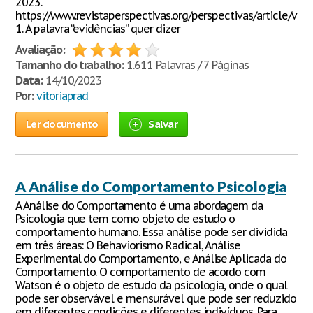
2023.
https://www.revistaperspectivas.org/perspectivas/article/vi
1. A palavra “evidências” quer dizer
Avaliação:
Tamanho do trabalho:
1.611 Palavras / 7 Páginas
Data:
14/10/2023
Por:
vitoriaprad
Ler documento
Salvar
A Análise do Comportamento Psicologia
A Análise do Comportamento é uma abordagem da
Psicologia que tem como objeto de estudo o
comportamento humano. Essa análise pode ser dividida
em três áreas: O Behaviorismo Radical, Análise
Experimental do Comportamento, e Análise Aplicada do
Comportamento. O comportamento de acordo com
Watson é o objeto de estudo da psicologia, onde o qual
pode ser observável e mensurável que pode ser reduzido
em diferentes condições e diferentes indivíduos. Para