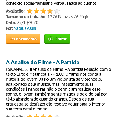
contexto social/familiar e verbalizados ao cliente
Avaliação:
Tamanho do trabalho:
1.276 Palavras / 6 Páginas
Data:
22/10/2020
Por:
Natalia Assis
Ler documento
Salvar
A Analise do Filme - A Partida
PSICANALISE II Análise de Filme – A partida Relação com o
texto Luto e Melancolia - FREUD O filme nos conta a
historia do jovem Daiko um violonista de violoncelo,
apaixonado pela musica, mas infelizmente suas
condições financeiras não o permitiam realizar esse
sonho, o jovem também sente magoa e ódio do pai por
tê-lo abandonado quando criança. Depois de sua
orquestra se desfazer ele resolve voltar para o interior
sua terra natal e morar
Avaliação: