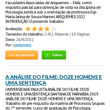
Faculdades Associadas de Ariquemes – FAAr, como
requisito parcial para obtenção de nota na disciplina de
Psicologia Jurídica sob a orientação da professora Esp.
Maria Jarina de Souza Manoel ARIQUEMES 2022
INTRODUÇÃO O presente trabalho
Avaliação:
Tamanho do trabalho:
2.451 Palavras / 10 Páginas
Data:
26/9/2022
Por:
valdemirro
Ler documento
Salvar
A ANÁLISE DO FILME: DOZE HOMENS E
UMA SENTENÇA
UNIVERSIDADE PAULISTA ANÁLISE DO FILME: DOZE
HOMENS E UMA SENTENÇA SANTANA DE PARNAÍBA 2019
ANÁLISE DO FILME: DOZE HOMENS E UMA SENTENÇA
Trabalho de pré-requisito da matéria de Processos Grupais
do 7° semestre, curso de graduação de Psicologia,