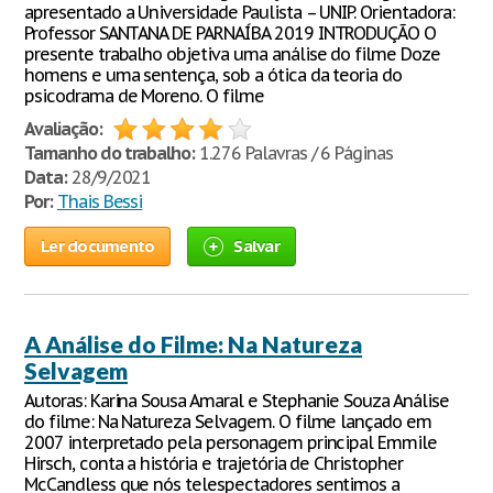
apresentado a Universidade Paulista – UNIP. Orientadora:
Professor SANTANA DE PARNAÍBA 2019 INTRODUÇÃO O
presente trabalho objetiva uma análise do filme Doze
homens e uma sentença, sob a ótica da teoria do
psicodrama de Moreno. O filme
Avaliação:
Tamanho do trabalho:
1.276 Palavras / 6 Páginas
Data:
28/9/2021
Por:
Thais Bessi
Ler documento
Salvar
A Análise do Filme: Na Natureza
Selvagem
Autoras: Karina Sousa Amaral e Stephanie Souza Análise
do filme: Na Natureza Selvagem. O filme lançado em
2007 interpretado pela personagem principal Emmile
Hirsch, conta a história e trajetória de Christopher
McCandless que nós telespectadores sentimos a