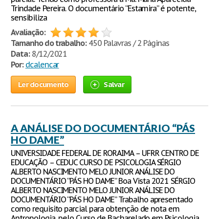
Trindade Pereira. O documentário “Estamira” é potente,
sensibiliza
Avaliação:
Tamanho do trabalho:
450 Palavras / 2 Páginas
Data:
8/12/2021
Por:
dcalencar
Ler documento
Salvar
A ANÁLISE DO DOCUMENTÁRIO “PÁS
HO DAME”
UNIVERSIDADE FEDERAL DE RORAIMA – UFRR CENTRO DE
EDUCAÇÃO – CEDUC CURSO DE PSICOLOGIA SÉRGIO
ALBERTO NASCIMENTO MELO JUNIOR ANÁLISE DO
DOCUMENTÁRIO “PÁS HO DAME” Boa Vista 2021 SÉRGIO
ALBERTO NASCIMENTO MELO JUNIOR ANÁLISE DO
DOCUMENTÁRIO “PÁS HO DAME” Trabalho apresentado
como requisito parcial para obtenção de nota em
Antropologia, pelo Curso de Bacharelado em Psicologia