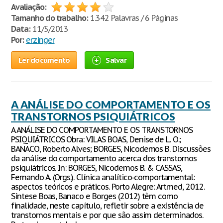
Avaliação:
Tamanho do trabalho:
1.342 Palavras / 6 Páginas
Data:
11/5/2013
Por:
erzinger
Ler documento
Salvar
A ANÁLISE DO COMPORTAMENTO E OS
TRANSTORNOS PSIQUIÁTRICOS
A ANÁLISE DO COMPORTAMENTO E OS TRANSTORNOS
PSIQUIÁTRICOS Obra: VILAS BOAS, Denise de L. O.;
BANACO, Roberto Alves; BORGES, Nicodemos B. Discussões
da análise do comportamento acerca dos transtornos
psiquiátricos. In: BORGES, Nicodemos B. & CASSAS,
Fernando A. (Orgs.). Clínica analítico-comportamental:
aspectos teóricos e práticos. Porto Alegre: Artmed, 2012.
Síntese Boas, Banaco e Borges (2012) têm como
finalidade, neste capítulo, refletir sobre a existência de
transtornos mentais e por que são assim determinados.