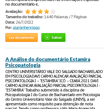
no documentário e,
Avaliação:
Tamanho do trabalho:
1.640 Palavras / 7 Páginas
Data:
26/7/2022
Por:
alanielhenriqqq
Ler documento
Salvar
A Análise do documentário Estamira
Psicopatologia
CENTRO UNIVERSITÁRIO VALE DO SALGADO BACHARELADO
EM PSICOLOGIA DAVI CARMO ALENCAR AVALIAÇÃO PARCIAL
PSICOPATOLOGIA I – “ESTAMIRA” ICÓ – CEARÁ 2021 DAVI
CARMO ALENCAR AVALIAÇÃO PARCIAL PSICOPATOLOGIA I -
“ESTAMIRA” Trabalho submetido à disciplina de
Psicopatologia I do Curso de Bacharelado em Psicologia
do Centro Universitário Vale do Salgado (UNIVS), a ser
apresentado como requisito para obtenção de nota
parcial. Tendo como professora a Ma. Maria Aparecida