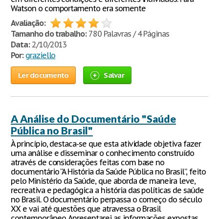
Watson o comportamento era somente
Avaliação:
Tamanho do trabalho:
780 Palavras / 4 Páginas
Data:
2/10/2013
Por:
graziello
Ler documento
Salvar
A Análise do Documentário "Saúde
Pública no Brasil"
À princípio, destaca-se que esta atividade objetiva fazer
uma análise e disseminar o conhecimento construído
através de considerações feitas com base no
documentário “A História da Saúde Pública no Brasil”, feito
pelo Ministério da Saúde, que aborda de maneira leve,
recreativa e pedagógica a história das políticas de saúde
no Brasil. O documentário perpassa o começo do século
XX e vai até questões que atravessa o Brasil
contemporâneo. Apresentarei as informações expostas