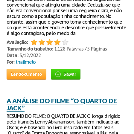
convencional que atingiu uma cidade. Deduziu-se que
não era convencional por ser uma cegueira clara, e não
escura como a população tinha conhecimento. No
entanto, assim que o governo toma conhecimento que
do que está acontecendo e descobre que possivelmente
é algo contagioso, pelo medo da
Avaliação:
Tamanho do trabalho:
1.128 Palavras / 5 Páginas
Data:
3/12/2022
Por:
thaiimelo
Ler documento
Salvar
A ANÁLISE DO FILME “O QUARTO DE
JACK”
RESUMO DO FILME: O QUARTO DE JACK O longa dirigido
pelo irlandês Lenny Abrahamson, também indicado ao
Oscar, e é baseado no livro inspirado em fatos reais
“Quarto”, de Emma Donoghue, responsável, aliás, pela