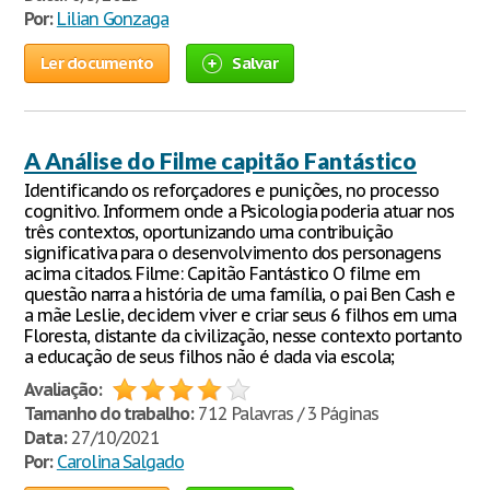
Por:
Lilian Gonzaga
Ler documento
Salvar
A Análise do Filme capitão Fantástico
Identificando os reforçadores e punições, no processo
cognitivo. Informem onde a Psicologia poderia atuar nos
três contextos, oportunizando uma contribuição
significativa para o desenvolvimento dos personagens
acima citados. Filme: Capitão Fantástico O filme em
questão narra a história de uma família, o pai Ben Cash e
a mãe Leslie, decidem viver e criar seus 6 filhos em uma
Floresta, distante da civilização, nesse contexto portanto
a educação de seus filhos não é dada via escola;
Avaliação:
Tamanho do trabalho:
712 Palavras / 3 Páginas
Data:
27/10/2021
Por:
Carolina Salgado