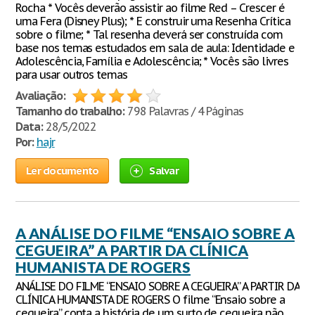
Rocha * Vocês deverão assistir ao filme Red – Crescer é
uma Fera (Disney Plus); * E construir uma Resenha Crítica
sobre o filme; * Tal resenha deverá ser construída com
base nos temas estudados em sala de aula: Identidade e
Adolescência, Família e Adolescência; * Vocês são livres
para usar outros temas
Avaliação:
Tamanho do trabalho:
798 Palavras / 4 Páginas
Data:
28/5/2022
Por:
hajr
Ler documento
Salvar
A ANÁLISE DO FILME “ENSAIO SOBRE A
CEGUEIRA” A PARTIR DA CLÍNICA
HUMANISTA DE ROGERS
ANÁLISE DO FILME “ENSAIO SOBRE A CEGUEIRA” A PARTIR DA
CLÍNICA HUMANISTA DE ROGERS O filme “Ensaio sobre a
cegueira” conta a história de um surto de cegueira não