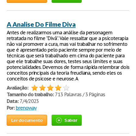
A Analise Do Filme Diva
Antes de realizarmos uma análise da personagem
retratada no filme “Divã”. Vale ressaltar que a psicoterapia
não vai promover a cura, mas vai trabalhar no sofrimento
que é apresentado pelo paciente sempre por meio de
técnicas que será trabalhado em cima do paciente para
que ele trabalhe suas dores, testes seus limites e suas
potencialidades. Devemos de forma rápida relembrar dois
conceitos principais da teoria freudiana, sendo eles os
conceitos de psicose e neurose. A
Avaliação:
Tamanho do trabalho:
713 Palavras / 3 Páginas
Data:
7/4/2023
Por:
brenoway
Ler documento
Salvar