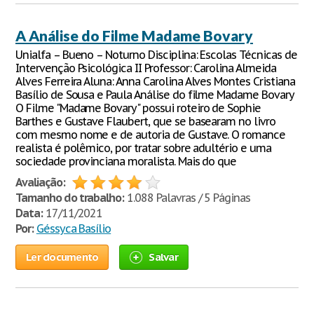
A Análise do Filme Madame Bovary
Unialfa – Bueno – Noturno Disciplina: Escolas Técnicas de
Intervenção Psicológica II Professor: Carolina Almeida
Alves Ferreira Aluna: Anna Carolina Alves Montes Cristiana
Basílio de Sousa e Paula Análise do filme Madame Bovary
O Filme "Madame Bovary" possui roteiro de Sophie
Barthes e Gustave Flaubert, que se basearam no livro
com mesmo nome e de autoria de Gustave. O romance
realista é polêmico, por tratar sobre adultério e uma
sociedade provinciana moralista. Mais do que
Avaliação:
Tamanho do trabalho:
1.088 Palavras / 5 Páginas
Data:
17/11/2021
Por:
Géssyca Basílio
Ler documento
Salvar