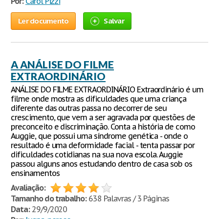
Por:
Carol Pizzi
Ler documento
Salvar
A ANÁLISE DO FILME
EXTRAORDINÁRIO
ANÁLISE DO FILME EXTRAORDINÁRIO Extraordinário é um
filme onde mostra as dificuldades que uma criança
diferente das outras passa no decorrer de seu
crescimento, que vem a ser agravada por questões de
preconceito e discriminação. Conta a história de como
Auggie, que possui uma síndrome genética - onde o
resultado é uma deformidade facial - tenta passar por
dificuldades cotidianas na sua nova escola. Auggie
passou alguns anos estudando dentro de casa sob os
ensinamentos
Avaliação:
Tamanho do trabalho:
638 Palavras / 3 Páginas
Data:
29/9/2020