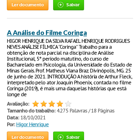
Ler documento
Salvar
A Análise do Filme Coringa
HIGOR HENRIQUE DA SILVA RAFAEL HENRIQUE RODRIGUES
NEVES ANÁLISE FÍLMICA “Coringa” Trabalho para a
obtenção de nota parcial na disciplina de Análise
Institucional, 5° período matutino, do curso de
Bacharelado em Psicologia, da Universidade do Estado de
Minas Gerais. Prof. Matheus Viana Braz. Divinópolis, MG. 25
de junho de 2021. INTRODUÇÃO A história de Arthur Fleck,
interpretado pelo ator Joaquin Phoenix, contada no filme
Coringa (2019), é mais uma daquelas histórias que está
longe de
Avaliação:
Tamanho do trabalho:
4.275 Palavras / 18 Páginas
Data:
18/10/2021
Por:
Higor Henrique
Ler documento
Salvar