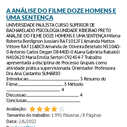
A ANÁLISE DO FILME DOZE HOMENS E
UMA SENTENÇA
UNIVERSIDADE PAULISTA CURSO SUPERIOR DE
BACHARELADO PSICOLOGIA UNIDADE RIBEIRAO PRETO
ANÁLISE DO FILME DOZE HOMENS E UMA SENTENÇA Milena
Roberta Bordignon Jussiani RA F1012F1 Amanda Mattos
Vittore RA F11ABC0 Amanda de Oliveira Beletato N510AD-
0 Antonio Carlos Degan D8440D-0 Alana Gabriela Rabaioli
N410620 Maria Emília Sertori C92454-7 Trabalho
apresentada a disciplina de Processo Grupais como
atividade prática supervisionada. Orientador: Professora
Dra. Ana Castanho SUMÁRIO
Introducao............................................................................................ 3 Resumo do
Filme.................................................................................. 3 Método
................................................................................................. 4
Discussao............................................................................................... 4
Conclusao................................................................................................
Avaliação:
Tamanho do trabalho:
1.991 Palavras / 8 Páginas
Data:
2/6/2022