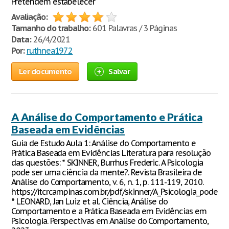
Pretendem estabelecer
Avaliação:
Tamanho do trabalho:
601 Palavras / 3 Páginas
Data:
26/4/2021
Por:
ruthnea1972
Ler documento
Salvar
A Análise do Comportamento e Prática
Baseada em Evidências
Guia de Estudo Aula 1: Análise do Comportamento e
Prática Baseada em Evidências Literatura para resolução
das questões: * SKINNER, Burrhus Frederic. A Psicologia
pode ser uma ciência da mente?. Revista Brasileira de
Análise do Comportamento, v. 6, n. 1, p. 111-119, 2010.
https://itcrcampinas.com.br/pdf/skinner/A_Psicologia_pode_
* LEONARD, Jan Luiz et al. Ciência, Análise do
Comportamento e a Prática Baseada em Evidências em
Psicologia. Perspectivas em Análise do Comportamento,