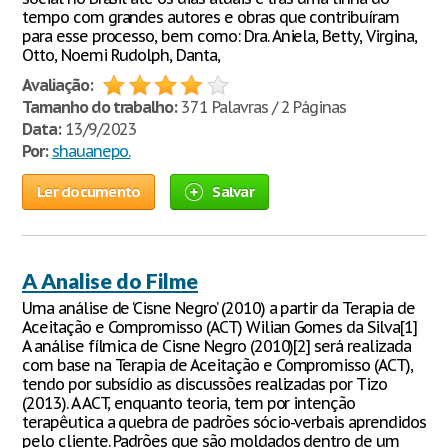
tempo com grandes autores e obras que contribuíram
para esse processo, bem como: Dra. Aniela, Betty, Virgina,
Otto, Noemi Rudolph, Danta,
Avaliação:
Tamanho do trabalho:
371 Palavras / 2 Páginas
Data:
13/9/2023
Por:
shauanepo.
Ler documento
Salvar
A Analise do Filme
Uma análise de ‘Cisne Negro’ (2010) a partir da Terapia de
Aceitação e Compromisso (ACT) Wilian Gomes da Silva[1]
A análise fílmica de Cisne Negro (2010)[2] será realizada
com base na Terapia de Aceitação e Compromisso (ACT),
tendo por subsídio as discussões realizadas por Tizo
(2013). A ACT, enquanto teoria, tem por intenção
terapêutica a quebra de padrões sócio-verbais aprendidos
pelo cliente. Padrões que são moldados dentro de um