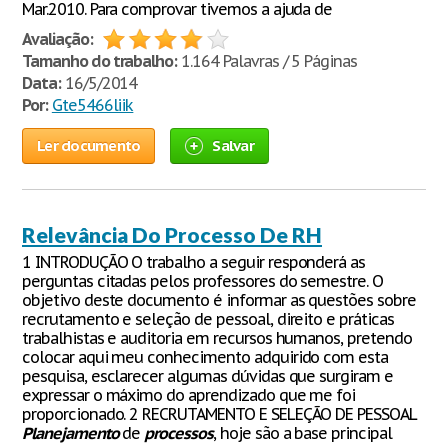
Mar.2010. Para comprovar tivemos a ajuda de
Avaliação:
Tamanho do trabalho:
1.164 Palavras / 5 Páginas
Data:
16/5/2014
Por:
Gte5466liik
Ler documento
Salvar
Relevância Do Processo De RH
1 INTRODUÇÃO O trabalho a seguir responderá as
perguntas citadas pelos professores do semestre. O
objetivo deste documento é informar as questões sobre
recrutamento e seleção de pessoal, direito e práticas
trabalhistas e auditoria em recursos humanos, pretendo
colocar aqui meu conhecimento adquirido com esta
pesquisa, esclarecer algumas dúvidas que surgiram e
expressar o máximo do aprendizado que me foi
proporcionado. 2 RECRUTAMENTO E SELEÇÃO DE PESSOAL
Planejamento
de
processos
, hoje são a base principal