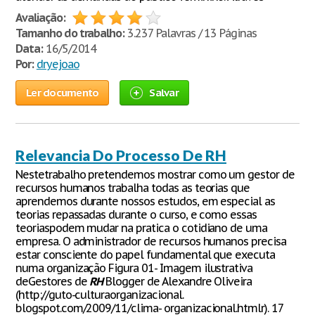
Avaliação:
Tamanho do trabalho:
3.237 Palavras / 13 Páginas
Data:
16/5/2014
Por:
dryejoao
Ler documento
Salvar
Relevancia Do Processo De RH
Nestetrabalho pretendemos mostrar como um gestor de
recursos humanos trabalha todas as teorias que
aprendemos durante nossos estudos, em especial as
teorias repassadas durante o curso, e como essas
teoriaspodem mudar na pratica o cotidiano de uma
empresa. O administrador de recursos humanos precisa
estar consciente do papel fundamental que executa
numa organização Figura 01- Imagem ilustrativa
deGestores de
RH
Blogger de Alexandre Oliveira
(http://guto-culturaorganizacional.
blogspot.com/2009/11/clima- organizacional.htmlr). 17