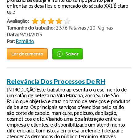
profissional esteja à frente do tempo pronto para
enfrentar os desafios e o mercado do século XXI. É claro
que
Avaliação:
Tamanho do trabalho:
2.376 Palavras / 10 Páginas
Data:
9/10/2013
Por:
Ramildo
Ler documento
Salvar
Relevância Dos Processos De RH
INTRODUÇÃO Este trabalho apresenta o crescimento de
um salão de beleza na Vila Mariana, Zona Sul de São
Paulo que objetiva e atua no ramo de serviços e produtos
de beleza. Os principais serviços oferecidos pelo salão
são corte de cabelo, manicure, pedicuro, depilação,
cosméticos e etc. Visando uma boa interação entre a
empresa e clientes, e disponibilizado um atendimento
diferenciado. Com isto, a empresa pretende fidelizar e
atender às demandas do público feminino. Através