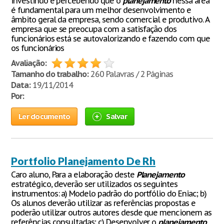
investindo e percebendo que o
planejamento
nessa área
é fundamental para um melhor desenvolvimento e
âmbito geral da empresa, sendo comercial e produtivo. A
empresa que se preocupa com a satisfação dos
funcionários está se autovalorizando e fazendo com que
os funcionários
Avaliação:
Tamanho do trabalho:
260 Palavras / 2 Páginas
Data:
19/11/2014
Por:
Ler documento
Salvar
Portfolio Planejamento De Rh
Caro aluno, Para a elaboração deste
Planejamento
estratégico, deverão ser utilizados os seguintes
instrumentos: a) Modelo padrão do portfólio do Eniac; b)
Os alunos deverão utilizar as referências propostas e
poderão utilizar outros autores desde que mencionem as
referências consultadas; c) Desenvolver o
planejamento