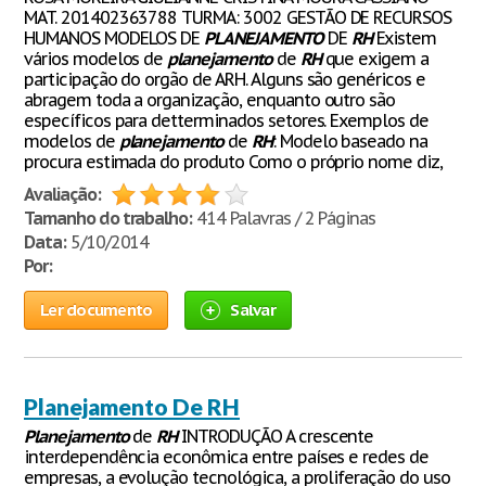
MAT. 201402363788 TURMA: 3002 GESTÃO DE RECURSOS
HUMANOS MODELOS DE
PLANEJAMENTO
DE
RH
Existem
vários modelos de
planejamento
de
RH
que exigem a
participação do orgão de ARH. Alguns são genéricos e
abragem toda a organização, enquanto outro são
específicos para detterminados setores. Exemplos de
modelos de
planejamento
de
RH
: Modelo baseado na
procura estimada do produto Como o próprio nome diz,
Avaliação:
Tamanho do trabalho:
414 Palavras / 2 Páginas
Data:
5/10/2014
Por:
Ler documento
Salvar
Planejamento De RH
Planejamento
de
RH
INTRODUÇÃO A crescente
interdependência econômica entre países e redes de
empresas, a evolução tecnológica, a proliferação do uso