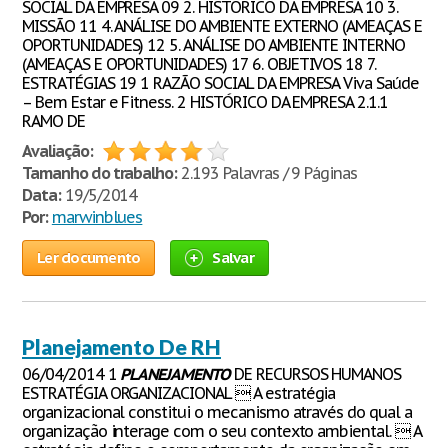
SOCIAL DA EMPRESA 09 2. HISTÓRICO DA EMPRESA 10 3.
MISSÃO 11 4. ANÁLISE DO AMBIENTE EXTERNO (AMEAÇAS E
OPORTUNIDADES) 12 5. ANÁLISE DO AMBIENTE INTERNO
(AMEAÇAS E OPORTUNIDADES) 17 6. OBJETIVOS 18 7.
ESTRATÉGIAS 19 1 RAZÃO SOCIAL DA EMPRESA Viva Saúde
– Bem Estar e Fitness. 2 HISTÓRICO DA EMPRESA 2.1.1
RAMO DE
Avaliação:
Tamanho do trabalho:
2.193 Palavras / 9 Páginas
Data:
19/5/2014
Por:
marwinblues
Ler documento
Salvar
Planejamento De RH
06/04/2014 1
PLANEJAMENTO
DE RECURSOS HUMANOS
ESTRATÉGIA ORGANIZACIONAL  A estratégia
organizacional constitui o mecanismo através do qual a
organização interage com o seu contexto ambiental.  A