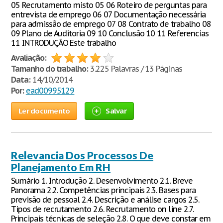
05 Recrutamento misto 05 06 Roteiro de perguntas para
entrevista de emprego 06 07 Documentação necessária
para admissão de emprego 07 08 Contrato de trabalho 08
09 Plano de Auditoria 09 10 Conclusão 10 11 Referencias
11 INTRODUÇÃO Este trabalho
Avaliação:
Tamanho do trabalho:
3.225 Palavras / 13 Páginas
Data:
14/10/2014
Por:
ead00995129
Ler documento
Salvar
Relevancia Dos Processos De
Planejamento Em RH
Sumário 1. Introdução 2. Desenvolvimento 2.1. Breve
Panorama 2.2. Competências principais 2.3. Bases para
previsão de pessoal 2.4. Descrição e análise cargos 2.5.
Tipos de recrutamento 2.6. Recrutamento on line 2.7.
Principais técnicas de seleção 2.8. O que deve constar em