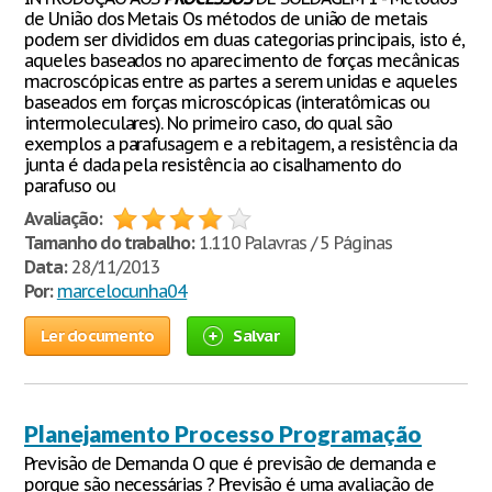
de União dos Metais Os métodos de união de metais
podem ser divididos em duas categorias principais, isto é,
aqueles baseados no aparecimento de forças mecânicas
macroscópicas entre as partes a serem unidas e aqueles
baseados em forças microscópicas (interatômicas ou
intermoleculares). No primeiro caso, do qual são
exemplos a parafusagem e a rebitagem, a resistência da
junta é dada pela resistência ao cisalhamento do
parafuso ou
Avaliação:
Tamanho do trabalho:
1.110 Palavras / 5 Páginas
Data:
28/11/2013
Por:
marcelocunha04
Ler documento
Salvar
Planejamento Processo Programação
Previsão de Demanda O que é previsão de demanda e
porque são necessárias ? Previsão é uma avaliação de