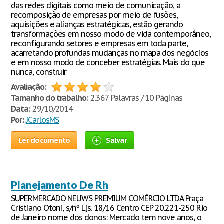
das redes digitais como meio de comunicação, a
recomposição de empresas por meio de fusões,
aquisições e alianças estratégicas, estão gerando
transformações em nosso modo de vida contemporâneo,
reconfigurando setores e empresas em toda parte,
acarretando profundas mudanças no mapa dos negócios
e em nosso modo de conceber estratégias. Mais do que
nunca, construir
Avaliação:
Tamanho do trabalho:
2.367 Palavras / 10 Páginas
Data:
29/10/2014
Por:
JCarlosMS
Ler documento
Salvar
Planejamento De Rh
SUPERMERCADO NEUWS PREMIUM COMÉRCIO LTDA Praça
Cristiano Otoni, s/nº Ljs. 18/16 Centro CEP 20.221-250 Rio
de Janeiro nome dos donos: Mercado tem nove anos, o