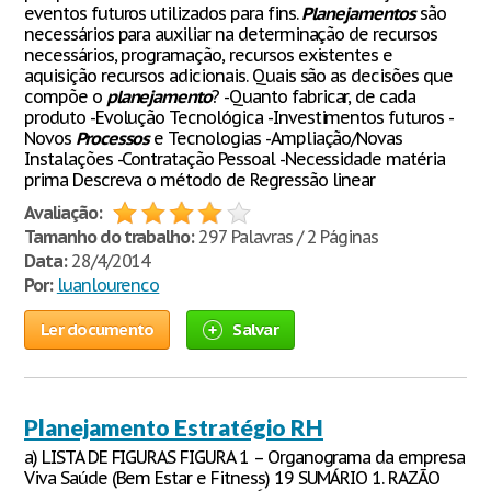
eventos futuros utilizados para fins.
Planejamentos
são
necessários para auxiliar na determinação de recursos
necessários, programação, recursos existentes e
aquisição recursos adicionais. Quais são as decisões que
compõe o
planejamento
? -Quanto fabricar, de cada
produto -Evolução Tecnológica -Investimentos futuros -
Novos
Processos
e Tecnologias -Ampliação/Novas
Instalações -Contratação Pessoal -Necessidade matéria
prima Descreva o método de Regressão linear
Avaliação:
Tamanho do trabalho:
297 Palavras / 2 Páginas
Data:
28/4/2014
Por:
luanlourenco
Ler documento
Salvar
Planejamento Estratégio RH
a) LISTA DE FIGURAS FIGURA 1 – Organograma da empresa
Viva Saúde (Bem Estar e Fitness) 19 SUMÁRIO 1. RAZÃO