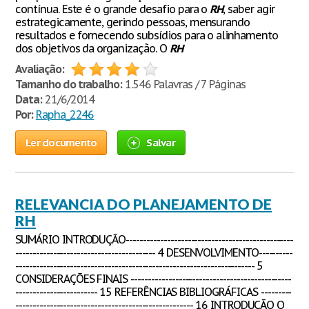
contínua. Este é o grande desafio para o
RH
, saber agir
estrategicamente, gerindo pessoas, mensurando
resultados e fornecendo subsídios para o alinhamento
dos objetivos da organização. O
RH
Avaliação:
Tamanho do trabalho:
1.546 Palavras / 7 Páginas
Data:
21/6/2014
Por:
Rapha_2246
Ler documento
Salvar
RELEVANCIA DO PLANEJAMENTO DE
RH
SUMÁRIO INTRODUÇÃO-------------------------------------------------
----------------------------------------- 4 DESENVOLVIMENTO----------
---------------------------------------------------------------------- 5
CONSIDERAÇÕES FINAIS -----------------------------------------------
------------------------ 15 REFERÊNCIAS BIBLIOGRÁFICAS ---------
---------------------------------------------------- 16 INTRODUÇÃO O