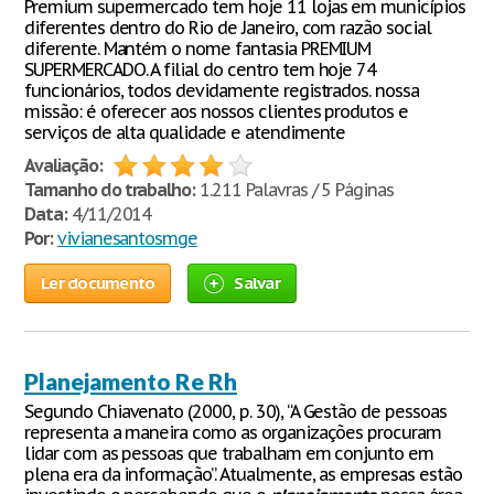
Premium supermercado tem hoje 11 lojas em municípios
diferentes dentro do Rio de Janeiro, com razão social
diferente. Mantém o nome fantasia PREMIUM
SUPERMERCADO. A filial do centro tem hoje 74
funcionários, todos devidamente registrados. nossa
missão: é oferecer aos nossos clientes produtos e
serviços de alta qualidade e atendimente
Avaliação:
Tamanho do trabalho:
1.211 Palavras / 5 Páginas
Data:
4/11/2014
Por:
vivianesantosmge
Ler documento
Salvar
Planejamento Re Rh
Segundo Chiavenato (2000, p. 30), “A Gestão de pessoas
representa a maneira como as organizações procuram
lidar com as pessoas que trabalham em conjunto em
plena era da informação”. Atualmente, as empresas estão