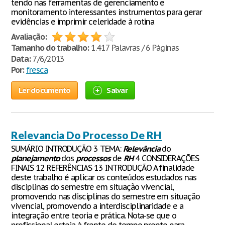
tendo nas ferramentas de gerenciamento e
monitoramento interessantes instrumentos para gerar
evidências e imprimir celeridade à rotina
Avaliação:
Tamanho do trabalho:
1.417 Palavras / 6 Páginas
Data:
7/6/2013
Por:
fresca
Ler documento
Salvar
Relevancia Do Processo De RH
SUMÁRIO INTRODUÇÃO 3 TEMA:
Relevância
do
planejamento
dos
processos
de
RH
4 CONSIDERAÇÕES
FINAIS 12 REFERÊNCIAS 13 INTRODUÇÃO A finalidade
deste trabalho é aplicar os conteúdos estudados nas
disciplinas do semestre em situação vivencial,
promovendo nas disciplinas do semestre em situação
vivencial, promovendo a interdisciplinaridade e a
integração entre teoria e prática. Nota-se que o