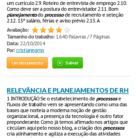
um currículo 2.9. Roteiro de entrevista de emprego 2.10.
Como deve ser a postura do entrevistador 2.11. Bom
planejamento
do
processo
de recrutamento e seleção
2.12. 13º salário, férias e aviso prévio 2.13. A
Avaliação:
Tamanho do trabalho:
1.640 Palavras / 7 Páginas
Data:
22/10/2014
Por:
cristianegmp
Ler documento
Salvar
RELEVÂNCIA E PLANEJAMENTOS DE RH
1 INTRODUÇÃO Se o estabelecimento de
processos
e
fluxos de trabalho vem se apresentando como uma das
bases que norteia a moderna noção de gestão
organizacional, a presença da tecnologia é outro fator
preponderante. Como já temos afirmado nos artigos que
circulam aqui pelo nosso blog, a criação dos
processos
cria alinhamento e agiliza a execução das atividades