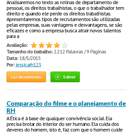
Analisaremos no texto as rotinas de departamento de
pessoal, os direitos trabalhistas, o que o trabalhador tem
direito e quando ele perde os direitos trabalhistas.
Apresentaremos tipos de recrutamentos são utilizadas
pelas empresas, suas vantagens e desvantagens, se são
eficazes e como a empresa busca atrair novos talentos
para a
Avaliação:
Tamanho do trabalho:
2.212 Palavras / 9 Páginas
Data:
18/5/2015
Por:
jessicarh123
Ler documento
Salvar
Comparação do filme e o planejamento de
RH
A Ética é à base de qualquer convivência social. Ela
precisa brotar do interior do ser humano. Ela cuida dos
deveres do homem, isto é, faz com que o homem cuide