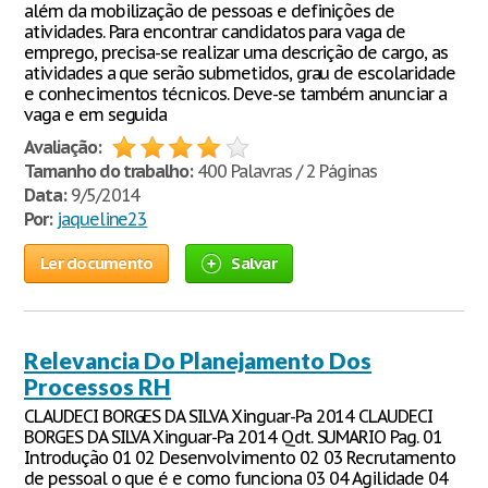
além da mobilização de pessoas e definições de
atividades. Para encontrar candidatos para vaga de
emprego, precisa-se realizar uma descrição de cargo, as
atividades a que serão submetidos, grau de escolaridade
e conhecimentos técnicos. Deve-se também anunciar a
vaga e em seguida
Avaliação:
Tamanho do trabalho:
400 Palavras / 2 Páginas
Data:
9/5/2014
Por:
jaqueline23
Ler documento
Salvar
Relevancia Do Planejamento Dos
Processos RH
CLAUDECI BORGES DA SILVA Xinguar-Pa 2014 CLAUDECI
BORGES DA SILVA Xinguar-Pa 2014 Qdt. SUMARIO Pag. 01
Introdução 01 02 Desenvolvimento 02 03 Recrutamento
de pessoal o que é e como funciona 03 04 Agilidade 04