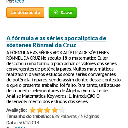
Por:
leoo
Ler documento
Salvar
A fórmula e as séries apocalíptica de
sóstenes Rônmel da Сruz
A FÓRMULA E AS SÉRIES APOCALÍPTICA DE SÓSTENES
RÔNMEL DA CRUZ No século 18 o matemático Euler
descobriu uma fórmula para achar os valores das séries
convergentes de potência pares. Muitos matemáticos
realizaram diversos estudos sobre séries convergentes
de potência ímpares, sendo assim dentro desse contexto
é que o presente trabalho foi feito. Para tanto, utilizou-se
de conceitos elementares de Álgebra Vetorial e de
Análise Matemática. Keywords: 1. IntroduÇãO O
desenvolvimento dos estudos das séries
Avaliação:
Tamanho do trabalho:
689 Palavras / 3 Páginas
Data:
30/4/2014