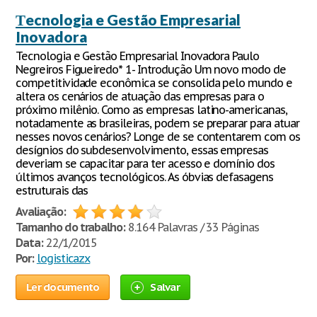
Тecnologia e Gestão Empresarial
Inovadora
Tecnologia e Gestão Empresarial Inovadora Paulo
Negreiros Figueiredo* 1- Introdução Um novo modo de
competitividade econômica se consolida pelo mundo e
altera os cenários de atuação das empresas para o
próximo milênio. Como as empresas latino-americanas,
notadamente as brasileiras, podem se preparar para atuar
nesses novos cenários? Longe de se contentarem com os
desígnios do subdesenvolvimento, essas empresas
deveriam se capacitar para ter acesso e domínio dos
últimos avanços tecnológicos. As óbvias defasagens
estruturais das
Avaliação:
Tamanho do trabalho:
8.164 Palavras / 33 Páginas
Data:
22/1/2015
Por:
logisticazx
Ler documento
Salvar