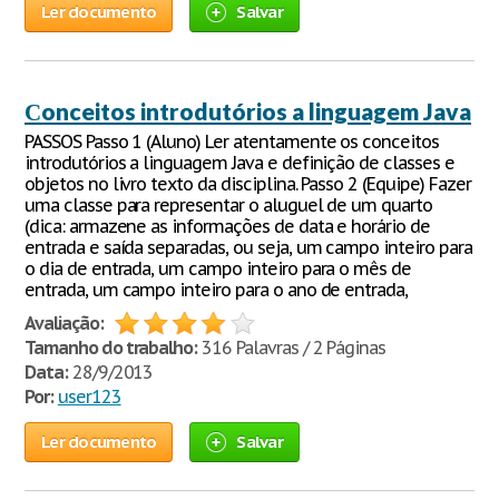
Ler documento
Salvar
Сonceitos introdutórios a linguagem Java
PASSOS Passo 1 (Aluno) Ler atentamente os conceitos
introdutórios a linguagem Java e definição de classes e
objetos no livro texto da disciplina. Passo 2 (Equipe) Fazer
uma classe para representar o aluguel de um quarto
(dica: armazene as informações de data e horário de
entrada e saída separadas, ou seja, um campo inteiro para
o dia de entrada, um campo inteiro para o mês de
entrada, um campo inteiro para o ano de entrada,
Avaliação:
Tamanho do trabalho:
316 Palavras / 2 Páginas
Data:
28/9/2013
Por:
user123
Ler documento
Salvar