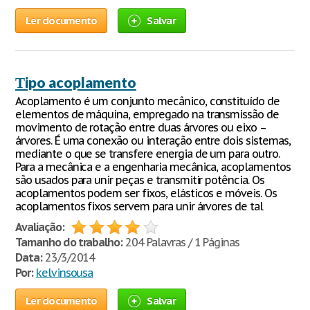
Ler documento
Salvar
Тipo acoplamento
Acoplamento é um conjunto mecânico, constituído de
elementos de máquina, empregado na transmissão de
movimento de rotação entre duas árvores ou eixo –
árvores. É uma conexão ou interação entre dois sistemas,
mediante o que se transfere energia de um para outro.
Para a mecânica e a engenharia mecânica, acoplamentos
são usados para unir peças e transmitir potência. Os
acoplamentos podem ser fixos, elásticos e móveis. Os
acoplamentos fixos servem para unir árvores de tal
Avaliação:
Tamanho do trabalho:
204 Palavras / 1 Páginas
Data:
23/3/2014
Por:
kelvinsousa
Ler documento
Salvar