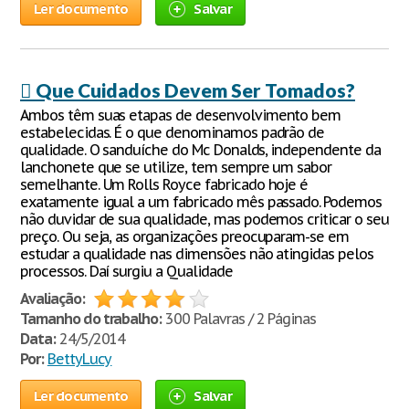
Ler documento
Salvar
 Que Cuidados Devem Ser Tomados?
Ambos têm suas etapas de desenvolvimento bem
estabelecidas. É o que denominamos padrão de
qualidade. O sanduíche do Mc Donalds, independente da
lanchonete que se utilize, tem sempre um sabor
semelhante. Um Rolls Royce fabricado hoje é
exatamente igual a um fabricado mês passado. Podemos
não duvidar de sua qualidade, mas podemos criticar o seu
preço. Ou seja, as organizações preocuparam-se em
estudar a qualidade nas dimensões não atingidas pelos
processos. Daí surgiu a Qualidade
Avaliação:
Tamanho do trabalho:
300 Palavras / 2 Páginas
Data:
24/5/2014
Por:
BettyLucy
Ler documento
Salvar