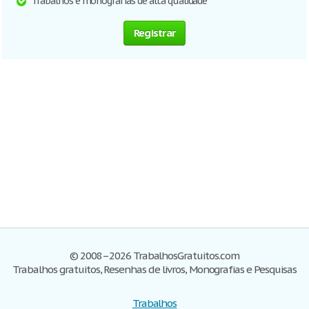
Trabalhos e monografias de alta qualidade
Registrar
© 2008–2026 TrabalhosGratuitos.com
Trabalhos gratuitos, Resenhas de livros, Monografias e Pesquisas
Trabalhos