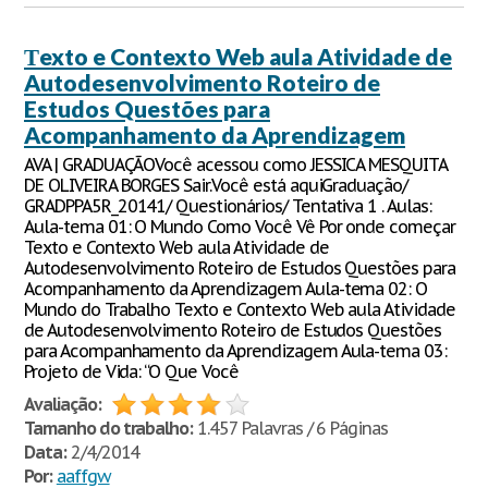
Тexto e Contexto Web aula Atividade de
Autodesenvolvimento Roteiro de
Estudos Questões para
Acompanhamento da Aprendizagem
AVA | GRADUAÇÃOVocê acessou como JESSICA MESQUITA
DE OLIVEIRA BORGES Sair.Você está aquiGraduação/
GRADPPA5R_20141/ Questionários/ Tentativa 1 . Aulas:
Aula-tema 01: O Mundo Como Você Vê Por onde começar
Texto e Contexto Web aula Atividade de
Autodesenvolvimento Roteiro de Estudos Questões para
Acompanhamento da Aprendizagem Aula-tema 02: O
Mundo do Trabalho Texto e Contexto Web aula Atividade
de Autodesenvolvimento Roteiro de Estudos Questões
para Acompanhamento da Aprendizagem Aula-tema 03:
Projeto de Vida: “O Que Você
Avaliação:
Tamanho do trabalho:
1.457 Palavras / 6 Páginas
Data:
2/4/2014
Por:
aaffgw