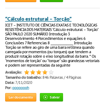
“Cálculo estrutural – Torção”
ICET – INSTITUTO DE CIÊNCIAS EXATAS E TECNOLÓGICAS
RESISTÊNCIA DOS MATERIAIS “Cálculo estrutural – Torção”
SÃO PAULO 2020 SUMÁRIO Introdução 3
Desenvolvimento 4 Porcedimentos e equações 6
Conclusões 7 Referencias 8 ________________ Introdução
Torção se refere ao giro de uma barra retilínea quando
carregada por momentos (ou torques) que tendem a
produzir rotação sobre o eixo longitudinal da barra. * Os
“momentos de torção” ou “torque” são grandezas vetoriais
e podem ser representadas da seguinte
Avaliação:
Tamanho do trabalho:
846 Palavras / 4 Páginas
Data:
7/11/2020
Por:
oooooooh
Ler documento
Salvar