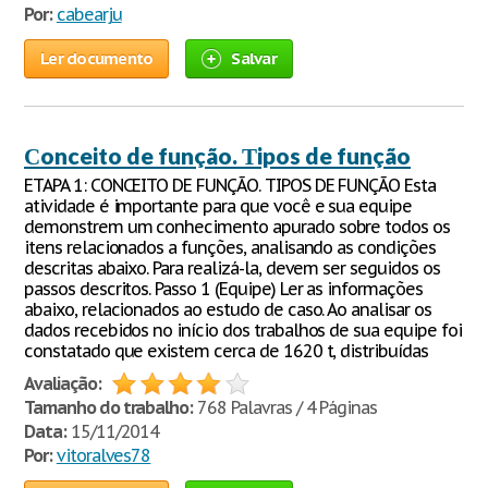
Por:
cabearju
Ler documento
Salvar
Сonceito de função. Тipos de função
ETAPA 1: CONCEITO DE FUNÇÃO. TIPOS DE FUNÇÃO Esta
atividade é importante para que você e sua equipe
demonstrem um conhecimento apurado sobre todos os
itens relacionados a funções, analisando as condições
descritas abaixo. Para realizá-la, devem ser seguidos os
passos descritos. Passo 1 (Equipe) Ler as informações
abaixo, relacionados ao estudo de caso. Ao analisar os
dados recebidos no início dos trabalhos de sua equipe foi
constatado que existem cerca de 1620 t, distribuídas
Avaliação:
Tamanho do trabalho:
768 Palavras / 4 Páginas
Data:
15/11/2014
Por:
vitoralves78