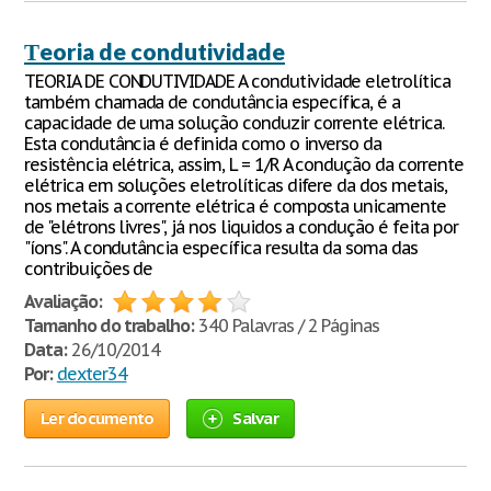
Тeoria de condutividade
TEORIA DE CONDUTIVIDADE A condutividade eletrolítica
também chamada de condutância específica, é a
capacidade de uma solução conduzir corrente elétrica.
Esta condutância é definida como o inverso da
resistência elétrica, assim, L = 1/R A condução da corrente
elétrica em soluções eletrolíticas difere da dos metais,
nos metais a corrente elétrica é composta unicamente
de "elétrons livres", já nos liquidos a condução é feita por
"íons". A condutância específica resulta da soma das
contribuições de
Avaliação:
Tamanho do trabalho:
340 Palavras / 2 Páginas
Data:
26/10/2014
Por:
dexter34
Ler documento
Salvar