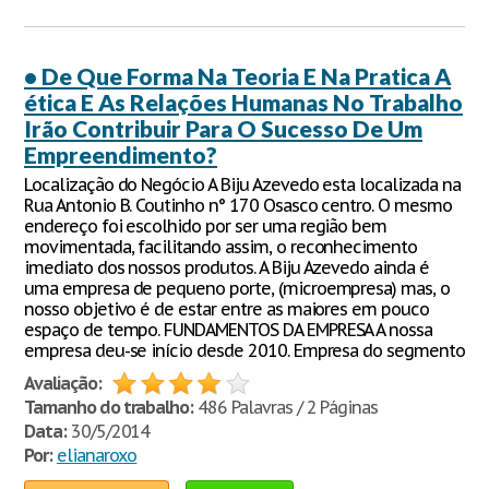
• De Que Forma Na Teoria E Na Pratica A
ética E As Relações Humanas No Trabalho
Irão Contribuir Para O Sucesso De Um
Empreendimento?
Localização do Negócio A Biju Azevedo esta localizada na
Rua Antonio B. Coutinho n° 170 Osasco centro. O mesmo
endereço foi escolhido por ser uma região bem
movimentada, facilitando assim, o reconhecimento
imediato dos nossos produtos. A Biju Azevedo ainda é
uma empresa de pequeno porte, (microempresa) mas, o
nosso objetivo é de estar entre as maiores em pouco
espaço de tempo. FUNDAMENTOS DA EMPRESA A nossa
empresa deu-se início desde 2010. Empresa do segmento
Avaliação:
Tamanho do trabalho:
486 Palavras / 2 Páginas
Data:
30/5/2014
Por:
elianaroxo