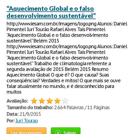
“Aquecimento Global e o falso
desenvolvimento sustentável”
http://www.iesam.com.br/imagens/logo.png Alunos: Daniel
Pimentel Iuri Tourão Rafael Alves Taís Pimentel
“Aquecimento Global e o falso desenvolvimento
sustentável” Belém 2015
http://www.iesam.com.br/imagens/logo.png Alunos: Daniel
Pimentel Iuri Tourão Rafael Alves Taís Pimentel
“Aquecimento Global e o falso desenvolvimento
sustentável” Trabalho de climatologia referente a
segunda avaliação de 2015 Belém 2015 Resumo
Aquecimento Global O que é? O que causa? Suas
conseqüências? Verdades e mitos! O que mais se ouve
falar atualmente no mundo, e é desconhecido para
muitos
Avaliação:
Tamanho do trabalho:
2.664 Palavras / 11 Páginas
Data:
21/9/2015
Por:
Iuri Tourao
Ler documento
Salvar