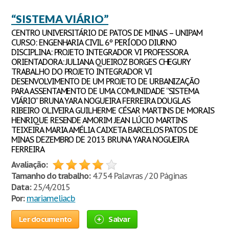
“SISTEMA VIÁRIO”
CENTRO UNIVERSITÁRIO DE PATOS DE MINAS – UNIPAM
CURSO: ENGENHARIA CIVIL 6º PERÍODO DIURNO
DISCIPLINA: PROJETO INTEGRADOR VI PROFESSORA
ORIENTADORA: JULIANA QUEIROZ BORGES CHEGURY
TRABALHO DO PROJETO INTEGRADOR VI
DESENVOLVIMENTO DE UM PROJETO DE URBANIZAÇÃO
PARA ASSENTAMENTO DE UMA COMUNIDADE “SISTEMA
VIÁRIO” BRUNA YARA NOGUEIRA FERREIRA DOUGLAS
RIBEIRO OLIVEIRA GUILHERME CÉSAR MARTINS DE MORAIS
HENRIQUE RESENDE AMORIM JEAN LÚCIO MARTINS
TEIXEIRA MARIA AMÉLIA CAIXETA BARCELOS PATOS DE
MINAS DEZEMBRO DE 2013 BRUNA YARA NOGUEIRA
FERREIRA
Avaliação:
Tamanho do trabalho:
4.754 Palavras / 20 Páginas
Data:
25/4/2015
Por:
mariameliacb
Ler documento
Salvar