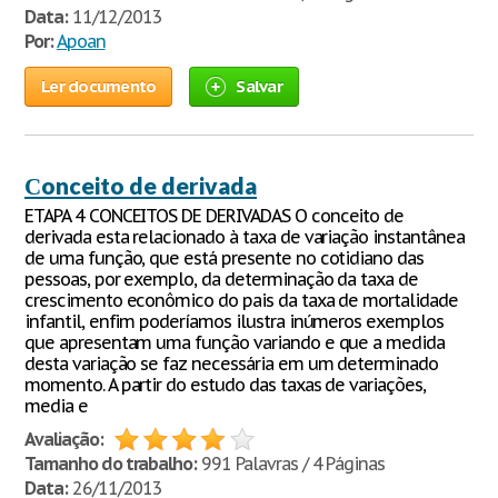
Data:
11/12/2013
Por:
Apoan
Ler documento
Salvar
Сonceito de derivada
ETAPA 4 CONCEITOS DE DERIVADAS O conceito de
derivada esta relacionado à taxa de variação instantânea
de uma função, que está presente no cotidiano das
pessoas, por exemplo, da determinação da taxa de
crescimento econômico do pais da taxa de mortalidade
infantil, enfim poderíamos ilustra inúmeros exemplos
que apresentam uma função variando e que a medida
desta variação se faz necessária em um determinado
momento. A partir do estudo das taxas de variações,
media e
Avaliação:
Tamanho do trabalho:
991 Palavras / 4 Páginas
Data:
26/11/2013