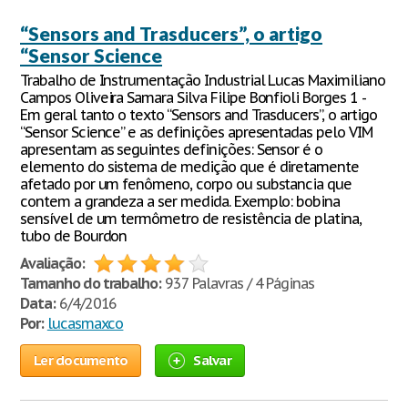
“Sensors and Trasducers”, o artigo
“Sensor Science
Trabalho de Instrumentação Industrial Lucas Maximiliano
Campos Oliveira Samara Silva Filipe Bonfioli Borges 1 -
Em geral tanto o texto “Sensors and Trasducers”, o artigo
“Sensor Science” e as definições apresentadas pelo VIM
apresentam as seguintes definições: Sensor é o
elemento do sistema de medição que é diretamente
afetado por um fenômeno, corpo ou substancia que
contem a grandeza a ser medida. Exemplo: bobina
sensível de um termômetro de resistência de platina,
tubo de Bourdon
Avaliação:
Tamanho do trabalho:
937 Palavras / 4 Páginas
Data:
6/4/2016
Por:
lucasmaxco
Ler documento
Salvar