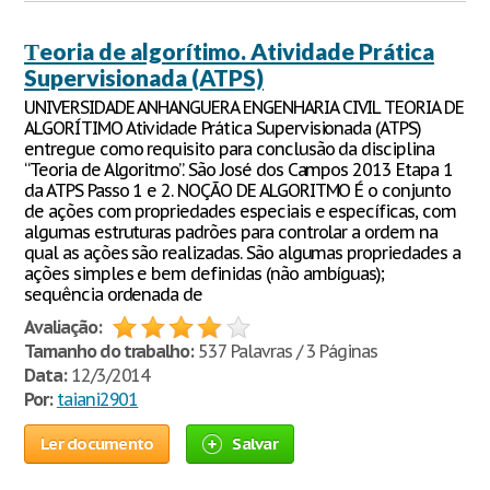
Тeoria de algorítimo. Atividade Prática
Supervisionada (ATPS)
UNIVERSIDADE ANHANGUERA ENGENHARIA CIVIL TEORIA DE
ALGORÍTIMO Atividade Prática Supervisionada (ATPS)
entregue como requisito para conclusão da disciplina
“Teoria de Algoritmo”. São José dos Campos 2013 Etapa 1
da ATPS Passo 1 e 2. NOÇÃO DE ALGORITMO É o conjunto
de ações com propriedades especiais e específicas, com
algumas estruturas padrões para controlar a ordem na
qual as ações são realizadas. São algumas propriedades a
ações simples e bem definidas (não ambíguas);
sequência ordenada de
Avaliação:
Tamanho do trabalho:
537 Palavras / 3 Páginas
Data:
12/3/2014
Por:
taiani2901
Ler documento
Salvar