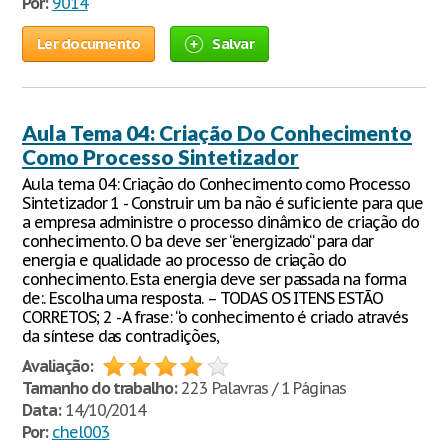
Por:
9014
Ler documento
Salvar
Aula Tema 04: Criação Do Conhecimento
Como Processo Sintetizador
Aula tema 04: Criação do Conhecimento como Processo
Sintetizador 1 - Construir um ba não é suficiente para que
a empresa administre o processo dinâmico de criação do
conhecimento. O ba deve ser “energizado“ para dar
energia e qualidade ao processo de criação do
conhecimento. Esta energia deve ser passada na forma
de:. Escolha uma resposta. – TODAS OS ITENS ESTÃO
CORRETOS; 2 - A frase: “o conhecimento é criado através
da síntese das contradições,
Avaliação:
Tamanho do trabalho:
223 Palavras / 1 Páginas
Data:
14/10/2014
Por:
chel003