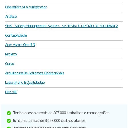
Operation of a refrigerator
Análise
SMS - Safety Management System - SISTEMA DE GESTÃO DE SEGURANÇA
Contabilidade
Acer Aspire One 8.9
Projeto
Curso
Arquitetura De Sistemas Operacionais
Laboratorio E Qualidadae
PIM VIII
Tenha acesso a mais de 863.000 trabalhos e monografias
Junte-se a mais de 3.953.000 outros alunos