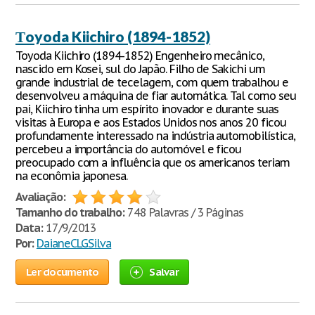
Тoyoda Kiichiro (1894-1852)
Toyoda Kiichiro (1894-1852) Engenheiro mecânico,
nascido em Kosei, sul do Japão. Filho de Sakichi um
grande industrial de tecelagem, com quem trabalhou e
desenvolveu a máquina de fiar automática. Tal como seu
pai, Kiichiro tinha um espírito inovador e durante suas
visitas à Europa e aos Estados Unidos nos anos 20 ficou
profundamente interessado na indústria automobilística,
percebeu a importância do automóvel e ficou
preocupado com a influência que os americanos teriam
na econômia japonesa.
Avaliação:
Tamanho do trabalho:
748 Palavras / 3 Páginas
Data:
17/9/2013
Por:
DaianeCLGSilva
Ler documento
Salvar