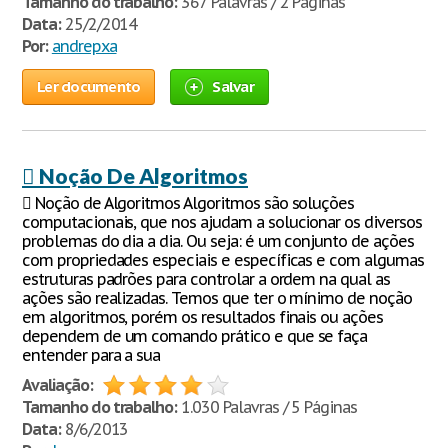
Tamanho do trabalho:
367 Palavras / 2 Páginas
Data:
25/2/2014
Por:
andrepxa
Ler documento
Salvar
 Noção De Algoritmos
 Noção de Algoritmos Algoritmos são soluções
computacionais, que nos ajudam a solucionar os diversos
problemas do dia a dia. Ou seja: é um conjunto de ações
com propriedades especiais e específicas e com algumas
estruturas padrões para controlar a ordem na qual as
ações são realizadas. Temos que ter o mínimo de noção
em algoritmos, porém os resultados finais ou ações
dependem de um comando prático e que se faça
entender para a sua
Avaliação:
Tamanho do trabalho:
1.030 Palavras / 5 Páginas
Data:
8/6/2013