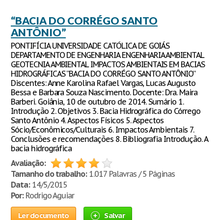
“BACIA DO CORRÉGO SANTO
ANTÔNIO”
PONTIFÍCIA UNIVERSIDADE CATÓLICA DE GOIÁS
DEPARTAMENTO DE ENGENHARIA ENGENHARIA AMBIENTAL
GEOTECNIA AMBIENTAL IMPACTOS AMBIENTAIS EM BACIAS
HIDROGRÁFICAS “BACIA DO CORRÉGO SANTO ANTÔNIO”
Discentes: Anne Karolina Rafael Vargas, Lucas Augusto
Bessa e Barbara Souza Nascimento. Docente: Dra. Maira
Barberi. Goiânia, 10 de outubro de 2014. Sumário 1.
Introdução 2. Objetivos 3. Bacia Hidrográfica do Córrego
Santo Antônio 4. Aspectos Físicos 5. Aspectos
Sócio/Econômicos/Culturais 6. Impactos Ambientais 7.
Conclusões e recomendações 8. Bibliografia Introdução. A
bacia hidrográfica
Avaliação:
Tamanho do trabalho:
1.017 Palavras / 5 Páginas
Data:
14/5/2015
Por:
Rodrigo Aguiar
Ler documento
Salvar