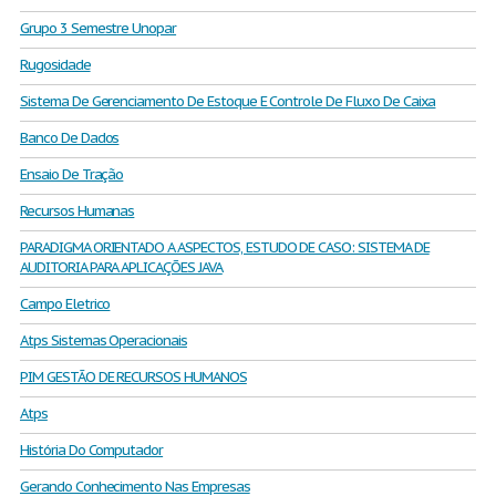
Grupo 3 Semestre Unopar
Rugosidade
Sistema De Gerenciamento De Estoque E Controle De Fluxo De Caixa
Banco De Dados
Ensaio De Tração
Recursos Humanas
PARADIGMA ORIENTADO A ASPECTOS, ESTUDO DE CASO: SISTEMA DE
AUDITORIA PARA APLICAÇÕES JAVA
Campo Eletrico
Atps Sistemas Operacionais
PIM GESTÃO DE RECURSOS HUMANOS
Atps
História Do Computador
Gerando Conhecimento Nas Empresas