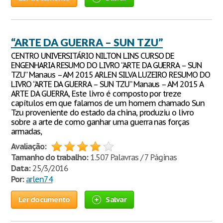
“ARTE DA GUERRA – SUN TZU”
CENTRO UNIVERSITÁRIO NILTON LINS CURSO DE
ENGENHARIA RESUMO DO LIVRO “ARTE DA GUERRA – SUN
TZU” Manaus – AM 2015 ARLEN SILVA LUZEIRO RESUMO DO
LIVRO “ARTE DA GUERRA – SUN TZU” Manaus – AM 2015 A
ARTE DA GUERRA, Este livro é composto por treze
capítulos em que falamos de um homem chamado Sun
Tzu proveniente do estado da china, produziu o livro
sobre a arte de como ganhar uma guerra nas forças
armadas,
Avaliação:
Tamanho do trabalho:
1.507 Palavras / 7 Páginas
Data:
25/3/2016
Por:
arlen74
Ler documento
Salvar