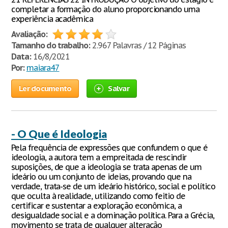
completar a formação do aluno proporcionando uma
experiência acadêmica
Avaliação:
Tamanho do trabalho:
2.967 Palavras / 12 Páginas
Data:
16/8/2021
Por:
maiara47
Ler documento
Salvar
- O Que é Ideologia
Pela frequência de expressões que confundem o que é
ideologia, a autora tem a empreitada de rescindir
suposições, de que a ideologia se trata apenas de um
ideário ou um conjunto de ideias, provando que na
verdade, trata-se de um ideário histórico, social e político
que oculta à realidade, utilizando como feitio de
certificar e sustentar a exploração econômica, a
desigualdade social e a dominação política. Para a Grécia,
movimento se trata de qualquer alteração