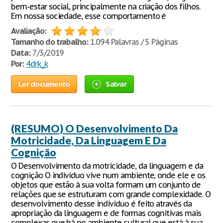
bem-estar social, principalmente na criação dos filhos.
Em nossa sociedade, esse comportamento é
Avaliação:
Tamanho do trabalho:
1.094 Palavras / 5 Páginas
Data:
7/3/2019
Por:
4drk_k
Ler documento
Salvar
(RESUMO) O Desenvolvimento Da
Motricidade, Da Linguagem E Da
Cognição
O Desenvolvimento da motricidade, da linguagem e da
cognição O indivíduo vive num ambiente, onde ele e os
objetos que estão à sua volta formam um conjunto de
relações que se estruturam com grande complexidade. O
desenvolvimento desse indivíduo é feito através da
apropriação da linguagem e de formas cognitivas mais
complexas que há no ambiente cultural que está à sua