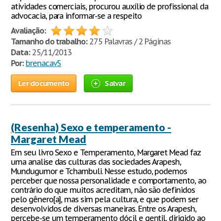
atividades comerciais, procurou auxílio de profissional da
advocacia, para informar-se a respeito
Avaliação:
Tamanho do trabalho:
275 Palavras / 2 Páginas
Data:
25/11/2013
Por:
brenacav5
Ler documento
Salvar
(Resenha) Sexo e temperamento -
Margaret Mead
Em seu livro Sexo e Temperamento, Margaret Mead faz
uma analise das culturas das sociedades Arapesh,
Mundugumor e Tchambuli. Nesse estudo, podemos
perceber que nossa personalidade e comportamento, ao
contrário do que muitos acreditam, não são definidos
pelo gênero[a], mas sim pela cultura, e que podem ser
desenvolvidos de diversas maneiras. Entre os Arapesh,
percebe-se um temperamento dócil e gentil, dirigido ao