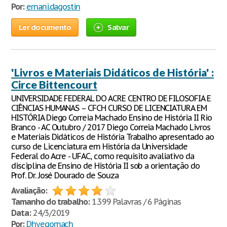
Por:
ernani.dagostin
Ler documento
Salvar
'Livros e Materiais Didáticos de História' :
Circe Bittencourt
UNIVERSIDADE FEDERAL DO ACRE CENTRO DE FILOSOFIA E
CIÊNCIAS HUMANAS – CFCH CURSO DE LICENCIATURA EM
HISTÓRIA Diego Correia Machado Ensino de História II Rio
Branco - AC Outubro / 2017 Diego Correia Machado Livros
e Materiais Didáticos de História Trabalho apresentado ao
curso de Licenciatura em História da Universidade
Federal do Acre - UFAC, como requisito avaliativo da
disciplina de Ensino de História II sob a orientação do
Prof. Dr. José Dourado de Souza
Avaliação:
Tamanho do trabalho:
1.399 Palavras / 6 Páginas
Data:
24/3/2019
Por:
Dhyegomach