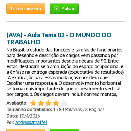
Ler documento
Salvar
(AVA) - Aula Tema 02 - O MUNDO DO
TRABALHO
No Brasil, o estudo das funções e tarefas de funcionários
para desenho e descrição de cargos vem passando por
modificações importantes desde a década de 90. Entre
estas, destacam-se a ampliação do espaço ocupacional e
a ênfase na entrega esperada (expectativa de resultados)
. A explicação para essas mudanças considera que:
Escolher uma resposta. a. O desenvolvimento horizontal
se torna mais importante do que o crescimento vertical
por cargos. b. Os cargos devem incluir conhecimentos,
Avaliação:
Tamanho do trabalho:
1.784 Palavras / 8 Páginas
Data:
10/4/2013
Por:
andressamaffei