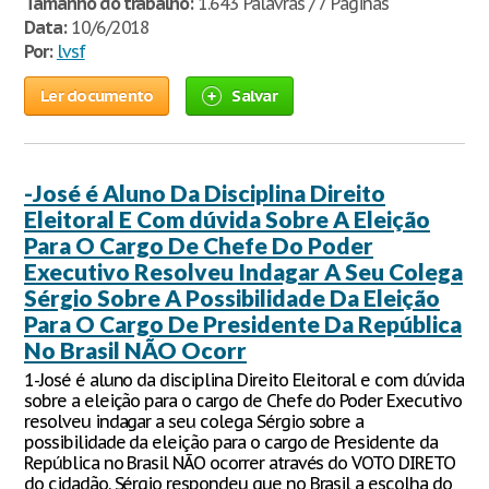
Tamanho do trabalho:
1.643 Palavras / 7 Páginas
Data:
10/6/2018
Por:
lvsf
Ler documento
Salvar
-José é Aluno Da Disciplina Direito
Eleitoral E Com dúvida Sobre A Eleição
Para O Cargo De Chefe Do Poder
Executivo Resolveu Indagar A Seu Colega
Sérgio Sobre A Possibilidade Da Eleição
Para O Cargo De Presidente Da República
No Brasil NÃO Ocorr
1-José é aluno da disciplina Direito Eleitoral e com dúvida
sobre a eleição para o cargo de Chefe do Poder Executivo
resolveu indagar a seu colega Sérgio sobre a
possibilidade da eleição para o cargo de Presidente da
República no Brasil NÃO ocorrer através do VOTO DIRETO
do cidadão. Sérgio respondeu que no Brasil a escolha do