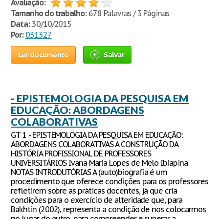
Avaliação:
Tamanho do trabalho:
678 Palavras / 3 Páginas
Data:
30/10/2015
Por:
031327
Ler documento
Salvar
- EPISTEMOLOGIA DA PESQUISA EM
EDUCAÇÃO: ABORDAGENS
COLABORATIVAS
GT 1 - EPISTEMOLOGIA DA PESQUISA EM EDUCAÇÃO:
ABORDAGENS COLABORATIVAS A CONSTRUÇÃO DA
HISTÓRIA PROFISSIONAL DE PROFESSORES
UNIVERSITÁRIOS Ivana Maria Lopes de Melo Ibiapina
NOTAS INTRODUTÓRIAS A (auto)biografia é um
procedimento que oferece condições para os professores
refletirem sobre as práticas docentes, já que cria
condições para o exercício de alteridade que, para
Bakhtin (2002), representa a condição de nos colocarmos
no lugar do outro, para compreender e superar a