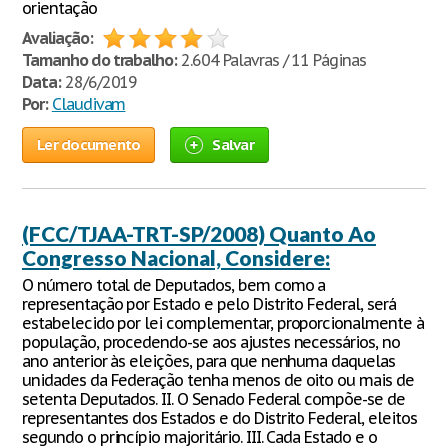
orientação
Avaliação:
Tamanho do trabalho:
2.604 Palavras / 11 Páginas
Data:
28/6/2019
Por:
Claudivam
Ler documento
Salvar
(FCC/TJAA-TRT-SP/2008) Quanto Ao
Congresso Nacional, Considere:
O número total de Deputados, bem como a
representação por Estado e pelo Distrito Federal, será
estabelecido por lei complementar, proporcionalmente à
população, procedendo-se aos ajustes necessários, no
ano anterior às eleições, para que nenhuma daquelas
unidades da Federação tenha menos de oito ou mais de
setenta Deputados. II. O Senado Federal compõe-se de
representantes dos Estados e do Distrito Federal, eleitos
segundo o princípio majoritário. III. Cada Estado e o