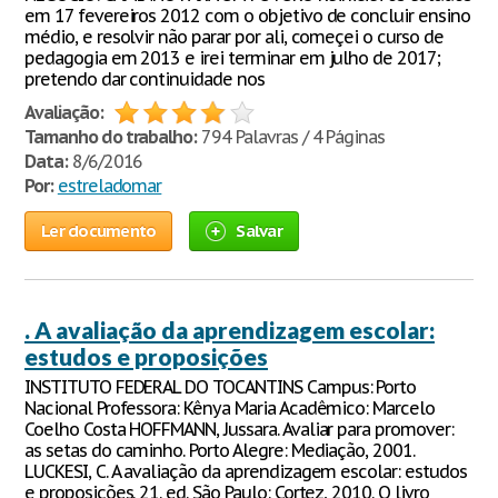
em 17 fevereiros 2012 com o objetivo de concluir ensino
médio, e resolvir não parar por ali, começei o curso de
pedagogia em 2013 e irei terminar em julho de 2017;
pretendo dar continuidade nos
Avaliação:
Tamanho do trabalho:
794 Palavras / 4 Páginas
Data:
8/6/2016
Por:
estreladomar
Ler documento
Salvar
. A avaliação da aprendizagem escolar:
estudos e proposições
INSTITUTO FEDERAL DO TOCANTINS Campus: Porto
Nacional Professora: Kênya Maria Acadêmico: Marcelo
Coelho Costa HOFFMANN, Jussara. Avaliar para promover:
as setas do caminho. Porto Alegre: Mediação, 2001.
LUCKESI, C. A avaliação da aprendizagem escolar: estudos
e proposições. 21. ed. São Paulo: Cortez, 2010. O livro