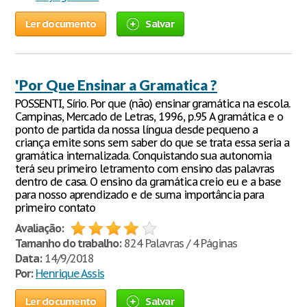
Ler documento
Salvar
'Por Que Ensinar a Gramatica ?
POSSENTI, Sírio. Por que (não) ensinar gramática na escola.
Campinas, Mercado de Letras, 1996, p.95 A gramática e o
ponto de partida da nossa língua desde pequeno a
criança emite sons sem saber do que se trata essa seria a
gramática internalizada. Conquistando sua autonomia
terá seu primeiro letramento com ensino das palavras
dentro de casa. O ensino da gramática creio eu e a base
para nosso aprendizado e de suma importância para
primeiro contato
Avaliação:
Tamanho do trabalho:
824 Palavras / 4 Páginas
Data:
14/9/2018
Por:
Henrique Assis
Ler documento
Salvar