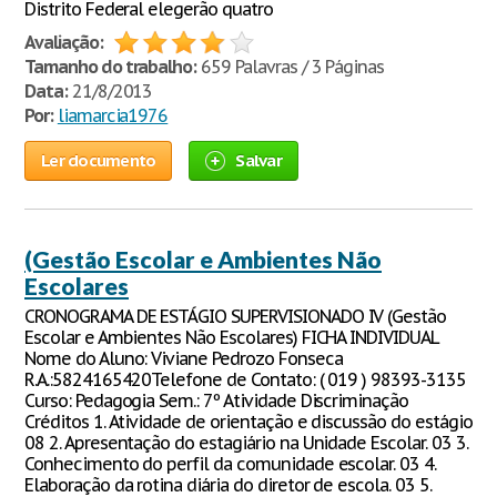
Distrito Federal elegerão quatro
Avaliação:
Tamanho do trabalho:
659 Palavras / 3 Páginas
Data:
21/8/2013
Por:
liamarcia1976
Ler documento
Salvar
(Gestão Escolar e Ambientes Não
Escolares
CRONOGRAMA DE ESTÁGIO SUPERVISIONADO IV (Gestão
Escolar e Ambientes Não Escolares) FICHA INDIVIDUAL
Nome do Aluno: Viviane Pedrozo Fonseca
R.A.:5824165420Telefone de Contato: ( 019 ) 98393-3135
Curso: Pedagogia Sem.: 7º Atividade Discriminação
Créditos 1. Atividade de orientação e discussão do estágio
08 2. Apresentação do estagiário na Unidade Escolar. 03 3.
Conhecimento do perfil da comunidade escolar. 03 4.
Elaboração da rotina diária do diretor de escola. 03 5.