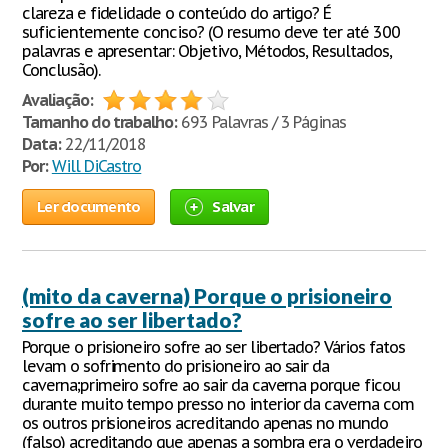
clareza e fidelidade o conteúdo do artigo? É
suficientemente conciso? (O resumo deve ter até 300
palavras e apresentar: Objetivo, Métodos, Resultados,
Conclusão).
Avaliação:
Tamanho do trabalho:
693 Palavras / 3 Páginas
Data:
22/11/2018
Por:
Will DiCastro
Ler documento
Salvar
(mito da caverna) Porque o prisioneiro
sofre ao ser libertado?
Porque o prisioneiro sofre ao ser libertado? Vários fatos
levam o sofrimento do prisioneiro ao sair da
caverna;primeiro sofre ao sair da caverna porque ficou
durante muito tempo presso no interior da caverna com
os outros prisioneiros acreditando apenas no mundo
(falso) acreditando que apenas a sombra era o verdadeiro