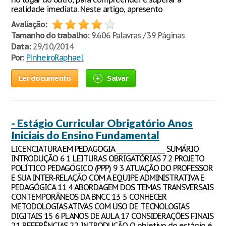
realidade imediata. Neste artigo, apresento
Avaliação:
Tamanho do trabalho:
9.606 Palavras / 39 Páginas
Data:
29/10/2014
Por:
PinheiroRaphael
Ler documento
Salvar
- Estágio Curricular Obrigatório Anos
Iniciais do Ensino Fundamental
LICENCIATURA EM PEDAGOGIA ________________ SUMÁRIO
INTRODUÇÃO 6 1 LEITURAS OBRIGATÓRIAS 7 2 PROJETO
POLÍTICO PEDAGÓGICO (PPP) 9 3 ATUAÇÃO DO PROFESSOR
E SUA INTER-RELAÇÃO COM A EQUIPE ADMINISTRATIVA E
PEDAGÓGICA 11 4 ABORDAGEM DOS TEMAS TRANSVERSAIS
CONTEMPORÂNEOS DA BNCC 13 5 CONHECER
METODOLOGIAS ATIVAS COM USO DE TECNOLOGIAS
DIGITAIS 15 6 PLANOS DE AULA 17 CONSIDERAÇÕES FINAIS
21 REFERÊNCIAS 22 INTRODUÇÃO O objetivo do estágio é