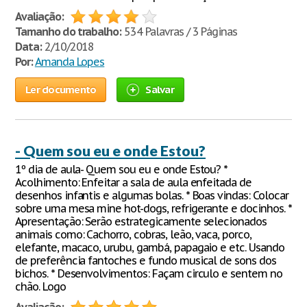
Avaliação:
Tamanho do trabalho:
534 Palavras / 3 Páginas
Data:
2/10/2018
Por:
Amanda Lopes
Ler documento
Salvar
- Quem sou eu e onde Estou?
1º dia de aula- Quem sou eu e onde Estou? *
Acolhimento: Enfeitar a sala de aula enfeitada de
desenhos infantis e algumas bolas. * Boas vindas: Colocar
sobre uma mesa mine hot-dogs, refrigerante e docinhos. *
Apresentação: Serão estrategicamente selecionados
animais como: Cachorro, cobras, leão, vaca, porco,
elefante, macaco, urubu, gambá, papagaio e etc. Usando
de preferência fantoches e fundo musical de sons dos
bichos. * Desenvolvimentos: Façam circulo e sentem no
chão. Logo