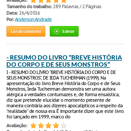
Avaliação:
Tamanho do trabalho:
289 Palavras / 2 Páginas
Data:
26/4/2016
Por:
Anderson Andrade
Ler documento
Salvar
- RESUMO DO LIVRO “BREVE HISTÓRIA
DO CORPO E DE SEUS MONSTROS”
I - RESUMO DO LIVRO “BREVE HISTÓRIA DO CORPO E DE
SEUS MONSTROS”, DE IEDA TUCHERMAN (1999). Na
apresentação do livro Breve História do Corpo e de Seus
Monstros, Ieda Tucherman demonstra ser uma autora
alérgica a verdades contumazes e, de forma ensaística,
diz que pretende elucidar o momento presente de
maneira contrária aos dizeres apocalípticos a respeito da
“realidade” de nossa era. É importante dizer que este livro
foi lançado em 1999, marco do
Avaliação: