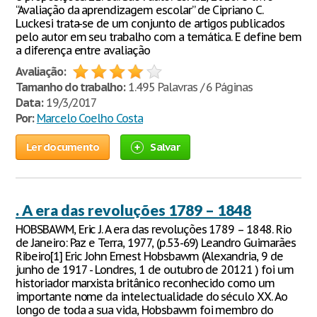
“Avaliação da aprendizagem escolar” de Cipriano C.
Luckesi trata-se de um conjunto de artigos publicados
pelo autor em seu trabalho com a temática. E define bem
a diferença entre avaliação
Avaliação:
Tamanho do trabalho:
1.495 Palavras / 6 Páginas
Data:
19/3/2017
Por:
Marcelo Coelho Costa
Ler documento
Salvar
. A era das revoluções 1789 – 1848
HOBSBAWM, Eric J. A era das revoluções 1789 – 1848. Rio
de Janeiro: Paz e Terra, 1977, (p.53-69) Leandro Guimarães
Ribeiro[1] Eric John Ernest Hobsbawm (Alexandria, 9 de
junho de 1917 - Londres, 1 de outubro de 20121 ) foi um
historiador marxista britânico reconhecido como um
importante nome da intelectualidade do século XX. Ao
longo de toda a sua vida, Hobsbawm foi membro do