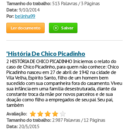
Tamanho do trabalho:
513 Palavras / 3 Páginas
Data:
9/10/2014
Por:
belinha99
Ler documento
Salvar
'História De Chico Picadinho
2 HISTÓRIA DE CHICO PICADINHO Iniciemos o relato do
caso de Chico Picadinho, para quem não conhece: Chico
Picadinho nasceu em 27 de abril de 1942 na cidade de
Vila Velha, Espírito Santo, filho de um homem bem
sucedido com sua companheira fora do casamento. Viveu
sua infância em uma família desestruturada, diante da
constante troca da mãe por novos parceiros e de sua
doação como filho a empregados de seu pai. Seu pai,
também
Avaliação:
Tamanho do trabalho:
2.987 Palavras / 12 Páginas
Data:
20/3/2015