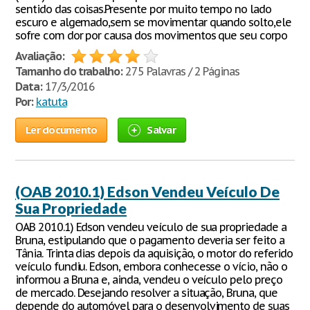
sentido das coisas.Presente por muito tempo no lado
escuro e algemado,sem se movimentar quando solto,ele
sofre com dor por causa dos movimentos que seu corpo
Avaliação:
Tamanho do trabalho:
275 Palavras / 2 Páginas
Data:
17/3/2016
Por:
katuta
Ler documento
Salvar
(OAB 2010.1) Edson Vendeu Veículo De
Sua Propriedade
OAB 2010.1) Edson vendeu veículo de sua propriedade a
Bruna, estipulando que o pagamento deveria ser feito a
Tânia. Trinta dias depois da aquisição, o motor do referido
veículo fundiu. Edson, embora conhecesse o vício, não o
informou a Bruna e, ainda, vendeu o veículo pelo preço
de mercado. Desejando resolver a situação, Bruna, que
depende do automóvel para o desenvolvimento de suas