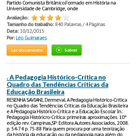
Partido Comunista Britânico.Formado em História na
Universidade de Cambridge, onde
Avaliação:
Tamanho do trabalho:
840 Palavras / 4 Páginas
Data:
10/12/2015
Por:
Léo Guimaraes
Ler documento
Salvar
. A Pedagogia Histórico-Crítica no
Quadro das Tendências Críticas da
Educação Brasileira
RESENHA SAVIANI, Dermeval. A Pedagogia Histórico-Crítica
no Quadro das Tendências Críticas da Educação Brasileira
e A Pedagogia Histórico-Crítica e a Educação Escolar In.:
Pedagogia Históricro-Crítica: primeiras aproximações. 10º
edição rev. Campinas,SP: Editora Autores Associados, 2008.
p. 54-74 p. 75-88 Para quem procura por uma teorização
da história da educação ou da pedagogia para além do