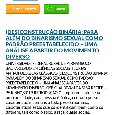
Ler documento
Salvar
(DES)CONSTRUÇÃO BINÁRIA: PARA
ALÉM DO BINARISMO SEXUAL COMO
PADRÃO PREESTABELECIDO – UMA
ANÁLISE A PARTIR DO MOVIMENTO
DIVERSO
UNIVERSIDADE FEDERAL RURAL DE PERNAMBUCO
BACHARELADO EM CIÊNCIAS SOCIAIS TEORIAS
ANTROPOLÓGICAS CLÁSSICAS (DES)CONSTRUÇÃO BINÁRIA:
PARA ALÉM DO BINARISMO SEXUAL COMO PADRÃO
PREESTABELECIDO – UMA ANÁLISE A PARTIR DO
MOVIMENTO DIVERSO JOSÉ CLAUDIVAM DA SILVA RECIFE –
PE JUNHO/2019 INTRODUÇÃO O corpo construiu-se de
uma unicidade, cada pessoa é única, contudo possui
características comuns a toda pessoa humana;
características estas que os identificam, bem como os
diferem, tais como o sexo, a raça, classe social,