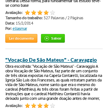
literária. Dessa forma, para fundamentar tal estudo teve-
se como base
Avaliação:
Tamanho do trabalho:
327 Palavras / 2 Páginas
Data:
15/2/2014
Por:
eliasmar
Ler documento
Salvar
"Vocação De São Mateus" - Caravaggio
Obra escolhida: “Vocação de São Mateus” - Caravaggio A
obra Vocação de São Mateus, faz parte de um conjunto
de três obras expostas na Capela Contarelli, localizada na
Igreja São Luis dos Franceses, as quais retratam partes da
vida de São Mateus, nome santo que era o mesmo do
cardeal (Matthieu). As três obras foram feitas a partir de
instruções que o cardeal Matthieu Contarelli havia
deixado junto com uma grande doação antes de morrer,
Avaliação: