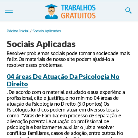
Trabalhos
Página Inicial
/
Sociais Aplicadas
Sociais Aplicadas
Cadastre-se
Resolver problemas sociais pode tornar a sociedade mais
Entre
feliz. Os materiais de nosso site podem ajudá-lo a
resolver esses problemas.
Blog
04 áreas De Atuação Da Psicologia No
Contate-nos
Direito
. De acordo com o material estudado e sua experiência
profissional, cite e justifique no mínimo 04 áreas de
atuação da Psicologia no Direito. (3,0 pontos) Os
Psicólogos Jurídicos podem atuar em diversos locais
como: *Varas de Família: em processo de separação e
alienação parental. A atuação do profissional de
psicologia é basicamente auxiliar o juiz a resolver
conflitos familiares, casos de adoção, entre outros. No