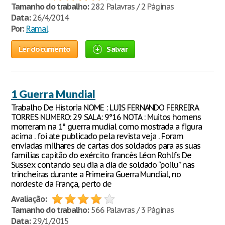
Tamanho do trabalho:
282 Palavras / 2 Páginas
Data:
26/4/2014
Por:
Ramal
Ler documento
Salvar
1 Guerra Mundial
Trabalho De Historia NOME : LUIS FERNANDO FERREIRA
TORRES NUMERO: 29 SALA: 9°16 NOTA : Muitos homens
morreram na 1° guerra mudial como mostrada a figura
acima . foi ate publicado pela revista veja . Foram
enviadas milhares de cartas dos soldados para as suas
famílias capitão do exército francês Léon Rohlfs De
Sussex contando seu dia a dia de soldado “poilu” nas
trincheiras durante a Primeira Guerra Mundial, no
nordeste da França, perto de
Avaliação:
Tamanho do trabalho:
566 Palavras / 3 Páginas
Data:
29/1/2015