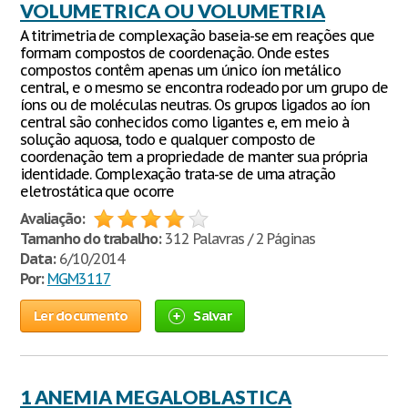
VOLUMETRICA OU VOLUMETRIA
A titrimetria de complexação baseia-se em reações que
formam compostos de coordenação. Onde estes
compostos contêm apenas um único íon metálico
central, e o mesmo se encontra rodeado por um grupo de
íons ou de moléculas neutras. Os grupos ligados ao íon
central são conhecidos como ligantes e, em meio à
solução aquosa, todo e qualquer composto de
coordenação tem a propriedade de manter sua própria
identidade. Complexação trata-se de uma atração
eletrostática que ocorre
Avaliação:
Tamanho do trabalho:
312 Palavras / 2 Páginas
Data:
6/10/2014
Por:
MGM3117
Ler documento
Salvar
1 ANEMIA MEGALOBLASTICA