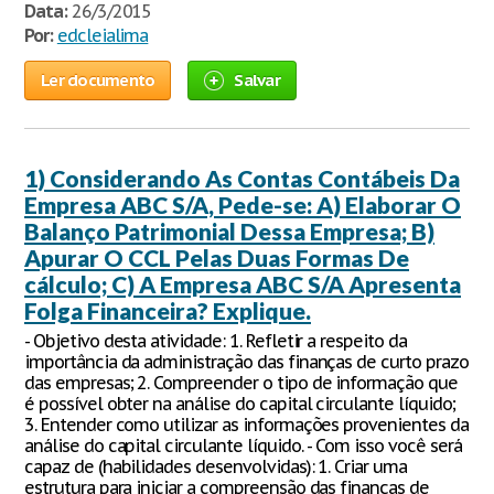
Data:
26/3/2015
Por:
edcleialima
Ler documento
Salvar
1) Considerando As Contas Contábeis Da
Empresa ABC S/A, Pede-se: A) Elaborar O
Balanço Patrimonial Dessa Empresa; B)
Apurar O CCL Pelas Duas Formas De
cálculo; C) A Empresa ABC S/A Apresenta
Folga Financeira? Explique.
- Objetivo desta atividade: 1. Refletir a respeito da
importância da administração das finanças de curto prazo
das empresas; 2. Compreender o tipo de informação que
é possível obter na análise do capital circulante líquido;
3. Entender como utilizar as informações provenientes da
análise do capital circulante líquido. - Com isso você será
capaz de (habilidades desenvolvidas): 1. Criar uma
estrutura para iniciar a compreensão das finanças de