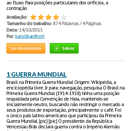
ao fluxo. Para posições particulares dos orifícios, a
contração
Avaliação:
Tamanho do trabalho:
874 Palavras / 4 Páginas
Data:
24/10/2013
Por:
karollbardhott
Ler documento
Salvar
1 GUERRA MUNDIAL
Brasil na Primeira Guerra Mundial Origem: Wikipédia, a
enciclopédia livre. Ir para: navegação, pesquisa O Brasil na
Primeira Guerra Mundial (1914-1918) tinha uma posição
respaldada pela Convenção de Haia, mantendo-se
inicialmente neutro, buscando não restringir o mercado a
seus produtos de exportação, principalmente o café. Foi
o único país latino-americano que participou da Primeira
Guerra Mundial. [pic] [pic] O presidente da República
Venceslau Brás declara guerra contra o Império Alemão.