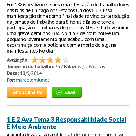
Em 1886, realizou-se uma manifestação de trabalhadores
nas ruas de Chicago nos Estados Unidos.1 2 3 Essa
manifestação tinha como finalidade reivindicar a redução
da jornada de trabalho para 8 horas diárias e teve a
participação de milhares de pessoas. Nesse dia teve início
uma greve geral nos EUA. No dia 3 de Maio houve um
pequeno levantamento que acabou com uma
escaramuça com a polícia e com a morte de alguns
manifestantes. No dia
Avaliação:
Tamanho do trabalho:
337 Palavras / 2 Páginas
Data:
18/9/2014
Por:
marcelomtunes
Ler documento
Salvar
1 E 2 Ava Tema 3 Responsabilidade Social
E Meio Ambiente
A ampla devastação ambiental, decorrente do processo