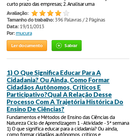
curto prazo das empresas; 2. Analisar uma
Avaliação:
Tamanho do trabalho:
396 Palavras / 2 Páginas
Data:
19/11/2013
Por:
mucura
Ler documento
Salvar
1) O Que Significa Educar Para A
Cidadania? Ou Ainda, Como Formar
Cidadãos Autônomos, Críticos E
Participativo?Qual A Relação Desse
Processo Com A Trajetória Histórica Do
Ensino De Ciências?
Fundamentos e Métodos de Ensino das Ciências da
Natureza Ciclo de Aprendizagem 1 - Atividade - 3ª semana
1) O que significa educar para a cidadania? Ou ainda,
como formar cidadãos autônomos, críticos e