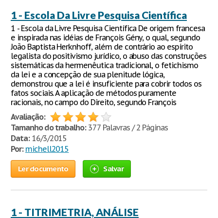
1 - Escola Da Livre Pesquisa Científica
1 - Escola da Livre Pesquisa Científica De origem francesa
e inspirada nas idéias de François Gény, o qual, segundo
João Baptista Herknhoff, além de contrário ao espírito
legalista do positivismo jurídico, o abuso das construções
sistemáticas da hermenêutica tradicional, o fetichismo
da lei e a concepção de sua plenitude lógica,
demonstrou que a lei é insuficiente para cobrir todos os
fatos sociais. A aplicação de métodos puramente
racionais, no campo do Direito, segundo François
Avaliação:
Tamanho do trabalho:
377 Palavras / 2 Páginas
Data:
16/3/2015
Por:
michell2015
Ler documento
Salvar
1 - TITRIMETRIA, ANÁLISE