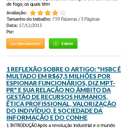
de fogo, os quais têm
Avaliação:
Tamanho do trabalho:
739 Palavras / 3 Páginas
Data:
17/12/2013
Por:
Ler documento
Salvar
1 REFLEXÃO SOBRE O ARTIGO: "HSBC É
MULTADO EM R$67,5 MILHÕES POR
ESPIONAR FUNCIONÁRIOS, DIZ MPT-
PR" E SUA RELAÇÃO NO ÂMBITO DA
GESTÃO DE RECURSOS HUMANOS,
ÉTICA PROFISSIONAL, VALORIZAÇÃO
DO INDIVÍDUO, E SOCIEDADE DA
INFORMAÇÃO E DO CONHE
1 INTRODUÇÃO Após a revolução industrial e o mundo