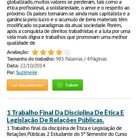
globalizado, muitos valores se perderam, tais como a
ética profissional, a solidariedade, o amor e o respeito ao
próximo. Os países tornaram-se ainda mais capitalista e a
ganância pelo lucro e o acumulo de bens materiais têm
modificado os paradigmas da atual sociedade. Porém,
após a conquista de direitos trabalhistas e a luta por uma
vida mais digna e trabalhos que promovam uma melhor
qualidade de
Avaliação:
Tamanho do trabalho:
985 Palavras / 4 Páginas
Data:
22/10/2014
Por:
Suzimeire
Ler documento
Salvar
1 Trabalho Final Da Discíplina De Ètica E
Legislação De Relações Públicas.
1 Trabalho final da discíplina de Ètica e Legislação de
Relações Públicas. 2 Estudante do 5º Semestre do Curso