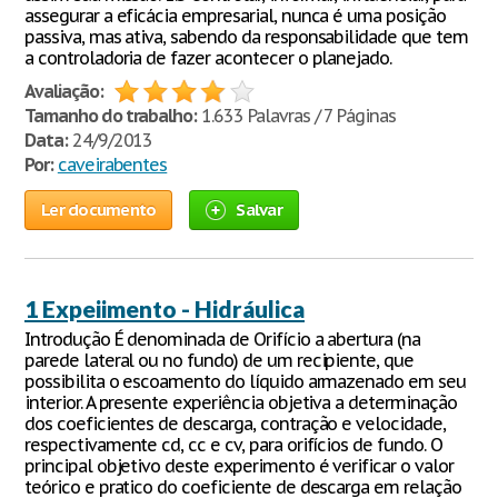
assegurar a eficácia empresarial, nunca é uma posição
passiva, mas ativa, sabendo da responsabilidade que tem
a controladoria de fazer acontecer o planejado.
Avaliação:
Tamanho do trabalho:
1.633 Palavras / 7 Páginas
Data:
24/9/2013
Por:
caveirabentes
Ler documento
Salvar
1 Expeiimento - Hidráulica
Introdução É denominada de Orifício a abertura (na
parede lateral ou no fundo) de um recipiente, que
possibilita o escoamento do líquido armazenado em seu
interior. A presente experiência objetiva a determinação
dos coeficientes de descarga, contração e velocidade,
respectivamente cd, cc e cv, para orifícios de fundo. O
principal objetivo deste experimento é verificar o valor
teórico e pratico do coeficiente de descarga em relação