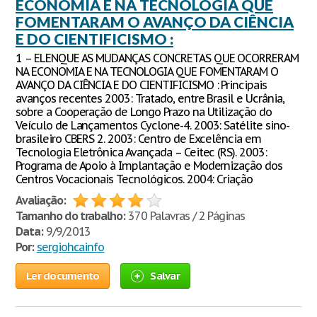
ECONOMIA E NA TECNOLOGIA QUE
FOMENTARAM O AVANÇO DA CIÊNCIA
E DO CIENTIFICISMO :
1 – ELENQUE AS MUDANÇAS CONCRETAS QUE OCORRERAM
NA ECONOMIA E NA TECNOLOGIA QUE FOMENTARAM O
AVANÇO DA CIÊNCIA E DO CIENTIFICISMO : Principais
avanços recentes 2003: Tratado, entre Brasil e Ucrânia,
sobre a Cooperação de Longo Prazo na Utilização do
Veículo de Lançamentos Cyclone-4. 2003: Satélite sino-
brasileiro CBERS 2. 2003: Centro de Excelência em
Tecnologia Eletrônica Avançada – Ceitec (RS). 2003:
Programa de Apoio à Implantação e Modernização dos
Centros Vocacionais Tecnológicos. 2004: Criação
Avaliação:
Tamanho do trabalho:
370 Palavras / 2 Páginas
Data:
9/9/2013
Por:
sergiohcainfo
Ler documento
Salvar