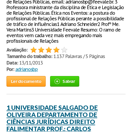
de Relações Públicas, email: adrianosbp@feevale.br. 3
Professora ministrante da discíplina de Ética e Legislação
de Relações Públicas. Ética nos Eventos: a postura do
profissional de Relações Públicas perante a possibilidade
de tráfico de influências1 Adriano Schneider2 Profº Me.
Vera Martins3 Universidade Feevale Resumo: O ramo de
eventos vem cada vez mais empregando mais
profissionais de Relações
Avaliação:
Tamanho do trabalho:
1.137 Palavras / 5 Páginas
Data:
13/11/2013
Por:
adrianosbp
Ler documento
Salvar
1 UNIVERSIDADE SALGADO DE
OLIVEIRA DEPARTAMENTO DE
CIÊNCIAS JURÍDICAS DIREITO
FALIMENTAR PROF.: CARLOS