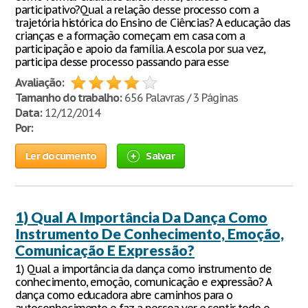
participativo?Qual a relação desse processo com a
trajetória histórica do Ensino de Ciências? A educação das
crianças e a formação começam em casa com a
participação e apoio da família. A escola por sua vez,
participa desse processo passando para esse
Avaliação:
Tamanho do trabalho:
656 Palavras / 3 Páginas
Data:
12/12/2014
Por:
Ler documento
Salvar
1) Qual A Importância Da Dança Como
Instrumento De Conhecimento, Emoção,
Comunicação E Expressão?
1) Qual a importância da dança como instrumento de
conhecimento, emoção, comunicação e expressão? A
dança como educadora abre caminhos para o