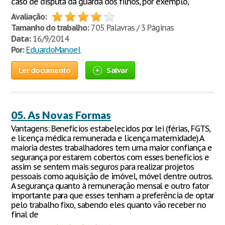
caso de disputa da guarda dos filhos, por exemplo,
Avaliação:
Tamanho do trabalho:
705 Palavras / 3 Páginas
Data:
16/9/2014
Por:
EduardoManoel
Ler documento
Salvar
05. As Novas Formas
Vantagens: Benefícios estabelecidos por lei (férias, FGTS,
e licença médica remunerada e licença maternidade).A
maioria destes trabalhadores tem uma maior confiança e
segurança por estarem cobertos com esses benefícios e
assim se sentem mais seguros para realizar projetos
pessoais como aquisição de imóvel, móvel dentre outros.
A segurança quanto à remuneração mensal e outro fator
importante para que esses tenham a preferência de optar
pelo trabalho fixo, sabendo eles quanto vão receber no
final de