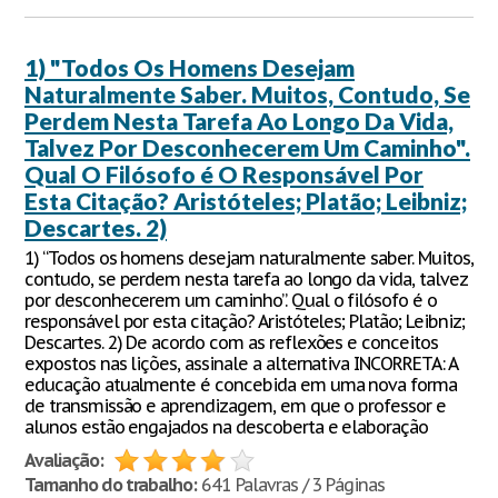
1) "Todos Os Homens Desejam
Naturalmente Saber. Muitos, Contudo, Se
Perdem Nesta Tarefa Ao Longo Da Vida,
Talvez Por Desconhecerem Um Caminho".
Qual O Filósofo é O Responsável Por
Esta Citação? Aristóteles; Platão; Leibniz;
Descartes. 2)
1) “Todos os homens desejam naturalmente saber. Muitos,
contudo, se perdem nesta tarefa ao longo da vida, talvez
por desconhecerem um caminho”. Qual o filósofo é o
responsável por esta citação? Aristóteles; Platão; Leibniz;
Descartes. 2) De acordo com as reflexões e conceitos
expostos nas lições, assinale a alternativa INCORRETA: A
educação atualmente é concebida em uma nova forma
de transmissão e aprendizagem, em que o professor e
alunos estão engajados na descoberta e elaboração
Avaliação:
Tamanho do trabalho:
641 Palavras / 3 Páginas