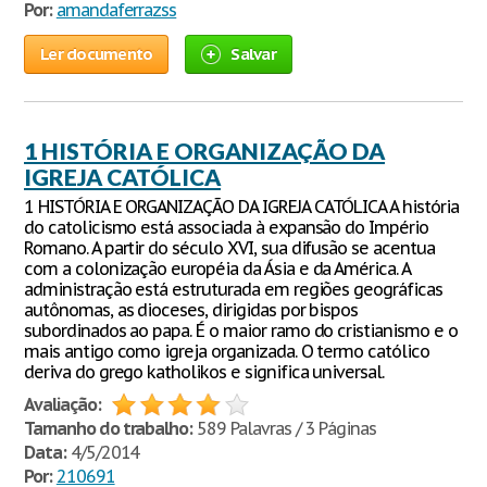
Por:
amandaferrazss
Ler documento
Salvar
1 HISTÓRIA E ORGANIZAÇÃO DA
IGREJA CATÓLICA
1 HISTÓRIA E ORGANIZAÇÃO DA IGREJA CATÓLICA A história
do catolicismo está associada à expansão do Império
Romano. A partir do século XVI, sua difusão se acentua
com a colonização européia da Ásia e da América. A
administração está estruturada em regiões geográficas
autônomas, as dioceses, dirigidas por bispos
subordinados ao papa. É o maior ramo do cristianismo e o
mais antigo como igreja organizada. O termo católico
deriva do grego katholikos e significa universal.
Avaliação:
Tamanho do trabalho:
589 Palavras / 3 Páginas
Data:
4/5/2014
Por:
210691