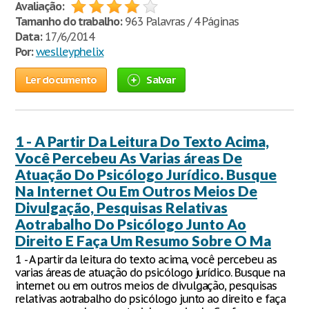
Avaliação:
Tamanho do trabalho:
963 Palavras / 4 Páginas
Data:
17/6/2014
Por:
weslleyphelix
Ler documento
Salvar
1 - A Partir Da Leitura Do Texto Acima,
Você Percebeu As Varias áreas De
Atuação Do Psicólogo Jurídico. Busque
Na Internet Ou Em Outros Meios De
Divulgação, Pesquisas Relativas
Aotrabalho Do Psicólogo Junto Ao
Direito E Faça Um Resumo Sobre O Ma
1 - A partir da leitura do texto acima, você percebeu as
varias áreas de atuação do psicólogo jurídico. Busque na
internet ou em outros meios de divulgação, pesquisas
relativas aotrabalho do psicólogo junto ao direito e faça