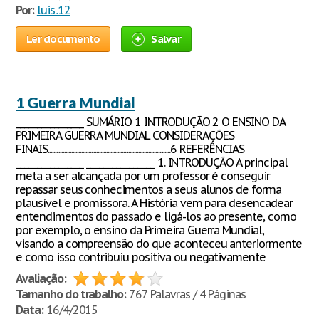
Por:
luis..12
Ler documento
Salvar
1 Guerra Mundial
________________ SUMÁRIO 1 INTRODUÇÃO 2 O ENSINO DA
PRIMEIRA GUERRA MUNDIAL CONSIDERAÇÕES
FINAIS........................................................................................6 REFERÊNCIAS
________________ ________________ 1. INTRODUÇÃO A principal
meta a ser alcançada por um professor é conseguir
repassar seus conhecimentos a seus alunos de forma
plausível e promissora. A História vem para desencadear
entendimentos do passado e ligá-los ao presente, como
por exemplo, o ensino da Primeira Guerra Mundial,
visando a compreensão do que aconteceu anteriormente
e como isso contribuiu positiva ou negativamente
Avaliação:
Tamanho do trabalho:
767 Palavras / 4 Páginas
Data:
16/4/2015