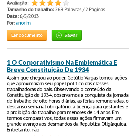
Avaliação:
Tamanho do trabalho:
269 Palavras / 2 Páginas
Data:
6/5/2013
Por:
anorim
Ler documento
Salvar
1 O Corporativismo Na Emblemática E
Breve Constituição De 1934
Assim que chegou ao poder, Getúlio Vargas tomou ações
que aproximaram seu papel político das classes
trabalhadoras do país. Observando o conteúdo da
Constituição de 1934, observamos a conquista da jornada
de trabalho de oito horas diárias, as férias remuneradas, o
descanso semanal obrigatório, a licença para gestantes e
a proibição do trabalho para menores de 14 anos. Em
termos comparativos, todas essas ações firmavam um
grande avanço aos desmandos da República Oligárquica.
Entretanto, não