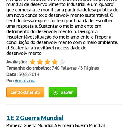
mundial de desenvolvimento industrial, é um "quadro"
que começa a se modificar a partir da defesa pública de
um novo conceito: o desenvolvimento sustentável. O
sentido dessa expressão tem por finalidade: Escolher
uma resposta. a. Sustentar o meio ambiente em
detrimento do desenvolvimento. b. Divulgar a
insustentável situação do meio ambiente. c. Propor a
conciliação do desenvolvimento com o meio ambiente.
d. Sustentar a inevitável necessidade do
desenvolvimento.
Avaliação:
Tamanho do trabalho:
746 Palavras / 3 Páginas
Data:
30/8/2014
Por:
AnnaLaura
Ler documento
Salvar
1 E 2 Guerra Mundial
Primeira Guerra Mundial A Primeira Guerra Mundial