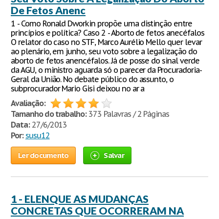
De Fetos Anenc
1 - Como Ronald Dworkin propõe uma distinção entre
princípios e política? Caso 2 - Aborto de fetos anecéfalos
O relator do caso no STF, Marco Aurélio Mello quer levar
ao plenário, em junho, seu voto sobre a legalização do
aborto de fetos anencéfalos. Já de posse do sinal verde
da AGU, o ministro aguarda só o parecer da Procuradoria-
Geral da União. No debate público do assunto, o
subprocurador Mario Gisi deixou no ar a
Avaliação:
Tamanho do trabalho:
373 Palavras / 2 Páginas
Data:
27/6/2013
Por:
susu12
Ler documento
Salvar
1 - ELENQUE AS MUDANÇAS
CONCRETAS QUE OCORRERAM NA