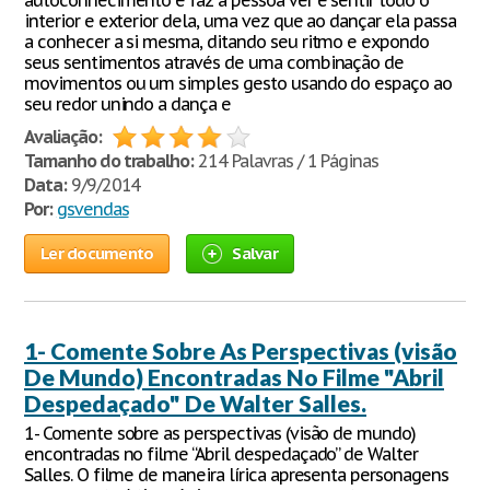
autoconhecimento e faz a pessoa ver e sentir todo o
interior e exterior dela, uma vez que ao dançar ela passa
a conhecer a si mesma, ditando seu ritmo e expondo
seus sentimentos através de uma combinação de
movimentos ou um simples gesto usando do espaço ao
seu redor unindo a dança e
Avaliação:
Tamanho do trabalho:
214 Palavras / 1 Páginas
Data:
9/9/2014
Por:
gsvendas
Ler documento
Salvar
1- Comente Sobre As Perspectivas (visão
De Mundo) Encontradas No Filme "Abril
Despedaçado" De Walter Salles.
1- Comente sobre as perspectivas (visão de mundo)
encontradas no filme “Abril despedaçado” de Walter
Salles. O filme de maneira lírica apresenta personagens